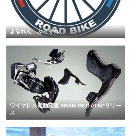
よるれん ぷろぐれ
ワイヤレス電動変速 SRAM RED eTAPリリー
ス