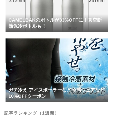
CAMELBAKのボトルが33%OFFに！真空断
熱保冷ボトルも！
ガチ冷え アイスポーラーなど冷感ウェアなど
10%OFFクーポン
記事ランキング（1週間）