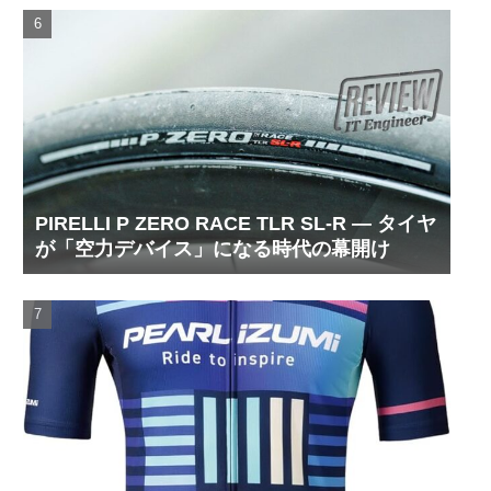
PIRELLI P ZERO RACE TLR SL-R ― タイヤ
が「空力デバイス」になる時代の幕開け