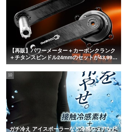
【再販】パワーメーター＋カーボンクランク
＋チタンスピンドル24mmのセットが43,999
円！
ガチ冷え アイスポーラーなど冷感ウェアなど