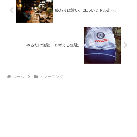
終わりは近い。ユルいミドル走へ。
やるだけ無駄、と考える無駄。
ホーム
トレーニング