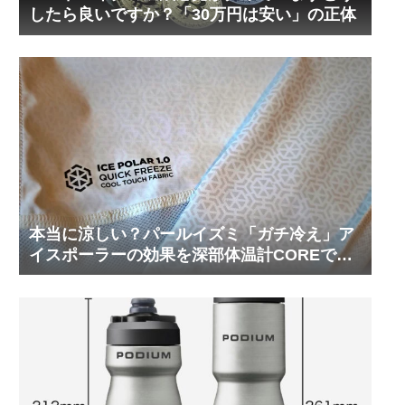
したら良いですか？「30万円は安い」の正体
本当に涼しい？パールイズミ「ガチ冷え」ア
イスポーラーの効果を深部体温計COREで測
ってみた