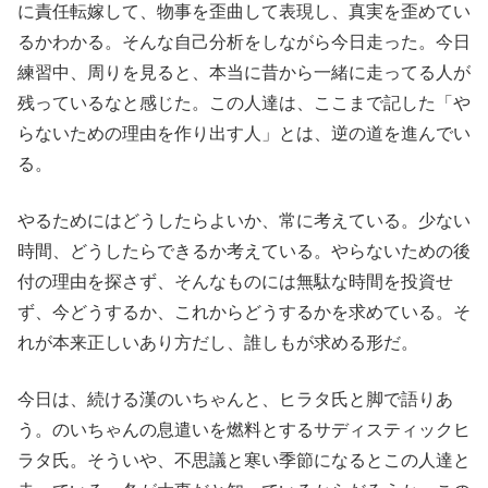
に責任転嫁して、物事を歪曲して表現し、真実を歪めてい
るかわかる。そんな自己分析をしながら今日走った。今日
練習中、周りを見ると、本当に昔から一緒に走ってる人が
残っているなと感じた。この人達は、ここまで記した「や
らないための理由を作り出す人」とは、逆の道を進んでい
る。
やるためにはどうしたらよいか、常に考えている。少ない
時間、どうしたらできるか考えている。やらないための後
付の理由を探さず、そんなものには無駄な時間を投資せ
ず、今どうするか、これからどうするかを求めている。そ
れが本来正しいあり方だし、誰しもが求める形だ。
今日は、続ける漢のいちゃんと、ヒラタ氏と脚で語りあ
う。のいちゃんの息遣いを燃料とするサディスティックヒ
ラタ氏。そういや、不思議と寒い季節になるとこの人達と