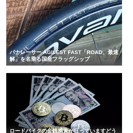
パナレーサー AGILEST FAST「ROAD、最速
解」を名乗る国産フラッグシップ
ロードバイクの金銭感覚が狂っていますどう