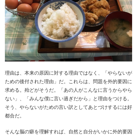
理由は、本来の原因に対する理由ではなく、「やらないが
ための後付された理由」だ。これらは、問題を外的要因に
求める。殆どがそうだ。「あの人がこんなに言うからやら
ない」、「みんな僕に言い過ぎだから」と理由をつける。
そう、やらないがための言い訳としてあとづけするには好
都合だ。
そんな脳の癖を理解すれば、自然と自分がいかに外的要因