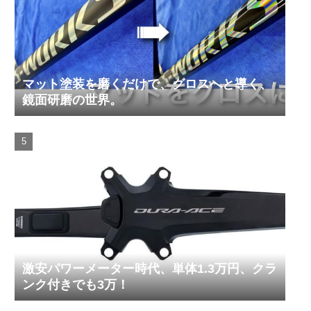
マット塗装を磨くだけで、グロスへと導く、
鏡面研磨の世界。
激安パワーメーター時代、単体1.3万円、クラ
ンク付きでも3万！