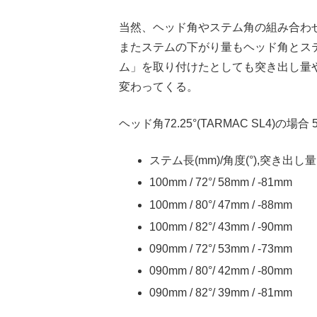
当然、ヘッド角やステム角の組み合わ
またステムの下がり量もヘッド角とステ
ム」を取り付けたとしても突き出し量
変わってくる。
ヘッド角72.25°(TARMAC SL4)の場合 
ステム長(mm)/角度(°),突き出し量
100mm / 72°/ 58mm / -81mm
100mm / 80°/ 47mm / -88mm
100mm / 82°/ 43mm / -90mm
090mm / 72°/ 53mm / -73mm
090mm / 80°/ 42mm / -80mm
090mm / 82°/ 39mm / -81mm