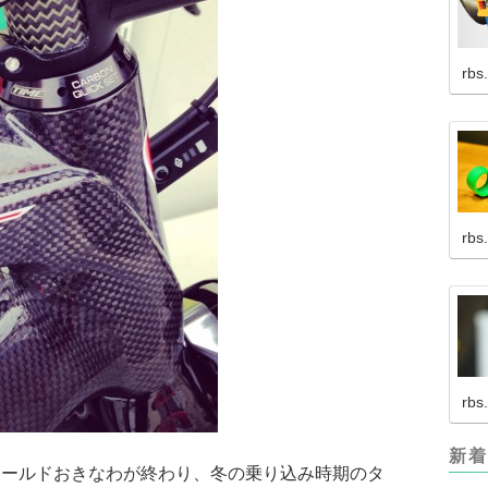
rbs
rbs
rbs
新着
ツールドおきなわが終わり、冬の乗り込み時期のタ