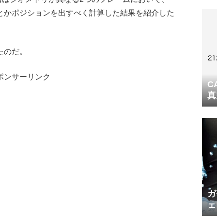
とかポジションを出すべく計算した結果を紹介した
たのだ。
ポンサーリンク
C
真
ガ
ェ