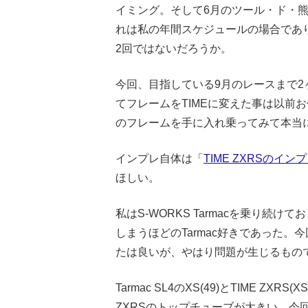
イミング。そして6月のツール・ド・
れは私の年間スケジュールの場合であり一
2回ではないだろうか。
今回、目指している9月のレースまで2ヶ月
てフレームをTIMEに変えた事は以前
のフレームを手に入れ乗ってみて本当
インプレ自体は「
TIME ZXRSの
ほしい。
私はS-WORKS Tarmacを乗り続
しまうほどのTarmac好きであった。
たは良いが、やはり問題が生じるもの
Tarmac SL4のXS(49)とTIME 
ZXRSのトップチューブが大きい。今