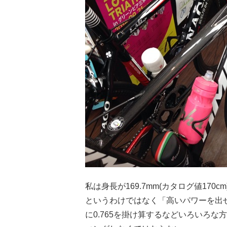
私は身長が169.7mm(カタログ値17
というわけではなく「高いパワーを出
に0.765を掛け算するなどいろいろ