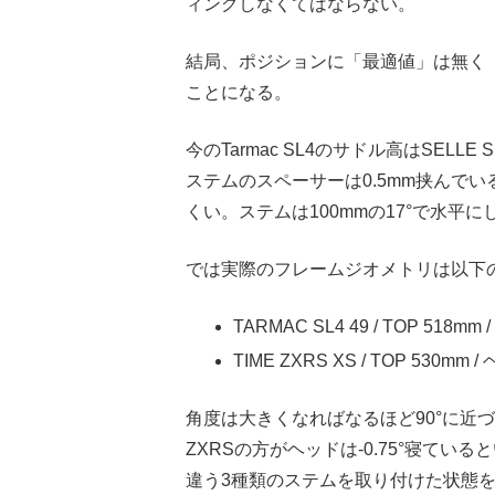
ィングしなくてはならない。
結局、ポジションに「最適値」は無く
ことになる。
今のTarmac SL4のサドル高はSEL
ステムのスペーサーは0.5mm挟んで
くい。ステムは100mmの17°で水平に
では実際のフレームジオメトリは以下
TARMAC SL4 49 / TOP 518mm 
TIME ZXRS XS / TOP 530mm /
角度は大きくなればなるほど90°に近
ZXRSの方がヘッドは-0.75°寝ている
違う3種類のステムを取り付けた状態