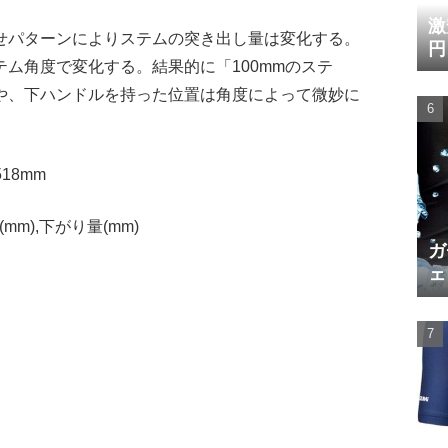
激
せパターンによりステムの突き出し量は変化する。
円
ム角度で変化する。結果的に「100mmのステ
や、下ハンドルを持った位置は角度によって微妙に
518mm
(mm),下がり量(mm)
ガ
ェ