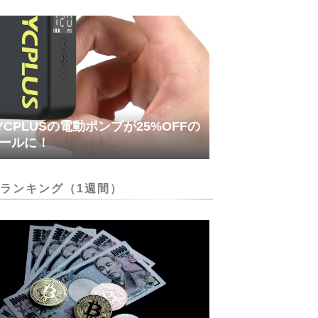
YCPLUSの電動ポンプが25%OFFの
ールに！
ランキング（1週間）