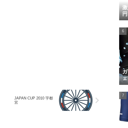
激
円
ガ
ェ
JAPAN CUP 2010 宇都
宮