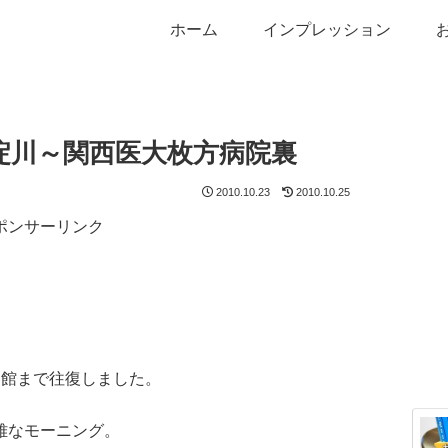
ホーム
インプレッション
淀川～関西医大枚方病院裏
2010.10.23
2010.10.25
ポンサーリンク
民館まで往復しました。
雅なモーニング。