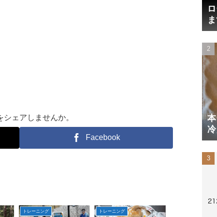
ロ
ま
円
本
をシェアしませんか。
冷
Facebook
体
トレーニング
トレーニング