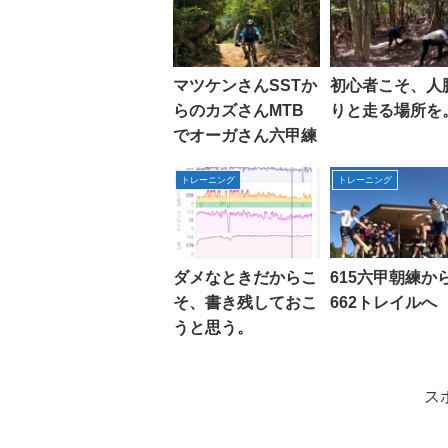
マツケンさんSSTか
初心者こそ、人
らのカズさんMTB
りと走る場所を
でオーガさん六甲練
トレーニング
トレーニング
ダメなときだからこ
615六甲朝練か
そ、書き残しておこ
662トレイルへ
うと思う。
ス