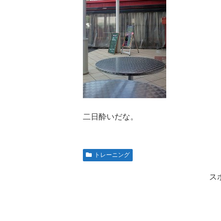
二日酔いだな。
トレーニング
ス