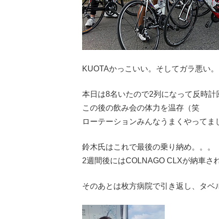
KUOTAかっこいい。そしてガラ悪い。
本日は8名いたので2列になって反時
この後の飲み会の体力を温存（笑
ローテーションみんなうまくやってま
鈴木氏はこれで最後の乗り納め。。。
2週間後にはCOLNAGO CLXが納車
そのあとは枚方病院で引き返し、タベ