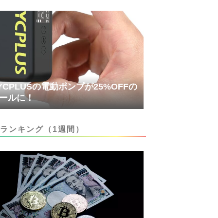
YCPLUSの電動ポンプが25%OFFの
ールに！
ランキング（1週間）