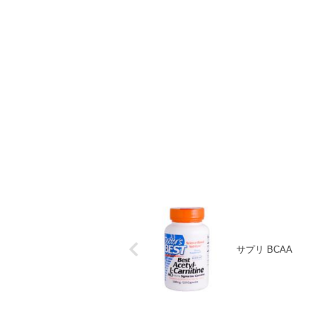
サプリ BCAA