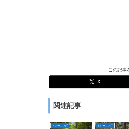
この記事
X
関連記事
トレーニング
トレーニング