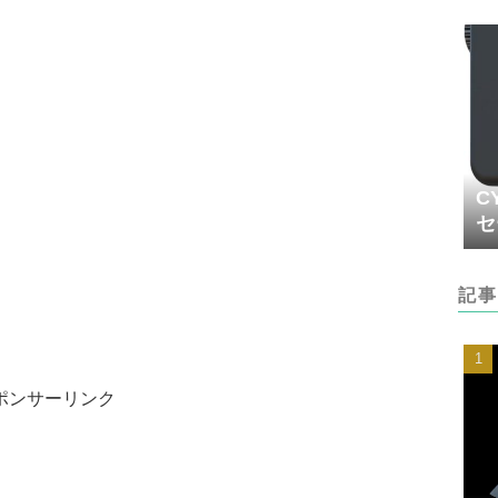
C
セ
記事
ポンサーリンク