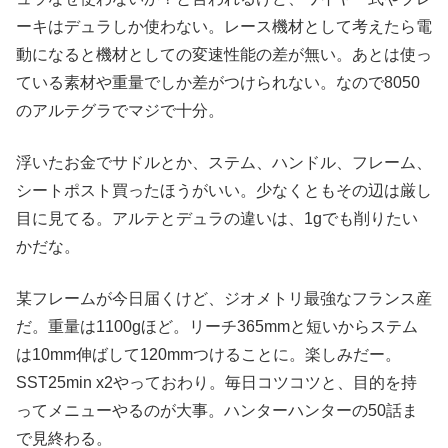
ーキはデュラしか使わない。レース機材として考えたら電
動になると機材としての変速性能の差が無い。あとは使っ
ている素材や重量でしか差がつけられない。なので8050
のアルテグラでマジで十分。
浮いたお金でサドルとか、ステム、ハンドル、フレーム、
シートポスト買ったほうがいい。少なくともその辺は厳し
目に見てる。アルテとデュラの違いは、1gでも削りたい
かだな。
某フレームが今日届くけど、ジオメトリ最強なフランス産
だ。重量は1100gほど。リーチ365mmと短いからステム
は10mm伸ばして120mmつけることに。楽しみだー。
SST25min x2やっておわり。毎日コツコツと、目的を持
ってメニューやるのが大事。ハンターハンターの50話ま
で見終わる。