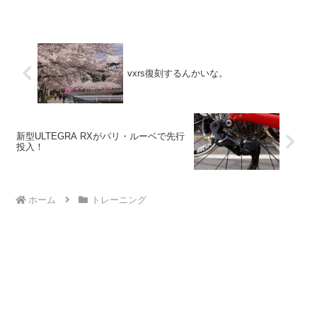
vxrs復刻するんかいな。
新型ULTEGRA RXがパリ・ルーベで先行
投入！
ホーム
トレーニング