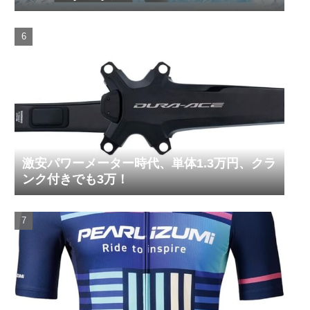
激安パワーメーター時代、単体1.3万円、クラ
ンク付きでも3万！