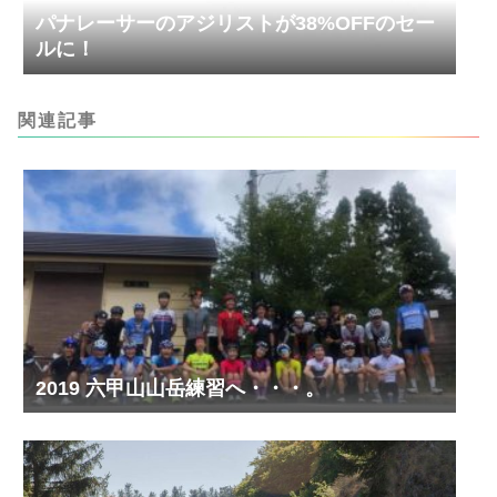
パナレーサーのアジリストが38%OFFのセー
ルに！
関連記事
2019 六甲山山岳練習へ・・・。