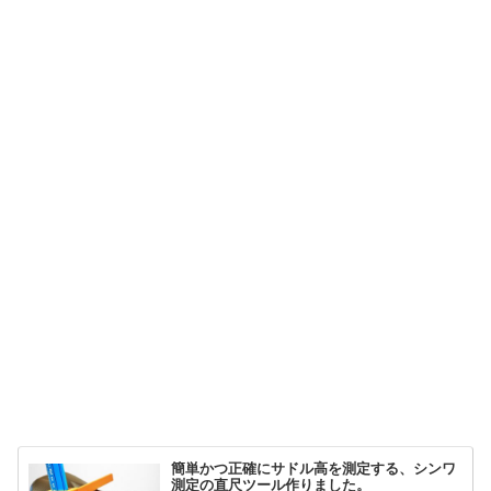
簡単かつ正確にサドル高を測定する、シンワ
測定の直尺ツール作りました。