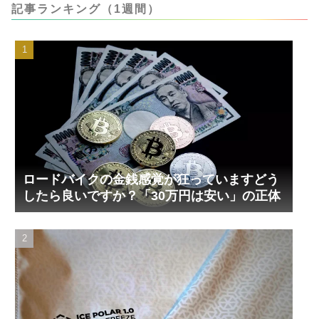
記事ランキング（1週間）
ロードバイクの金銭感覚が狂っていますどう
したら良いですか？「30万円は安い」の正体