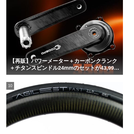
【再販】パワーメーター＋カーボンクランク
＋チタンスピンドル24mmのセットが43,999
円！