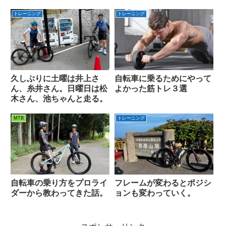
トレーニング
トレーニング
久しぶりに土曜は井上さ
自転車に乗るためにやって
ん、糸井さん。日曜日は松
よかった筋トレ３選
木さん、池ちゃんと走る。
MTB
トレーニング
自転車の乗り方をプロライ
フレームが変わるとポジシ
ダーから教わってきた話。
ョンも変わっていく。