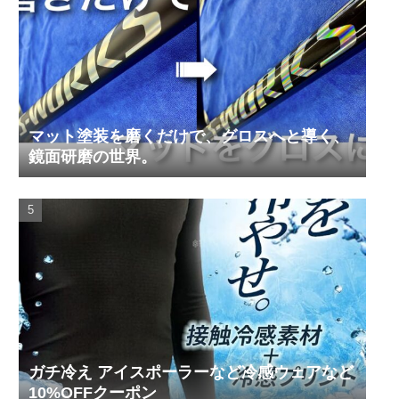
マット塗装を磨くだけで、グロスへと導く、
鏡面研磨の世界。
ガチ冷え アイスポーラーなど冷感ウェアなど
10%OFFクーポン