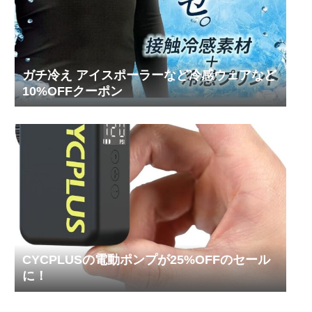
ガチ冷え アイスポーラーなど冷感ウェアなど
10%OFFクーポン
CYCPLUSの電動ポンプが25%OFFのセール
に！