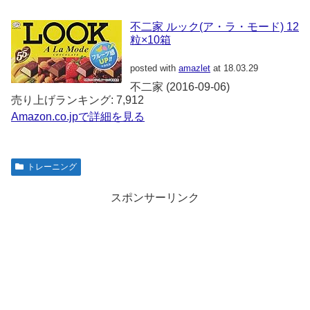
不二家 ルック(ア・ラ・モード) 12
粒×10箱
posted with
amazlet
at 18.03.29
不二家 (2016-09-06)
売り上げランキング: 7,912
Amazon.co.jpで詳細を見る
トレーニング
スポンサーリンク