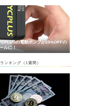
YCPLUSの電動ポンプが25%OFFの
ールに！
ランキング（1週間）