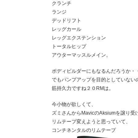
クランチ
ランジ
デッドリフト
レッグカール
レッグエクステンション
トータルヒップ
アウターマッスルメイン。
ボディビルダーにもなるんだろうか・
でもパンプアップを目的としていない
筋持久力ですね２０RMは。
今小物が欲しくて、
ズミさんからMavicのAksiumを譲り
リムテープ変えようと思っていて、
コンチネンタルのリムテープ