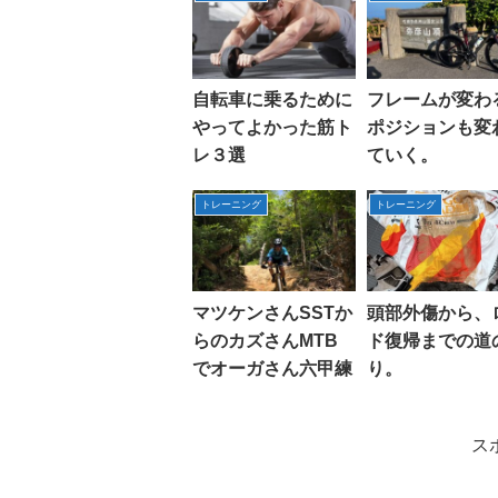
自転車に乗るために
フレームが変わ
やってよかった筋ト
ポジションも変
レ３選
ていく。
トレーニング
トレーニング
マツケンさんSSTか
頭部外傷から、
らのカズさんMTB
ド復帰までの道
でオーガさん六甲練
り。
ス