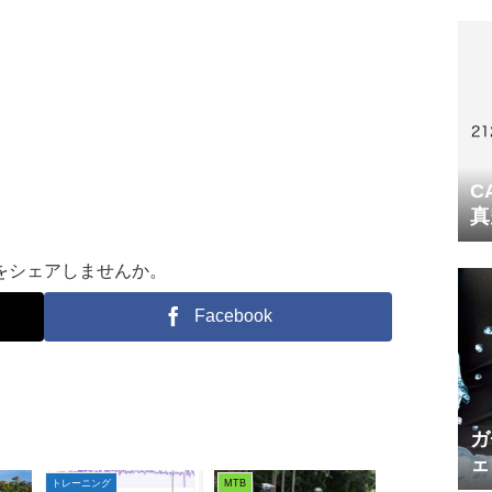
C
真
をシェアしませんか。
Facebook
ガ
ェ
トレーニング
MTB