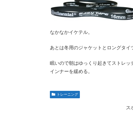
なかなかイケテル。
あとは冬用のジャケットとロングタイ
眠いので朝はゆっくり起きてストレッ
インナーを緩める。
トレーニング
ス