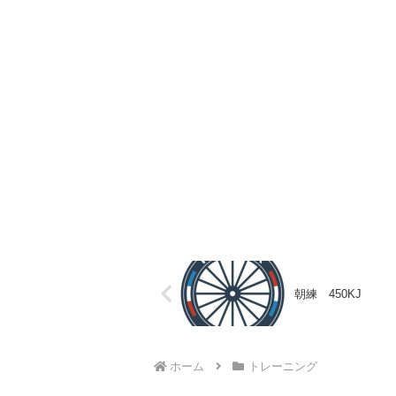
朝練 450KJ
ホーム
トレーニング