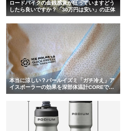
ロードバイクの金銭感覚が狂っていますどう
したら良いですか？「30万円は安い」の正体
本当に涼しい？パールイズミ「ガチ冷え」ア
イスポーラーの効果を深部体温計COREで測
ってみた