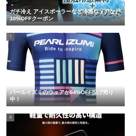
ガチ冷え アイスポーラーなど冷感ウェアなど
10%OFFクーポン
パールイズミのウェアが64%OFF投げ売り
中！