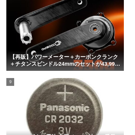
【再販】パワーメーター＋カーボンクランク
＋チタンスピンドル24mmのセットが43,999
円！