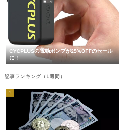
CYCPLUSの電動ポンプが25%OFFのセール
に！
記事ランキング（1週間）