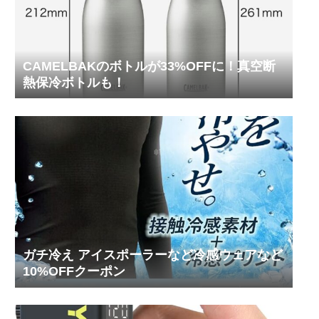
CAMELBAKのボトルが33%OFFに！真空断
熱保冷ボトルも！
ガチ冷え アイスポーラーなど冷感ウェアなど
10%OFFクーポン