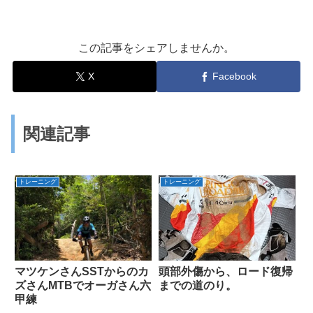
この記事をシェアしませんか。
X
Facebook
関連記事
トレーニング
トレーニング
マツケンさんSSTからのカ
頭部外傷から、ロード復帰
ズさんMTBでオーガさん六
までの道のり。
甲練