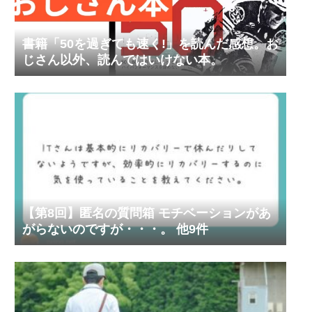
書籍「50を過ぎても速く!」を読んだ感想。お
じさん以外、読んではいけない本。
【第8回】匿名の質問箱 モチベーションがあ
がらないのですが・・・。 他9件