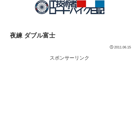
夜練 ダブル富士
2011.06.15
スポンサーリンク