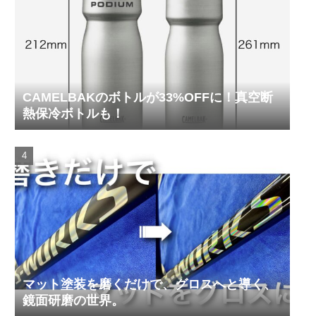
CAMELBAKのボトルが33%OFFに！真空断
熱保冷ボトルも！
マット塗装を磨くだけで、グロスへと導く、
鏡面研磨の世界。