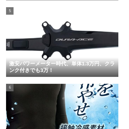
激安パワーメーター時代、単体1.3万円、クラ
ンク付きでも3万！