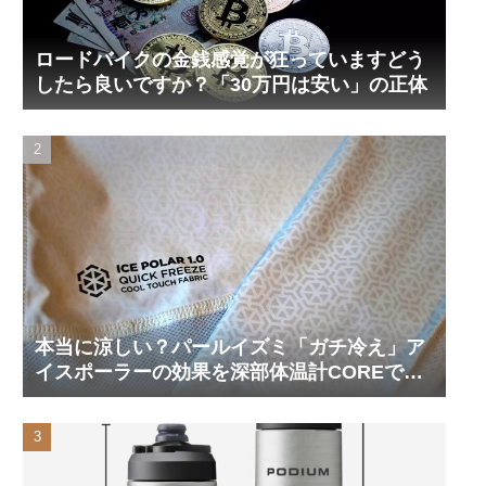
ロードバイクの金銭感覚が狂っていますどう
したら良いですか？「30万円は安い」の正体
本当に涼しい？パールイズミ「ガチ冷え」ア
イスポーラーの効果を深部体温計COREで測
ってみた