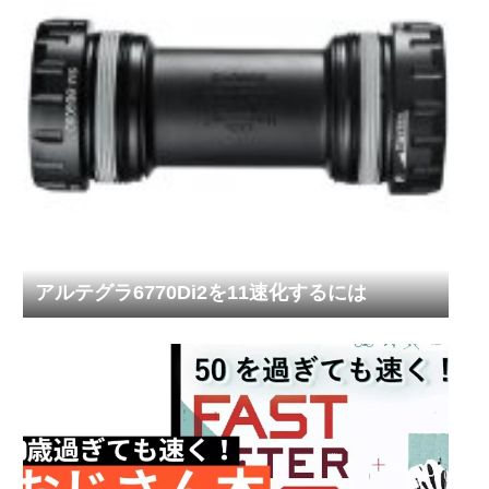
アルテグラ6770Di2を11速化するには