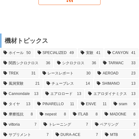
機材トピックス
ホイール
50
SPECIALIZED
49
実験
41
CANYON
41
関西シクロクロス
36
シクロクロス
36
TARMAC
33
TREK
31
レースレポート
30
AEROAD
23
風洞実験
21
チューブレス
14
SHIMANO
13
Cannondale
13
エアロロード
13
エアロダイナミクス
13
タイヤ
13
PINARELLO
11
ENVE
11
sram
9
摩擦抵抗
8
nepest
8
ITLAB
8
MADONE
8
vittoria
7
トレーニング
7
ベアリング
7
サプリメント
7
DURA-ACE
7
MTB
6