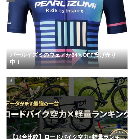
パールイズミのウェアが64%OFF投げ売り
中！
【14台比較】ロードバイク空力×軽量ランキ