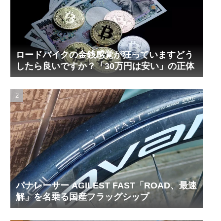
ロードバイクの金銭感覚が狂っていますどう
したら良いですか？「30万円は安い」の正体
パナレーサー AGILEST FAST「ROAD、最速
解」を名乗る国産フラッグシップ