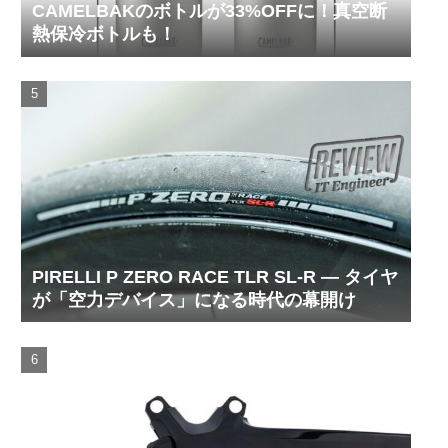
CAMELBAKのボトルが33%OFFに！真空断
熱保冷ボトルも！
PIRELLI P ZERO RACE TLR SL-R ― タイヤ
が「空力デバイス」になる時代の幕開け