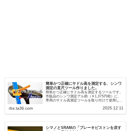
簡単かつ正確にサドル高を測定する、シンワ
測定の直尺ツール作りました。
簡単かつ正確にサドル高を測定するツールです。
市販品のシンワ測定アル助（￥1,375円程）に、
専用のサドル高測定ツールを取り付けて使用しま
す。これまで以上に、サドル高を容易に測定でき
2025.12.11
rbs.ta36.com
るようになりました。シンワ測定(Shinwa
Sokutei) アルミ直尺 アル助 1m ホワイト
65445posted at 2025.12.12シンワ測定(Shinwa
Sokutei)￥1,375Amazon.c...
シマノとSRAMの「ブレーキピストンを戻す