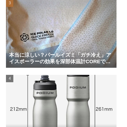
本当に涼しい？パールイズミ「ガチ冷え」ア
イスポーラーの効果を深部体温計COREで測
ってみた