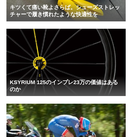
キツくて痛い靴よさらば。シューズストレッ
チャーで履き慣れたような快適性を
KSYRIUM 125のインプレ23万の価値はある
のか