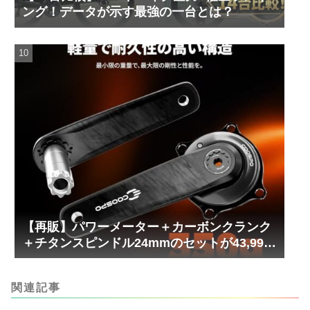
ング！データが示す最強の一台とは？
【再販】パワーメーター＋カーボンクランク
＋チタンスピンドル24mmのセットが43,999
円！
関連記事