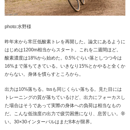
photo:水野様
昨年末から常圧低酸素トレを再開した。論文にあるように
はじめは1200m相当からスタート。これを二週間ほど。
酸素濃度は18%から始めた。0.5%ぐらい落としつつ今は
16%まで落ちてきている。いきなり15%とかやると全くか
からない。身体を慣らすところから。
出力は10%落ちる。tssも同じくらい落ちる。見た目には
トレーニングの質が落ちているけど、出力にフォーカスし
た場合はそうであって実際の身体への負荷は相当なもの
だ。こんな低強度の出力で疲労困憊になり、息苦しい。辛
い。30×30インターバルはまだ8本が限界。