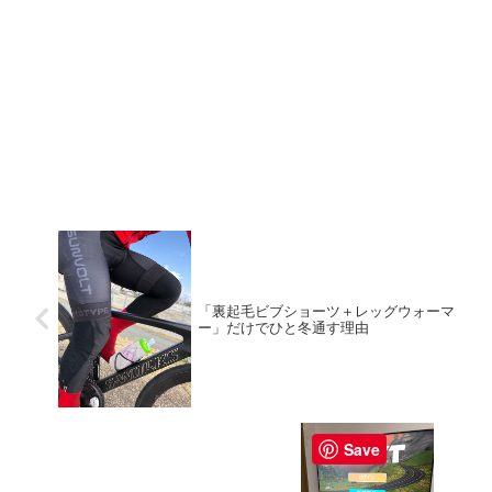
「裏起毛ビブショーツ＋レッグウォーマ
ー」だけでひと冬通す理由
Save