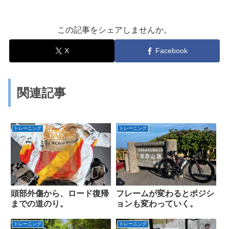
この記事をシェアしませんか。
X
Facebook
関連記事
トレーニング
トレーニング
頭部外傷から、ロード復帰
フレームが変わるとポジシ
までの道のり。
ョンも変わっていく。
トレーニング
トレーニング