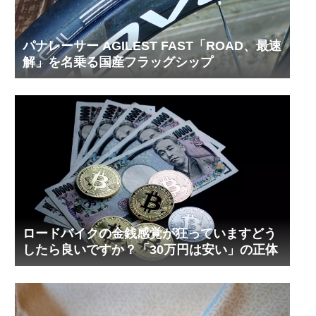
パナレーサー AGILEST FAST「ROAD、最速
解」を名乗る国産フラッグシップ
ロードバイクの金銭感覚が狂っていますどう
したら良いですか？「30万円は安い」の正体