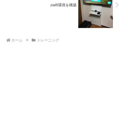
zwift環境を構築
ホーム
トレーニング