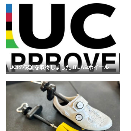
UCIの認証を取得しました ITLABホイール