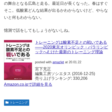
の舞台となる広島と走る。最近日が長くなった。春はすぐ
そこ。低酸素どんな結果が出るかわからないけど、やらな
いと何もわからない。
憶測で話をしてもしょうがないしね。
トレーニングは酸素不足との戦いである
――2020東京オリンピック・パラリンピ
ックへむけた最新のトレーニング理論
posted with
amazlet
at 20.01.22
宮下充正
編集工房ソシエタス (2016-12-25)
売り上げランキング: 330,206
Amazon.co.jpで詳細を見る
トレーニング