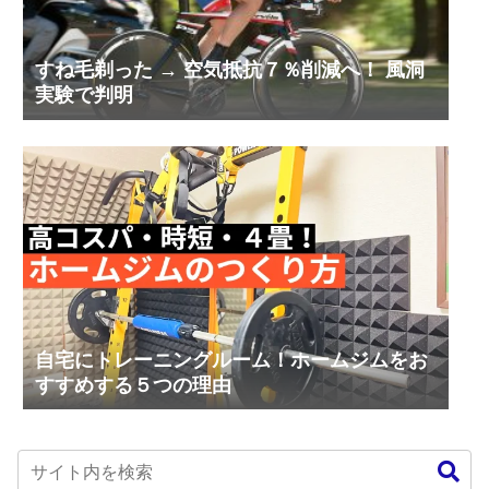
すね毛剃った → 空気抵抗７％削減へ！ 風洞
実験で判明
自宅にトレーニングルーム！ホームジムをお
すすめする５つの理由