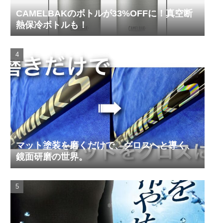
CAMELBAKのボトルが33%OFFに！真空断
熱保冷ボトルも！
マット塗装を磨くだけで、グロスへと導く、
鏡面研磨の世界。