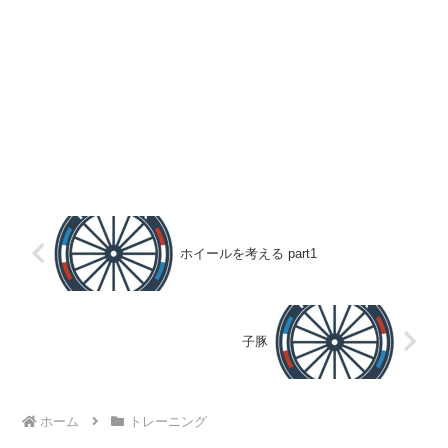
ホイールを考える part1
子豚
ホーム
トレーニング