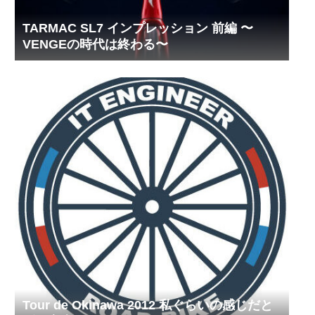
TARMAC SL7 インプレッション 前編 〜
VENGEの時代は終わる〜
Tour de Okinawa 2012 私ぐらいの感じだと