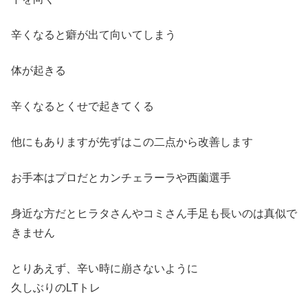
辛くなると癖が出て向いてしまう
体が起きる
辛くなるとくせで起きてくる
他にもありますが先ずはこの二点から改善します
お手本はプロだとカンチェラーラや西薗選手
身近な方だとヒラタさんやコミさん手足も長いのは真似で
きません
とりあえず、辛い時に崩さないように
久しぶりのLTトレ