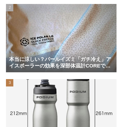
本当に涼しい？パールイズミ「ガチ冷え」ア
イスポーラーの効果を深部体温計COREで測
ってみた