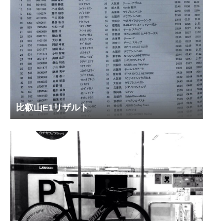
比叡山E1リザルト