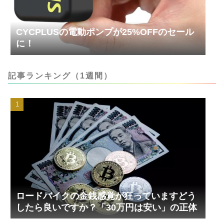
CYCPLUSの電動ポンプが25%OFFのセール
に！
記事ランキング（1週間）
ロードバイクの金銭感覚が狂っていますどう
したら良いですか？「30万円は安い」の正体