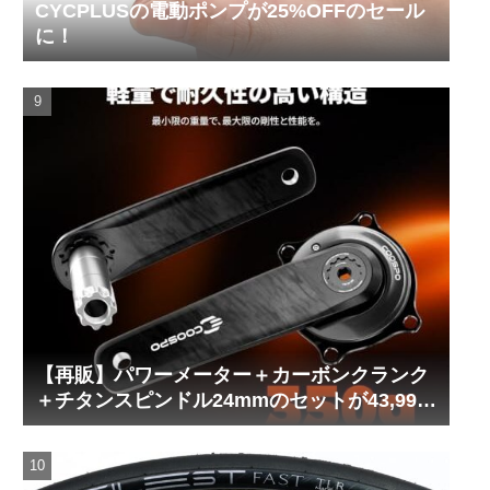
CYCPLUSの電動ポンプが25%OFFのセール
に！
【再販】パワーメーター＋カーボンクランク
＋チタンスピンドル24mmのセットが43,999
円！