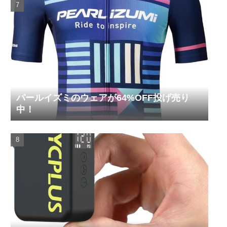
パールイズミのウェアが64%OFF投げ売り
中！