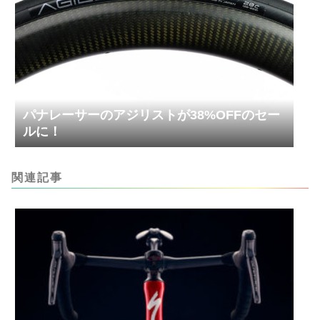
パナレーサーのアジリストが38%OFFのセー
ルに！
関連記事