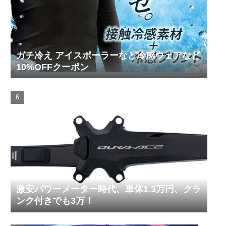
ガチ冷え アイスポーラーなど冷感ウェアなど
10%OFFクーポン
激安パワーメーター時代、単体1.3万円、クラ
ンク付きでも3万！