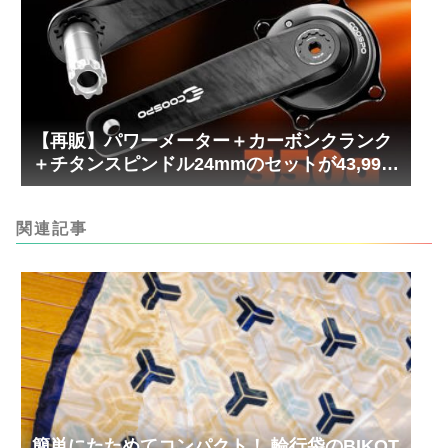
【再販】パワーメーター＋カーボンクランク
＋チタンスピンドル24mmのセットが43,999
円！
関連記事
簡単にたためてコンパクト！ 輪行袋のBIKOT