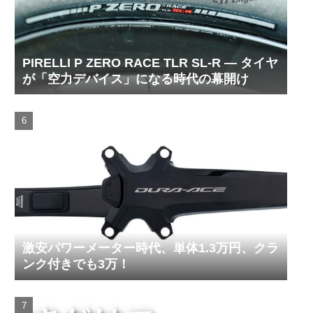
PIRELLI P ZERO RACE TLR SL-R ― タイヤ
が「空力デバイス」になる時代の幕開け
激安パワーメーター時代、単体1.3万円、クラ
ンク付きでも3万！