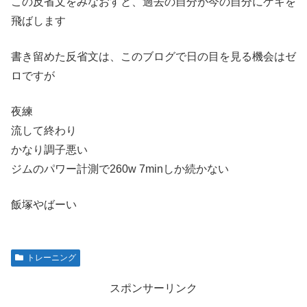
この反省文をみなおすと、過去の自分が今の自分にゲキを
飛ばします
書き留めた反省文は、このブログで日の目を見る機会はゼ
ロですが
夜練
流して終わり
かなり調子悪い
ジムのパワー計測で260w 7minしか続かない
飯塚やばーい
トレーニング
スポンサーリンク