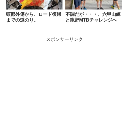
頭部外傷から、ロード復帰
不調だが・・・、六甲山練
までの道のり。
と龍野MTBチャレンジへ
スポンサーリンク