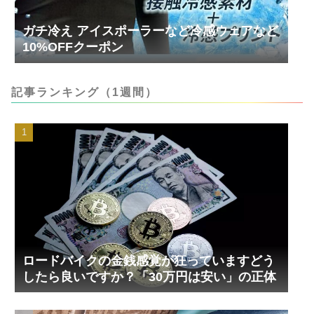
ガチ冷え アイスポーラーなど冷感ウェアなど
10%OFFクーポン
記事ランキング（1週間）
ロードバイクの金銭感覚が狂っていますどう
したら良いですか？「30万円は安い」の正体