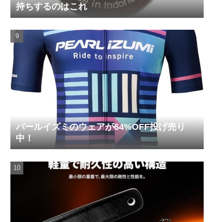
持ちするのはこれ
パールイズミのウェアが64%OFF投げ売り
中！