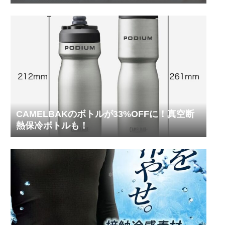
ってみた
CAMELBAKのボトルが33%OFFに！真空断
熱保冷ボトルも！