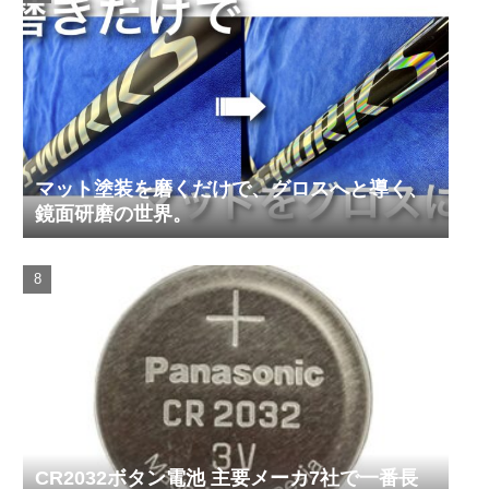
マット塗装を磨くだけで、グロスへと導く、
鏡面研磨の世界。
CR2032ボタン電池 主要メーカ7社で一番長