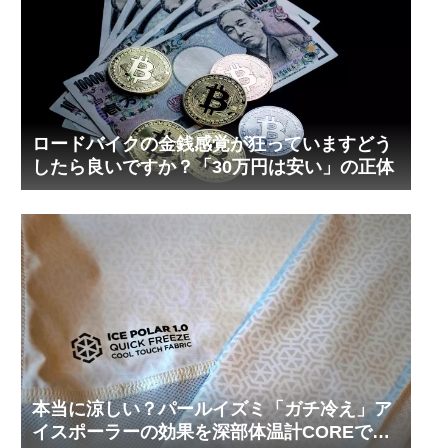
ロードバイクの金銭感覚が狂っていますどう
したら良いですか？「30万円は安い」の正体
本当に涼しい？パールイズミ「ガチ冷え」ア
イスポーラーの効果を深部体温計COREで測