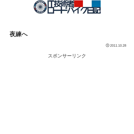
夜練へ
2011.10.28
スポンサーリンク