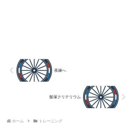
夜練へ
飯塚クリテリウム
ホーム
トレーニング