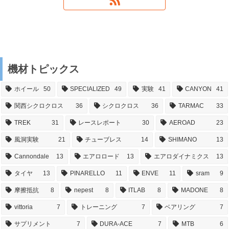
機材トピックス
ホイール
50
SPECIALIZED
49
実験
41
CANYON
41
関西シクロクロス
36
シクロクロス
36
TARMAC
33
TREK
31
レースレポート
30
AEROAD
23
風洞実験
21
チューブレス
14
SHIMANO
13
Cannondale
13
エアロロード
13
エアロダイナミクス
13
タイヤ
13
PINARELLO
11
ENVE
11
sram
9
摩擦抵抗
8
nepest
8
ITLAB
8
MADONE
8
vittoria
7
トレーニング
7
ベアリング
7
サプリメント
7
DURA-ACE
7
MTB
6