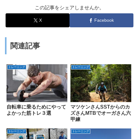
この記事をシェアしませんか。
X
Facebook
関連記事
トレーニング
トレーニング
自転車に乗るためにやって
マツケンさんSSTからのカ
よかった筋トレ３選
ズさんMTBでオーガさん六
甲練
トレーニング
トレーニング