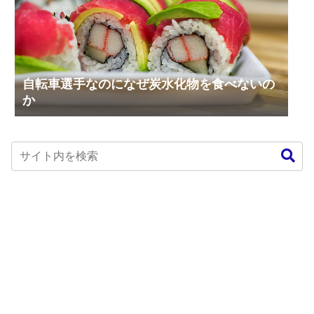
自転車選手なのになぜ炭水化物を食べないの
か