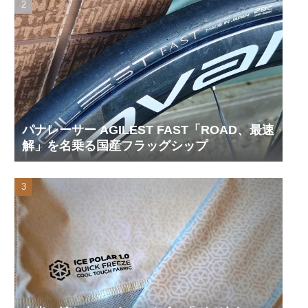
パナレーサー AGILEST FAST「ROAD、最速
解」を名乗る国産フラッグシップ