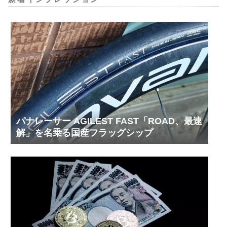
内部の汚れをさらに掃除できると思います。前作
の...
パナレーサー AGILEST FAST「ROAD、最速
解」を名乗る国産フラッグシップ