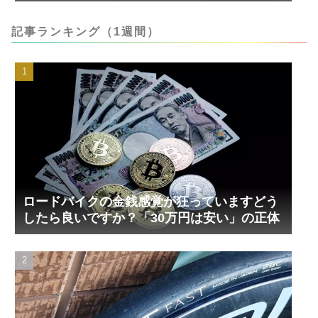
記事ランキング（1週間）
ロードバイクの金銭感覚が狂っていますどう
したら良いですか？「30万円は安い」の正体