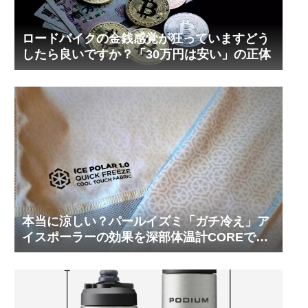
ロードバイクの金銭感覚が狂っていますどう
したら良いですか？「30万円は安い」の正体
本当に涼しい？パールイズミ「ガチ冷え」ア
イスポーラーの効果を深部体温計COREで測
ってみた