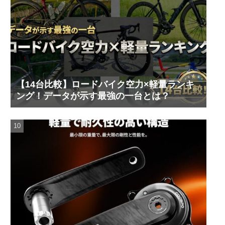
【14台比較】ロードバイク空力×軽量ランキ
ング！データが示す最強の一台とは？