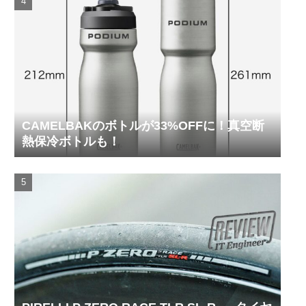
CAMELBAKのボトルが33%OFFに！真空断
熱保冷ボトルも！