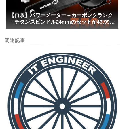
【再販】パワーメーター＋カーボンクランク
＋チタンスピンドル24mmのセットが43,999
円！
関連記事