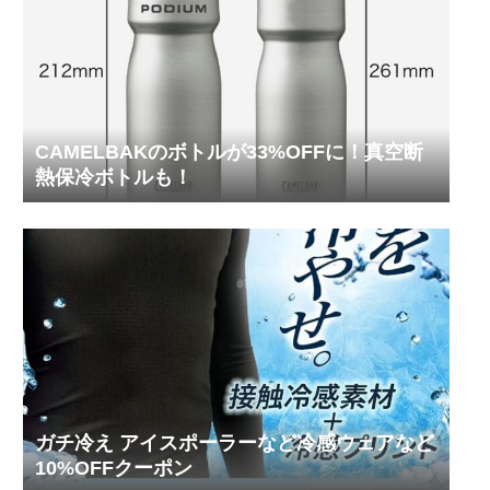
CAMELBAKのボトルが33%OFFに！真空断
熱保冷ボトルも！
ガチ冷え アイスポーラーなど冷感ウェアなど
10%OFFクーポン