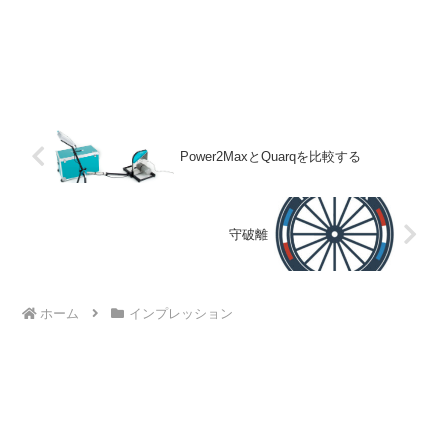
Power2MaxとQuarqを比較する
守破離
ホーム
インプレッション