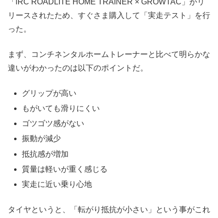
「iRC ROADLITE HOME TRAINER × GROWTAC」がリ
リースされたため、すぐさま購入して「実走テスト」を行
った。
まず、コンチネンタルホームトレーナーと比べて明らかな
違いがわかったのは以下のポイントだ。
グリップが高い
もがいても滑りにくい
ゴツゴツ感がない
振動が減少
抵抗感が増加
質量は軽いが重く感じる
実走に近い乗り心地
タイヤというと、「転がり抵抗が小さい」という事がこれ