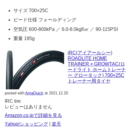
サイズ 700×25C
ビード仕様 フォールディング
空気圧 600-800kPa ／ 6.0-8.0kgf/㎤ ／ 90-115PSI
重量 195g
iRC(アイアールシー)
ROADLITE HOME
TRAINER × GROWTAC(ロ
ードライト ホームトレーナ
ー グロータック) 700×25C
トレーナー用タイヤ
posted with
AmaQuick
at 2021.12.20
IRC tire
レビューはありません
Amazon.co.jpで詳細を見る
Yahoo!ショッピング
|
楽天