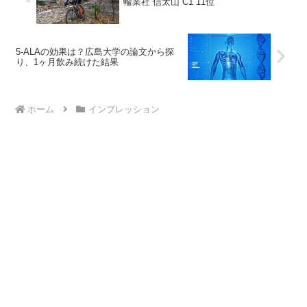
輪業社 信太山 C1 11位
5-ALAの効果は？広島大学の論文から探
り、1ヶ月飲み続けた結果
ホーム
インプレッション