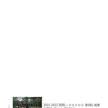
2021-2022 関西シクロクロス 第6戦 城東