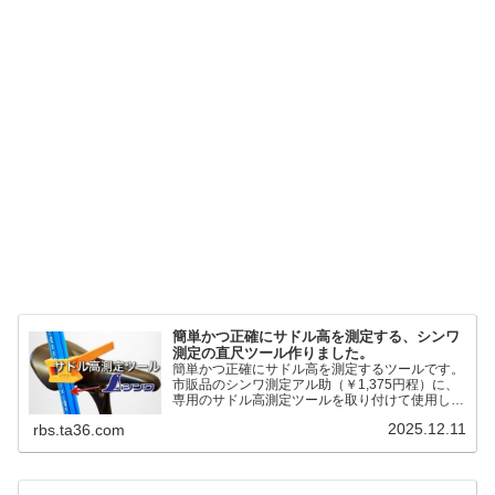
簡単かつ正確にサドル高を測定する、シンワ
測定の直尺ツール作りました。
簡単かつ正確にサドル高を測定するツールです。
市販品のシンワ測定アル助（￥1,375円程）に、
専用のサドル高測定ツールを取り付けて使用しま
す。これまで以上に、サドル高を容易に測定でき
2025.12.11
rbs.ta36.com
るようになりました。シンワ測定(Shinwa
Sokutei) アルミ直尺 アル助 1m ホワイト
65445posted at 2025.12.12シンワ測定(Shinwa
Sokutei)￥1,375Amazon.c...