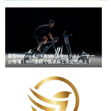
新型Wahoo KICKR V6 スマートトレーナー
が登場！Wifi接続で低遅延と安定性向上！