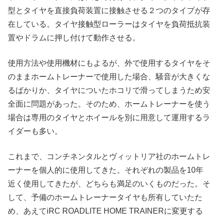
型とタイヤを直接負荷装置に接触させる２つのタイプが存
在している。タイヤ接触型ローラーはタイヤを負荷抵抗装
置やドラムに押し付けて動作させる。
使用方法や使用機材にもよるが、外で使用するタイヤをそ
のままホームトレーナーで使用した場合、騒音が大きくな
るばかりか、タイヤについたホコリで滑ってしまうため安
全面に問題があった。そのため、ホームトレーナーを使う
場合は専用のタイヤとホイールを別に用意して運用するラ
イダーも多い。
これまで、コンチネンタルとヴィットリア社のホームトレ
ーナーを個人的に使用してきた。それぞれの製品を10年
近く使用してきたが、どちらも満足のいくものだった。そ
して、予備のホームトレーナータイヤも所有していたた
め、あえてiRC ROADLITE HOME TRAINERに変更する