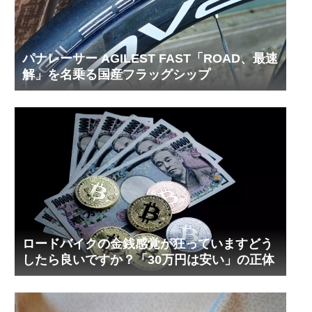
パナレーサー AGILEST FAST「ROAD、最速
解」を名乗る国産フラッグシップ
ロードバイクの金銭感覚が狂っていますどう
したら良いですか？「30万円は安い」の正体