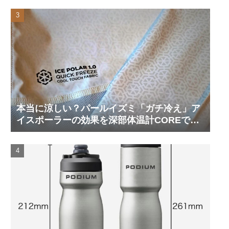
本当に涼しい？パールイズミ「ガチ冷え」ア
イスポーラーの効果を深部体温計COREで測
ってみた