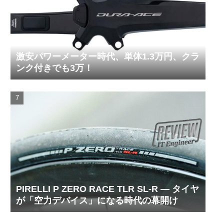
激安パワーメーター時代、単体1.3万円、クラ
ンク付きでも3万！
PIRELLI P ZERO RACE TLR SL-R ― タイヤ
が「空力デバイス」になる時代の幕開け