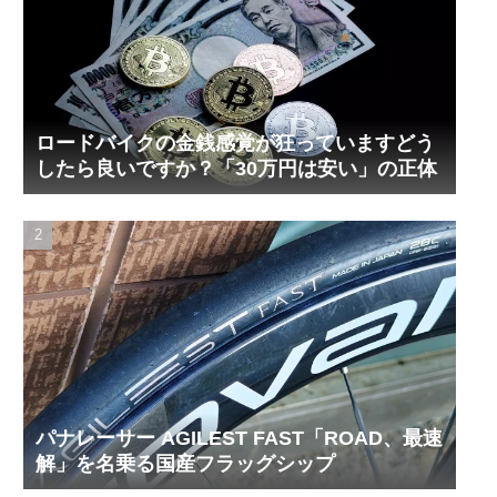
ロードバイクの金銭感覚が狂っていますどう
したら良いですか？「30万円は安い」の正体
パナレーサー AGILEST FAST「ROAD、最速
解」を名乗る国産フラッグシップ