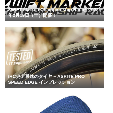
ZWIFT Marken Championship Raceが2022
年2月19日（土）開催！
iRC史上最速のタイヤ – ASPITE PRO
SPEED EDGE インプレッション