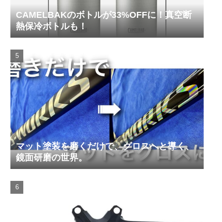
CAMELBAKのボトルが33%OFFに！真空断
熱保冷ボトルも！
マット塗装を磨くだけで、グロスへと導く、
鏡面研磨の世界。