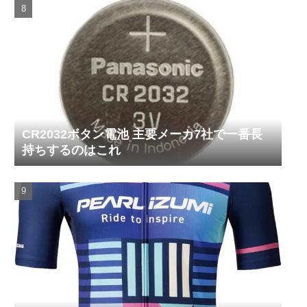
CR2032ボタン電池 主要メーカ7社で一番長
持ちするのはこれ