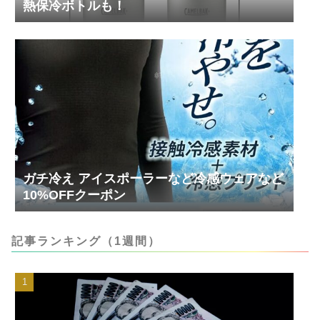
熱保冷ボトルも！
ガチ冷え アイスポーラーなど冷感ウェアなど
10%OFFクーポン
記事ランキング（1週間）