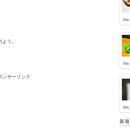
rbs
めよう。
rbs
ポンサーリンク
rbs
新着