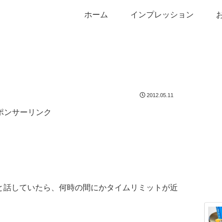
ホーム
インプレッション
2012.05.11
ポンサーリンク
ーと話していたら、何時の間にかタイムリミットが近