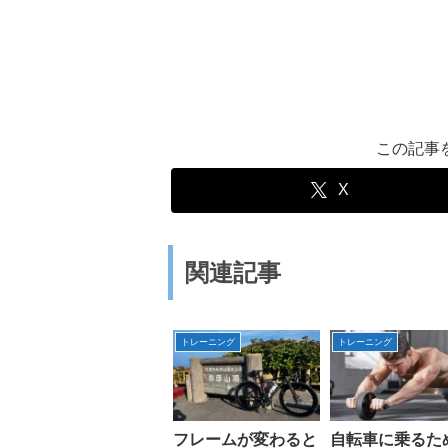
この記事
X
関連記事
トレーニング
トレーニング
フレームが変わると
自転車に乗るた