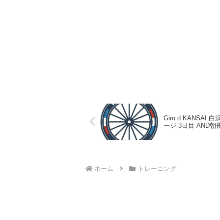
Giro d KANSAI 
ージ 3日目 AND朝
ホーム
トレーニング