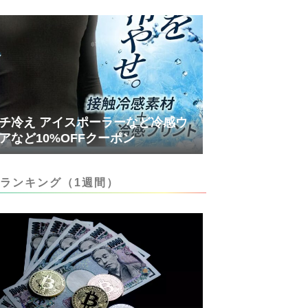
チ冷え アイスポーラーなど冷感ウ
アなど10%OFFクーポン
ランキング（1週間）