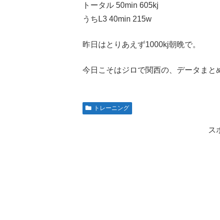
トータル 50min 605kj
うちL3 40min 215w
昨日はとりあえず1000kj朝晩で。
今日こそはジロで関西の、データまと
トレーニング
ス