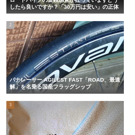
したら良いですか？「30万円は安い」の正体
パナレーサー AGILEST FAST「ROAD、最速
解」を名乗る国産フラッグシップ