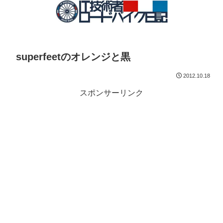
superfeetのオレンジと黒
2012.10.18
スポンサーリンク