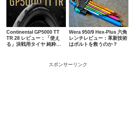
Continental GP5000 TT
Wera 950/9 Hex-Plus 六角
TR 28 レビュー：「使え
レンチレビュー：革新技術
る」決戦用タイヤ 純粋な
はボルトを救うのか？
スピードの追求
スポンサーリンク