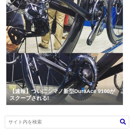
【速報】ついにシマノ新型DuraAce 9100が
スクープされる!