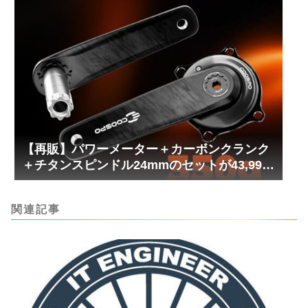
【再販】パワーメーター＋カーボンクランク
＋チタンスピンドル24mmのセットが43,999
円！
関連記事