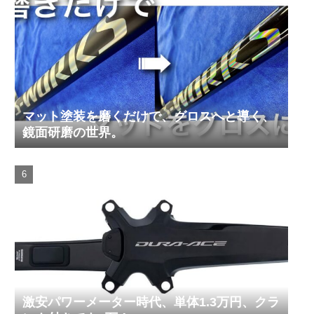
マット塗装を磨くだけで、グロスへと導く、
鏡面研磨の世界。
激安パワーメーター時代、単体1.3万円、クラ