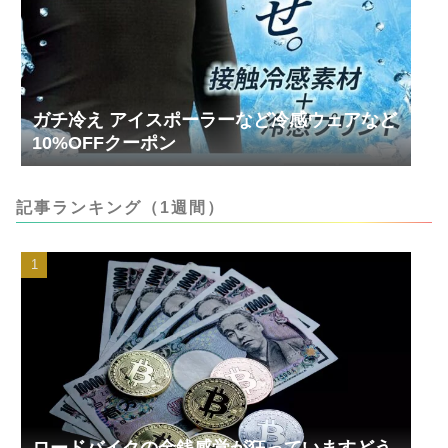
ガチ冷え アイスポーラーなど冷感ウェアなど
10%OFFクーポン
記事ランキング（1週間）
ロードバイクの金銭感覚が狂っていますどう