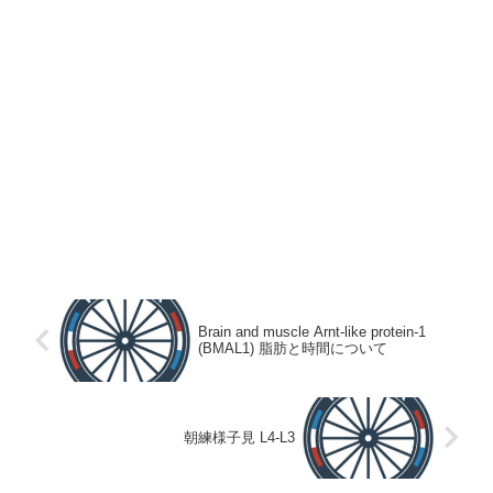
Brain and muscle Arnt-like protein-1
(BMAL1) 脂肪と時間について
朝練様子見 L4-L3