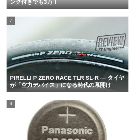
ンク付きでも3万！
PIRELLI P ZERO RACE TLR SL-R ― タイヤ
が「空力デバイス」になる時代の幕開け