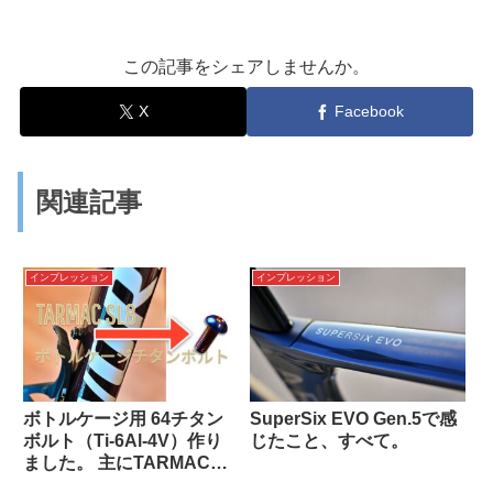
この記事をシェアしませんか。
X
Facebook
関連記事
インプレッション
インプレッション
ボトルケージ用 64チタン
SuperSix EVO Gen.5で感
ボルト（Ti-6Al-4V）作り
じたこと、すべて。
ました。 主にTARMAC
SL8や全ロードバイク用