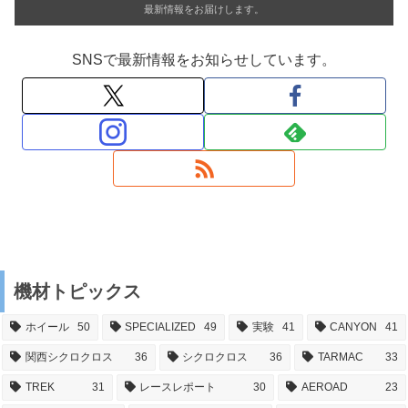
最新情報をお届けします。
SNSで最新情報をお知らせしています。
機材トピックス
ホイール
50
SPECIALIZED
49
実験
41
CANYON
41
関西シクロクロス
36
シクロクロス
36
TARMAC
33
TREK
31
レースレポート
30
AEROAD
23