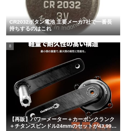
CR2032ボタン電池 主要メーカ7社で一番長
持ちするのはこれ
【再販】パワーメーター＋カーボンクランク
＋チタンスピンドル24mmのセットが43,999