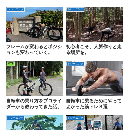
トレーニング
トレーニング
フレームが変わるとポジシ
初心者こそ、人脈作りと走
ョンも変わっていく。
る場所を。
MTB
トレーニング
自転車の乗り方をプロライ
自転車に乗るためにやって
ダーから教わってきた話。
よかった筋トレ３選
トレーニング
トレーニング