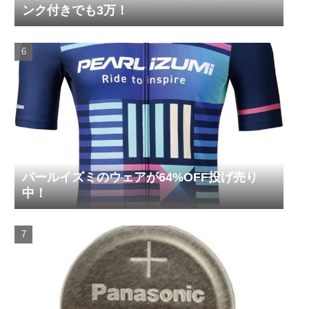
ンク付きでも3万！
パールイズミのウェアが64%OFF投げ売り
中！