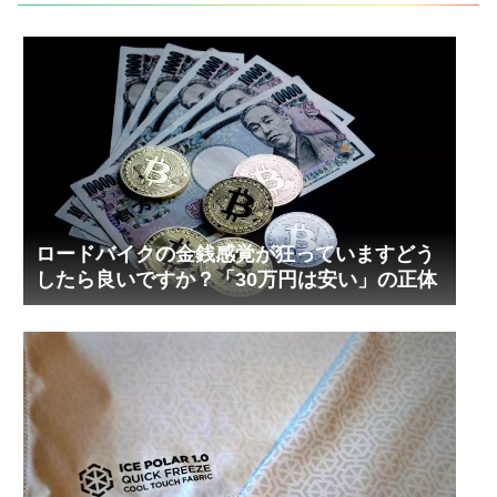
の...
ロードバイクの金銭感覚が狂っていますどう
したら良いですか？「30万円は安い」の正体