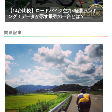
【14台比較】ロードバイク空力×軽量ランキ
ング！データが示す最強の一台とは？
関連記事