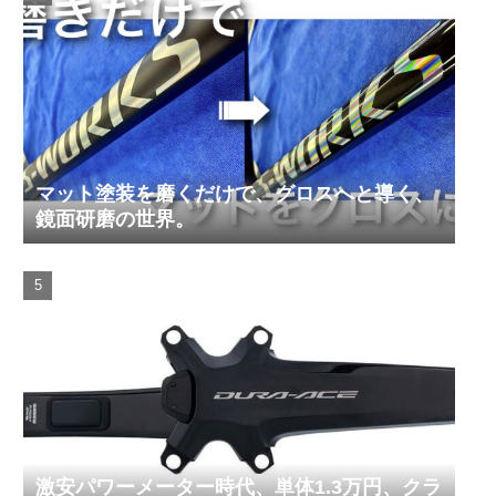
マット塗装を磨くだけで、グロスへと導く、
鏡面研磨の世界。
激安パワーメーター時代、単体1.3万円、クラ