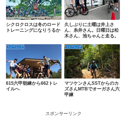
シクロクロスは冬のロード
久しぶりに土曜は井上さ
トレーニングになりうるか
ん、糸井さん。日曜日は松
木さん、池ちゃんと走る。
トレーニング
トレーニング
615六甲朝練から662トレ
マツケンさんSSTからのカ
イルへ
ズさんMTBでオーガさん六
甲練
スポンサーリンク