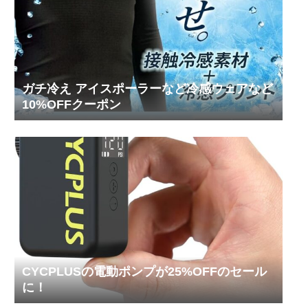
ガチ冷え アイスポーラーなど冷感ウェアなど
10%OFFクーポン
CYCPLUSの電動ポンプが25%OFFのセール
に！