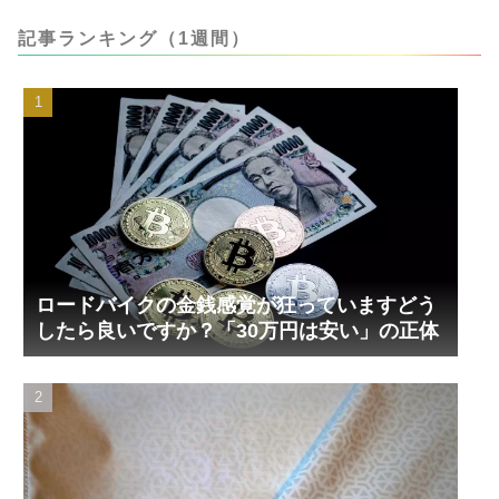
記事ランキング（1週間）
ロードバイクの金銭感覚が狂っていますどう
したら良いですか？「30万円は安い」の正体