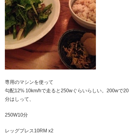
専用のマシンを使って
勾配12% 10km/hで走ると250wぐらいらしい。200wで20
分はしって、
250W10分
レッグプレス10RM x2