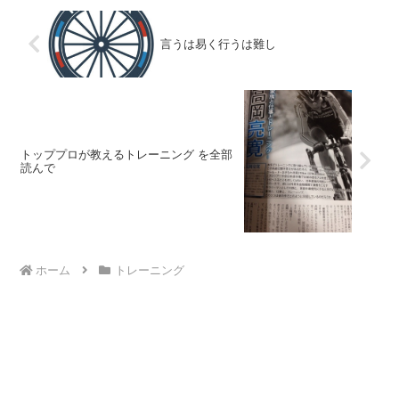
言うは易く行うは難し
トッププロが教えるトレーニング を全部
読んで
ホーム
トレーニング