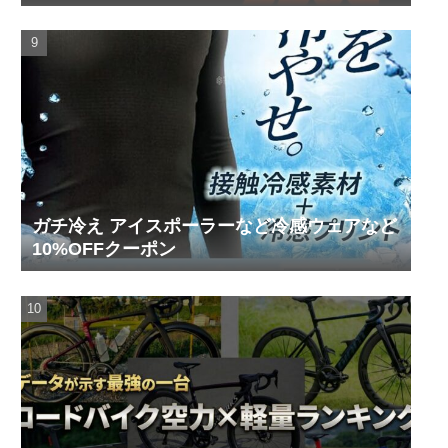
円！
ガチ冷え アイスポーラーなど冷感ウェアなど
10%OFFクーポン