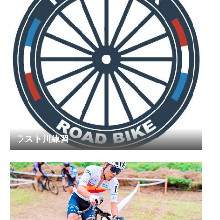
ラスト川練習