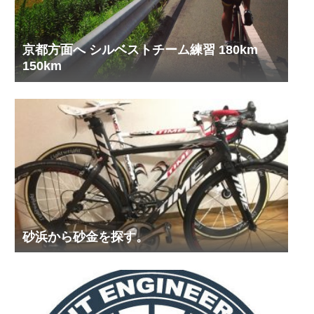
京都方面へ シルベストチーム練習 180km
150km
砂浜から砂金を探す。