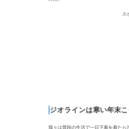
ス
ジオラインは寒い年末こ
我々は普段の生活で一日下着を着たら