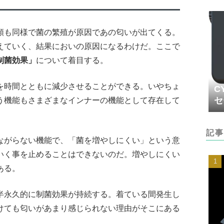
類も同様で菌の繁殖が原因であの匂いが出てくる。
えていく、結果においの原因になるわけだ。ここで
制菌効果」
について着目する。
を時間とともに減少させることができる。いやちょ
C
セ
う機能もさまざまなインナーの機能として存在して
記事
ながらない機能で、「菌を増やしにくい」という意
いく事を止めることはできないのだ。増やしにくい
ある。
半永久的に制菌効果が持続する。着ている間発生し
けても匂いがあまり感じられない理由がそこにある