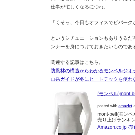
仕事が忙しくなるにつれ、
「くそっ、今日もオフィスでビバークか
というシチュエーションもありうるだ
ンナーを身につけておきたいものであ
関連する記事はこちら。
防風林の構造からわかるモンベルジオ
山岳ガイドが冬にヒートテックを使わ
(モンベル)mont-
posted with
amazlet
a
mont-bell(モンベル
売り上げランキング:
Amazon.co.j