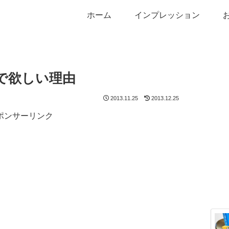
ホーム
インプレッション
で欲しい理由
2013.11.25
2013.12.25
ポンサーリンク