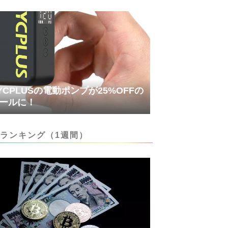
YCPLUSの電動ポンプが25%OFFの
ールに！
ランキング（1週間）