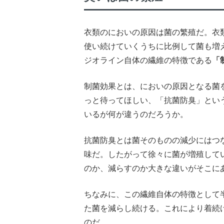
衣類のにおいの原因は菌の繁殖だ。衣
使い続けていくうちに比例して菌も増
ジオライン自体の繊維の特徴である
「
制菌効果とは、においの原因となる菌
っと待ってほしい、「抗菌防臭」とい
いるが何が違うのだろうか。
抗菌防臭とは菌そのものの減少にはつ
味だ。したがって徐々に菌が増殖して
のか、減らすのか大きな違いがそこに
ちなみに、この繊維自体の特徴として
た菌を減らし続ける。これにより着続
のだ。