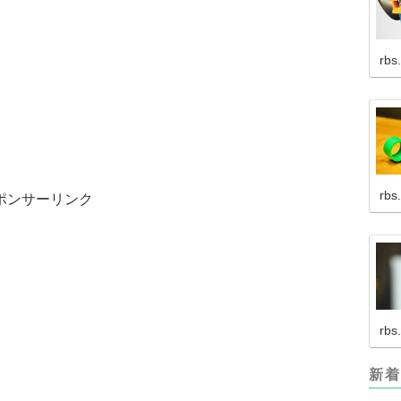
rbs
rbs
ポンサーリンク
rbs
新着