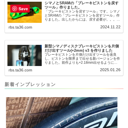
シマノとSRAMの「ブレーキピストンを戻す
ツール」作りました。
Save
「ブレーキピストンを戻すツール」です。シマノ
とSRAMの「ブレーキピストンを戻すツール」作
りました。出したからには、戻す必要が。。。で
も、タイヤレバーや六角レンチはつかってはダメ
2024.11.22
rbs.ta36.com
だと。。。▶「ブレーキピストンを戻すツール」
pic.twitter.com/jiwVmCb32N— IT技術者ロードバ
イク (@FJT_TKS) November 22, 2024何ができ
るのかというと、出ているピス...
新型シマノディスクブレーキピストンを片側
だけ出すツール(+2mm) v3 を作りました
ブレーキピストンを片側だけ出すツールを改良
し、ピストンを限界まで出せる新バージョンを作
りました。前作よりも+2.18mm出せるようにな
りました。寸法設計に関しては、数パターンを作
2025.01.26
rbs.ta36.com
って、オイル漏れするまで試しました。最も安全
な寸法設計に落ち着いています。ピストン出しチ
キンレースの末のツール幾度となくオイル漏れし
ましたが、ギリギリまで攻めてますのでピストン
新着インプレッション
内部の汚れをさらに掃除できると思います。前作
の...