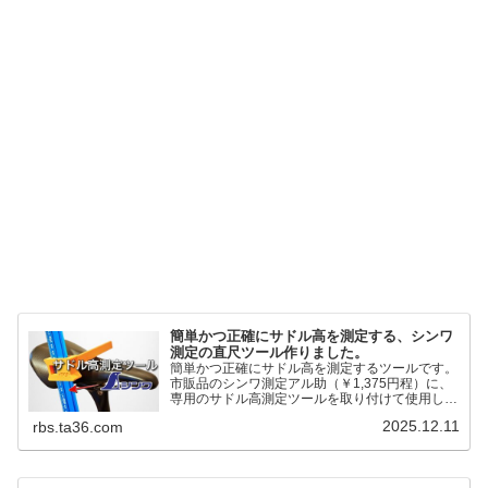
簡単かつ正確にサドル高を測定する、シンワ
測定の直尺ツール作りました。
簡単かつ正確にサドル高を測定するツールです。
市販品のシンワ測定アル助（￥1,375円程）に、
専用のサドル高測定ツールを取り付けて使用しま
す。これまで以上に、サドル高を容易に測定でき
2025.12.11
rbs.ta36.com
るようになりました。シンワ測定(Shinwa
Sokutei) アルミ直尺 アル助 1m ホワイト
65445posted at 2025.12.12シンワ測定(Shinwa
Sokutei)￥1,375Amazon.c...