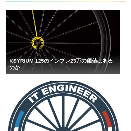
KSYRIUM 125のインプレ23万の価値はある
のか