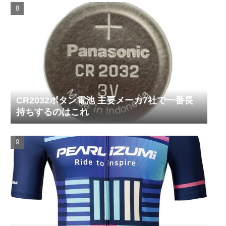
CR2032ボタン電池 主要メーカ7社で一番長
持ちするのはこれ