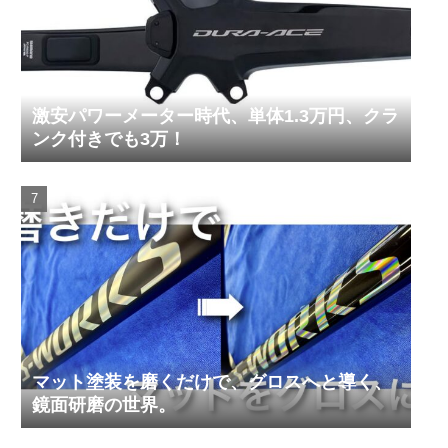
激安パワーメーター時代、単体1.3万円、クラ
ンク付きでも3万！
マット塗装を磨くだけで、グロスへと導く、
鏡面研磨の世界。