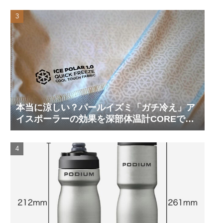
本当に涼しい？パールイズミ「ガチ冷え」ア
イスポーラーの効果を深部体温計COREで測
ってみた