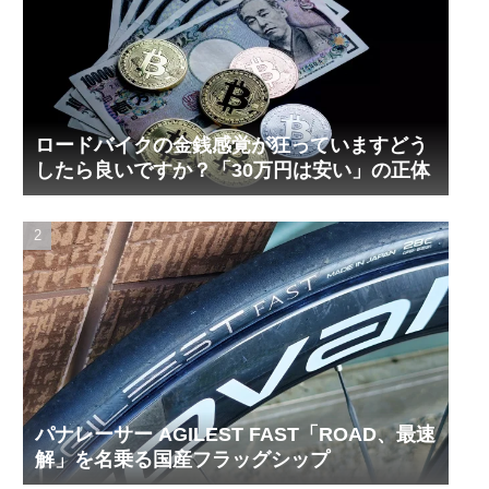
ロードバイクの金銭感覚が狂っていますどう
したら良いですか？「30万円は安い」の正体
パナレーサー AGILEST FAST「ROAD、最速
解」を名乗る国産フラッグシップ