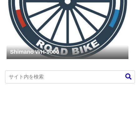
Shimano WH-9000