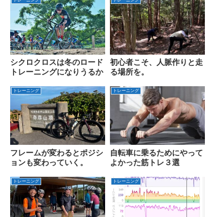
トレーニング
トレーニング
シクロクロスは冬のロード
初心者こそ、人脈作りと走
トレーニングになりうるか
る場所を。
トレーニング
トレーニング
フレームが変わるとポジシ
自転車に乗るためにやって
ョンも変わっていく。
よかった筋トレ３選
トレーニング
トレーニング