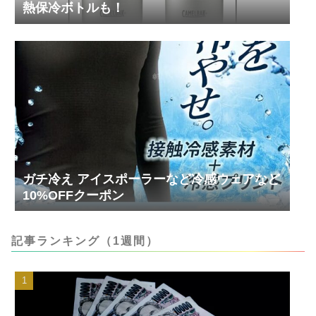
熱保冷ボトルも！
ガチ冷え アイスポーラーなど冷感ウェアなど
10%OFFクーポン
記事ランキング（1週間）