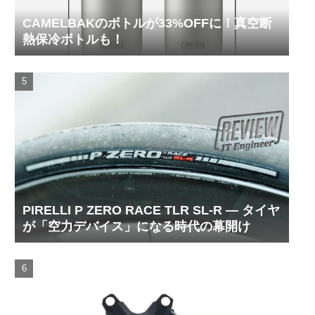
CAMELBAKのボトルが33%OFFに！真空断
熱保冷ボトルも！
PIRELLI P ZERO RACE TLR SL-R ― タイヤ
が「空力デバイス」になる時代の幕開け