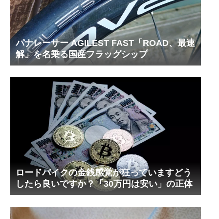
パナレーサー AGILEST FAST「ROAD、最速
解」を名乗る国産フラッグシップ
ロードバイクの金銭感覚が狂っていますどう
したら良いですか？「30万円は安い」の正体