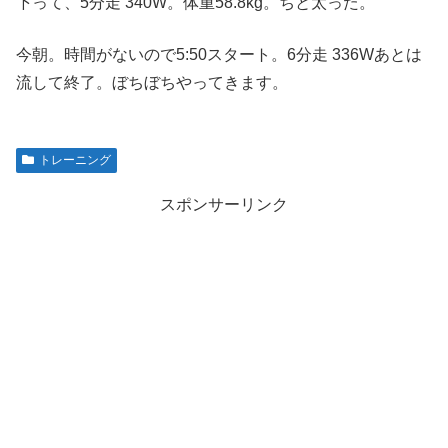
下って、5分走 340W。体重58.8kg。ちと太った。
今朝。時間がないので5:50スタート。6分走 336Wあとは
流して終了。ぼちぼちやってきます。
トレーニング
スポンサーリンク