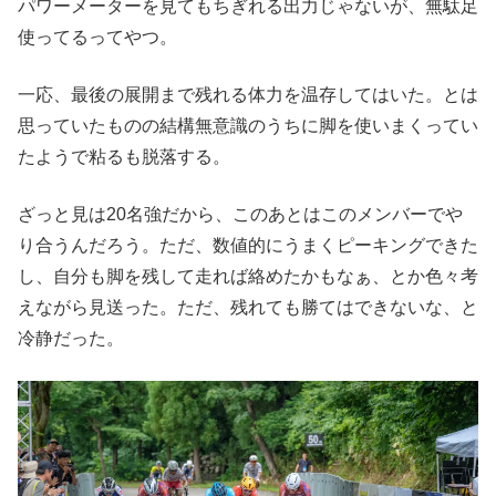
パワーメーターを見てもちぎれる出力じゃないが、無駄足
使ってるってやつ。
一応、最後の展開まで残れる体力を温存してはいた。とは
思っていたものの結構無意識のうちに脚を使いまくってい
たようで粘るも脱落する。
ざっと見は20名強だから、このあとはこのメンバーでや
り合うんだろう。ただ、数値的にうまくピーキングできた
し、自分も脚を残して走れば絡めたかもなぁ、とか色々考
えながら見送った。ただ、残れても勝てはできないな、と
冷静だった。