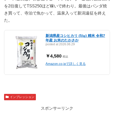
を2往復してTSS250ほど稼いで終わり。最後はパンダ焼
き買って、寺泊で魚かって、温泉入って新潟遠征を終え
た。
新潟県産コシヒカリ (5㎏) 精米 令和7
年産 お米のたかさか
posted at 2026.06.29
￥4,580
税込
Amazon.co.jpで詳しく見る
インプレッション
スポンサーリンク