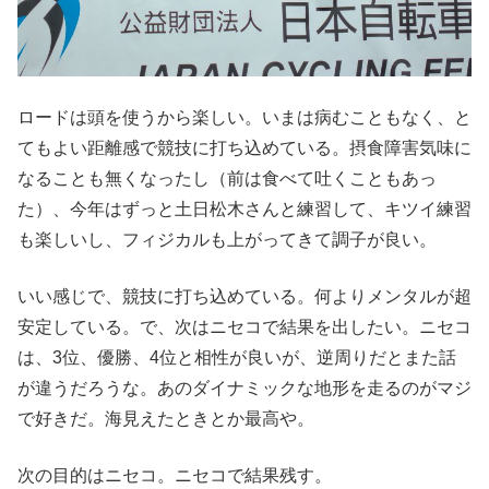
ロードは頭を使うから楽しい。いまは病むこともなく、と
てもよい距離感で競技に打ち込めている。摂食障害気味に
なることも無くなったし（前は食べて吐くこともあっ
た）、今年はずっと土日松木さんと練習して、キツイ練習
も楽しいし、フィジカルも上がってきて調子が良い。
いい感じで、競技に打ち込めている。何よりメンタルが超
安定している。で、次はニセコで結果を出したい。ニセコ
は、3位、優勝、4位と相性が良いが、逆周りだとまた話
が違うだろうな。あのダイナミックな地形を走るのがマジ
で好きだ。海見えたときとか最高や。
次の目的はニセコ。ニセコで結果残す。