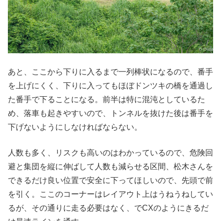
あと、ここから下りに入るまで一列棒状になるので、番手
を上げにくく、下りに入ってもほぼドンツキの橋を通過し
た番手で下ることになる。前半は特に混沌としているた
め、落車も起きやすいので、トンネルを抜けた後は番手を
下げないようにしなければならない。
人数も多く、リスクも高いのはわかっているので、危険回
避と集団を縦に伸ばして人数も減らせる区間、松木さんを
できるだけ良い位置で安全に下ってほしいので、先頭で前
を引く。ここのコーナーはレイアウト上はうねうねしてい
るが、その通りに走る必要はなく、でCXのようにきるだ