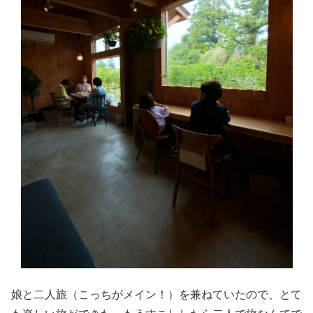
娘と二人旅（こっちがメイン！）を兼ねていたので、とて