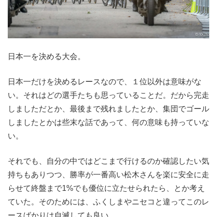
日本一を決める大会。
日本一だけを決めるレースなので、１位以外は意味がな
い。それはどの選手たちも思っていることだ。だから完走
しましただとか、最後まで残れましたとか、集団でゴール
しましたとかは些末な話であって、何の意味も持っていな
い。
それでも、自分の中ではどこまで行けるのか確認したい気
持ちもありつつ、勝率が一番高い松木さんを楽に安全に走
らせて終盤まで1%でも優位に立たせられたら、とか考え
ていた。そのためには、ふくしまやニセコと違ってこのレ
ースばかりは自滅しても良い。