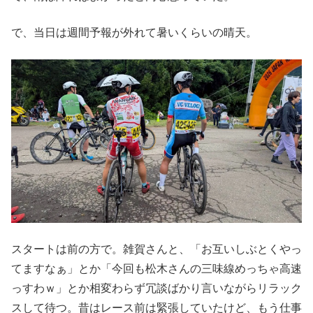
で、当日は週間予報が外れて暑いくらいの晴天。
スタートは前の方で。雑賀さんと、「お互いしぶとくやっ
てますなぁ」とか「今回も松木さんの三味線めっちゃ高速
っすわｗ」とか相変わらず冗談ばかり言いながらリラック
スして待つ。昔はレース前は緊張していたけど、もう仕事