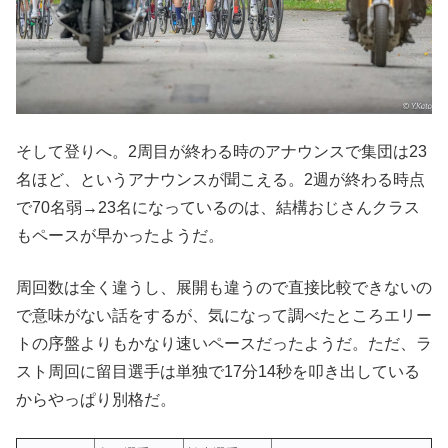
そして登りへ。2周目が終わる時のアナウンスで集団は23
名ほど、というアナウンスが聞こえる。2週が終わる時点
で70名弱→23名になっているのは、結構おじさんクラス
もペースが早かったようだ。
周回数は全く違うし、展開も違うので直接比較できないの
で意味がない話をするが、気になって調べたところエリー
トの序盤よりもかなり速いペースだったようだ。ただ、ラ
スト周回に留目選手は単独で17分14秒を叩き出している
からやっぱり別格だ。