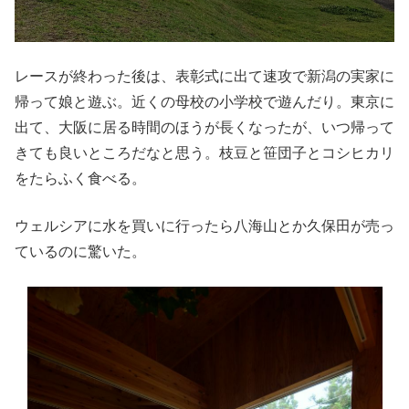
レースが終わった後は、表彰式に出て速攻で新潟の実家に
帰って娘と遊ぶ。近くの母校の小学校で遊んだり。東京に
出て、大阪に居る時間のほうが長くなったが、いつ帰って
きても良いところだなと思う。枝豆と笹団子とコシヒカリ
をたらふく食べる。
ウェルシアに水を買いに行ったら八海山とか久保田が売っ
ているのに驚いた。