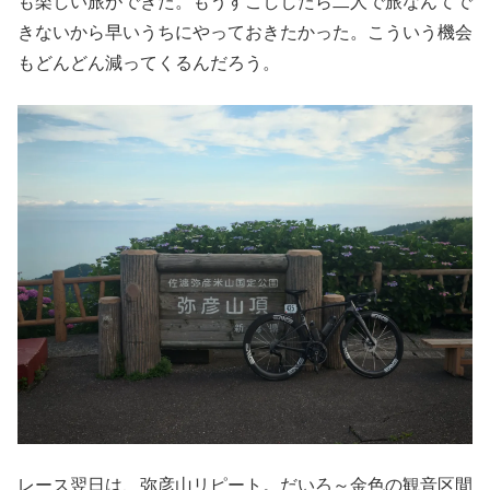
も楽しい旅ができた。もうすこししたら二人で旅なんてで
きないから早いうちにやっておきたかった。こういう機会
もどんどん減ってくるんだろう。
レース翌日は、弥彦山リピート。だいろ～金色の観音区間