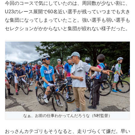
今回のコースで気にしていたのは、周回数が少ない割に、
U23のレース展開で60名近い選手が残っていつまでも大き
な集団になってしまっていたこと。強い選手も弱い選手も
セレクションがかからないと集団が絞れない様子だった。
なぁ、お前の仕事わかってんだろうな（N村監督）
おっさんカテゴリもそうなると、走りづらくて嫌だ。早い