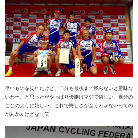
良いものを見れたけど、自分も最後まで残らないと意味な
いわー。と思ったがやっぱり優勝はマジで嬉しい。自分の
ことのように嬉しい。これで悔しさが全くわかないっての
があかんけどな（笑