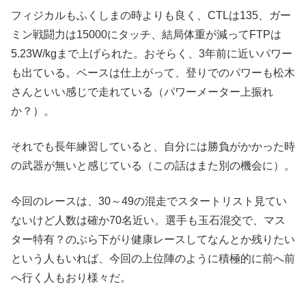
フィジカルもふくしまの時よりも良く、CTLは135、ガー
ミン戦闘力は15000にタッチ、結局体重が減ってFTPは
5.23W/kgまで上げられた。おそらく、3年前に近いパワー
も出ている。ベースは仕上がって、登りでのパワーも松木
さんといい感じで走れている（パワーメーター上振れ
か？）。
それでも長年練習していると、自分には勝負がかかった時
の武器が無いと感じている（この話はまた別の機会に）。
今回のレースは、30～49の混走でスタートリスト見てい
ないけど人数は確か70名近い。選手も玉石混交で、マス
ター特有？のぶら下がり健康レースしてなんとか残りたい
という人もいれば、今回の上位陣のように積極的に前へ前
へ行く人もおり様々だ。