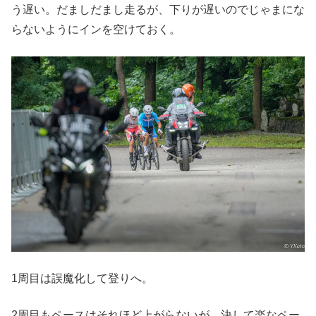
う遅い。だましだまし走るが、下りが遅いのでじゃまにな
らないようにインを空けておく。
1周目は誤魔化して登りへ。
2周目もペースはそれほど上がらないが、決して楽なペー