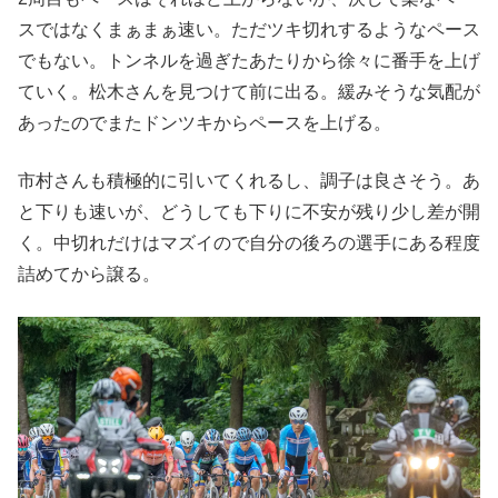
スではなくまぁまぁ速い。ただツキ切れするようなペース
でもない。トンネルを過ぎたあたりから徐々に番手を上げ
ていく。松木さんを見つけて前に出る。緩みそうな気配が
あったのでまたドンツキからペースを上げる。
市村さんも積極的に引いてくれるし、調子は良さそう。あ
と下りも速いが、どうしても下りに不安が残り少し差が開
く。中切れだけはマズイので自分の後ろの選手にある程度
詰めてから譲る。