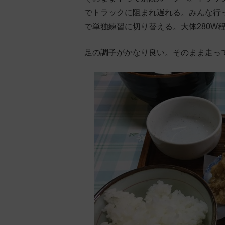
でトラックに阻まれ遅れる。みんな行
で単独練習に切り替える。大体280W
足の調子がかなり良い。そのまま走って