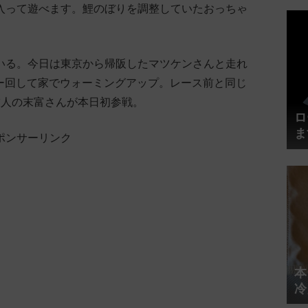
入って遊べます。鯉のぼりを調整していたおっちゃ
。
いる。今日は東京から帰阪したマツケンさんと走れ
ラー回して家でウォーミングアップ。レース前と同じ
友人の末富さんが本日初参戦。
ロ
ま
ポンサーリンク
円
本
冷
体