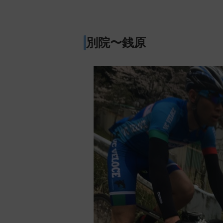
別院〜銭原