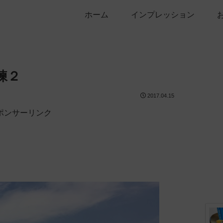
ホーム
インプレッション
練２
2017.04.15
ポンサーリンク