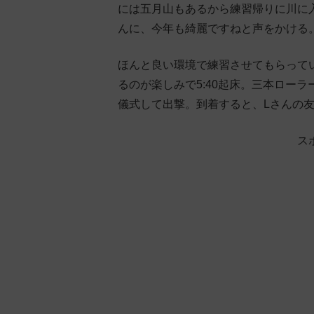
には五月山もあるから練習帰りに川に
んに、今年も綺麗ですねと声をかける
ほんと良い環境で練習させてもらって
るのが楽しみで5:40起床。三本ロー
儀式して出撃。到着すると、Lさんの
ス