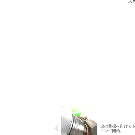
ス
次の目標へ向けて
ニング開始。