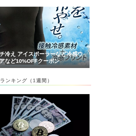
チ冷え アイスポーラーなど冷感ウ
アなど10%OFFクーポン
ランキング（1週間）