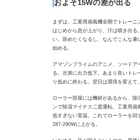
およそ15Wの差が出る
まずは、工業用扇風機全開でトレーニ
はじめから息が上がり、汗は噴き出る。
い。辞めたくなるし、なんでこんな暑
始める。
アマゾンプライムのアニメ、ソードア
る。次第に出力低下。あまり良いトレー
り低めに終わる。翌日は環境を変えて
ローラー部屋には機材があるから、除
ンで除湿マイナス二度運転。工業用扇
低すぎない室温。これでローラーを回す
287-290Wに上がる。