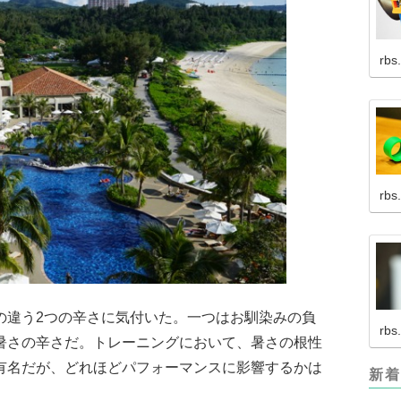
rbs
rbs
の違う2つの辛さに気付いた。一つはお馴染みの負
rbs
暑さの辛さだ。トレーニングにおいて、暑さの根性
有名だが、どれほどパフォーマンスに影響するかは
新着