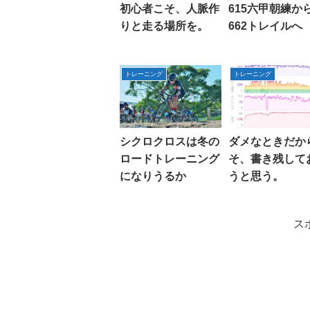
初心者こそ、人脈作
615六甲朝練か
りと走る場所を。
662トレイルへ
トレーニング
トレーニング
シクロクロスは冬の
ダメなときだか
ロードトレーニング
そ、書き残して
になりうるか
うと思う。
ス