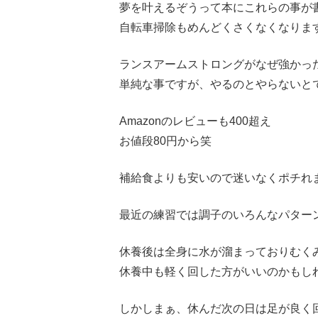
夢を叶えるぞうって本にこれらの事が
自転車掃除もめんどくさくなくなりま
ランスアームストロングがなぜ強かっ
単純な事ですが、やるのとやらないと
Amazonのレビューも400超え
お値段80円から笑
補給食よりも安いので迷いなくポチれ
最近の練習では調子のいろんなパター
休養後は全身に水が溜まっておりむく
休養中も軽く回した方がいいのかもし
しかしまぁ、休んだ次の日は足が良く