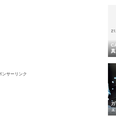
C
真
ポンサーリンク
ガ
ェ