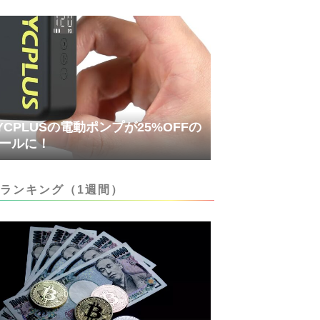
YCPLUSの電動ポンプが25%OFFの
ールに！
ランキング（1週間）