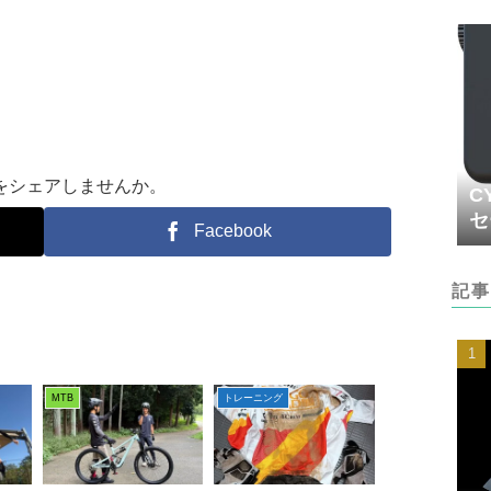
をシェアしませんか。
C
セ
Facebook
記事
MTB
トレーニング