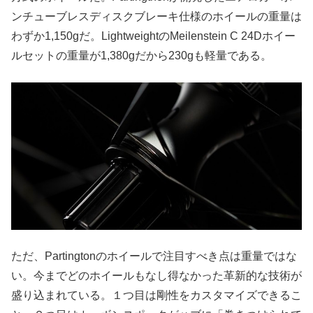
ンチューブレスディスクブレーキ仕様のホイールの重量は
わずか1,150gだ。LightweightのMeilenstein C 24Dホイー
ルセットの重量が1,380gだから230gも軽量である。
ただ、Partingtonのホイールで注目すべき点は重量ではな
い。今までどのホイールもなし得なかった革新的な技術が
盛り込まれている。１つ目は剛性をカスタマイズできるこ