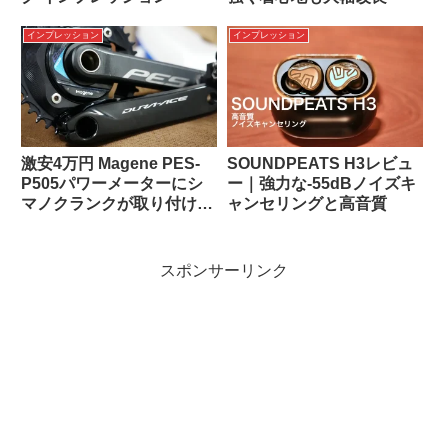
インプレッション
インプレッション
激安4万円 Magene PES-
SOUNDPEATS H3レビュ
P505パワーメーターにシ
ー｜強力な-55dBノイズキ
マノクランクが取り付けら
ャンセリングと高音質
れるぞ！
スポンサーリンク