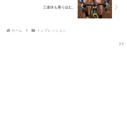
三連休も乗り込む。
ホーム
インプレッション