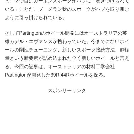
と。２つ目はカーボンスポークがハブに「巻きつけられて
いる」ことだ。ブーメラン状のスポークがハブを取り囲む
ように引っ掛けられている。
そしてPartingtonのホイール開発にはオーストラリアの英
雄カデル・エヴァンスが携わっていた。今までにないホイ
ールの剛性チューニング、新しいスポーク接続方法、超軽
量という新要素が詰め込まれた全く新しいホイールと言え
る。今回の記事は、オーストラリアの材料工学会社
Partingtonが開発した39R 44Rホイールを探る。
スポンサーリンク