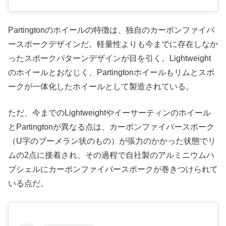
Partingtonのホイールの特徴は、独自のカーボンファイバ
ースポークデザインだ。軽量性よりも今までに存在しなか
ったスポークパターンデザインが目を引く。Lightweight
のホイールとおなじく、Partingtonホイールもリムとスポ
ークが一体化したホイールとして製造されている。
ただ、今までのLightweightやイーサーティンのホイール
とPartingtonが異なる点は、カーボンファイバースポーク
（U字のブーメラン状のもの）が張力のかかった状態でリ
ムの2点に接着され、その過程で自社製のアルミニウムハ
ブシェルにカーボンファイバースポークが巻きつけられて
いる点だ。