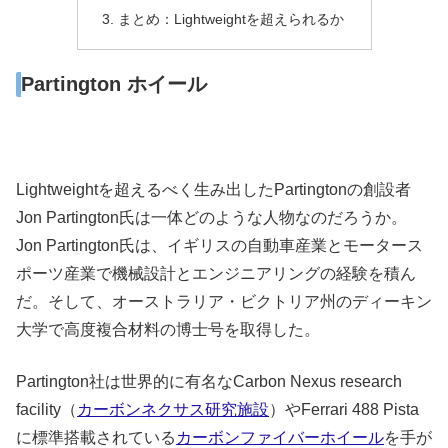
まとめ：Lightweightを超えられるか
Partington ホイール
Lightweightを超えるべく生み出したPartingtonの創設者
Jon Partington氏は一体どのような人物なのだろうか。
Jon Partington氏は、イギリスの自動車産業とモータース
ポーツ産業で機械設計とエンジニアリングの経験を積ん
だ。そして、オーストラリア・ビクトリア州のディーキン
大学で高度複合材料の博士号を取得した。
Partington社は世界的に有名なCarbon Nexus research
facility（
カーボンネクサス研究施設
）やFerrari 488 Pista
に標準搭載されている
カーボンファイバーホイール
を手が