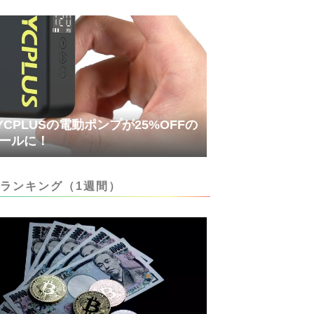
YCPLUSの電動ポンプが25%OFFの
ールに！
ランキング（1週間）