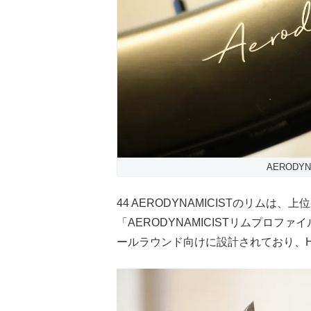
AERODY
44 AERODYNAMICISTのリム
「AERODYNAMICISTリムプロ
ールラウンド向けに設計されており、H