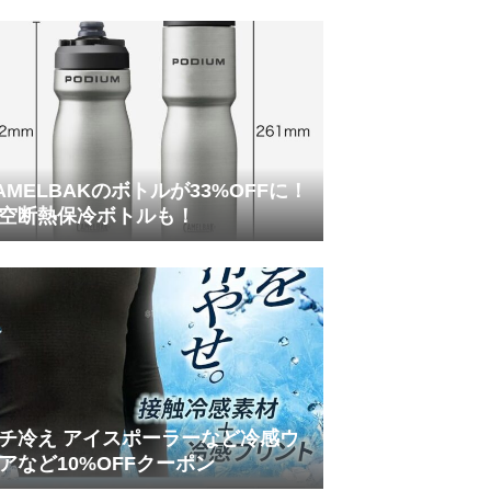
AMELBAKのボトルが33%OFFに！
空断熱保冷ボトルも！
チ冷え アイスポーラーなど冷感ウ
アなど10%OFFクーポン