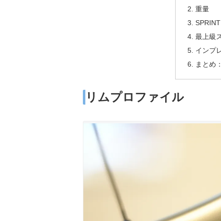
重量
SPRIN
最上級ス
インプ
まとめ
リムプロファイル