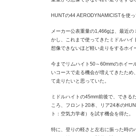
HUNTの44 AERODYNAMICIST
メーカー公表重量の1,466gは、最
かし、これまで使ってきたミドルハイ
想像できないほど軽い走りをするホイ
今までリムハイト50～60mmのホイ
いコースで走る機会が増えてきたため
て走りたいと思っていた。
ミドルハイトの45mm前後で、できる
ころ、フロント20本、リア24本のHUNT 
ト：空気力学者）を試す機会を得た。
特に、登りの軽さと左右に振った時の