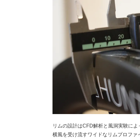
リムの設計はCFD解析と風洞実験に
横風を受け流すワイドなリムプロファ