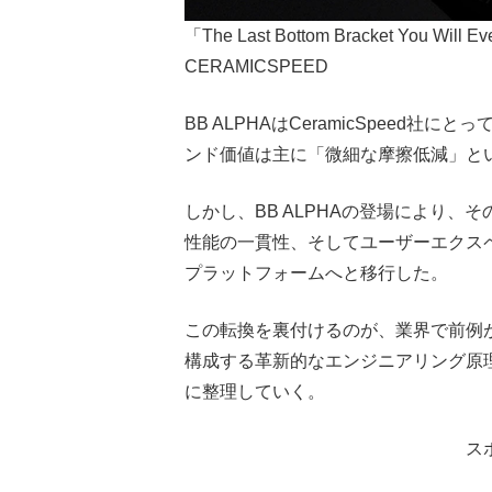
「The Last Bottom Bracket You
CERAMICSPEED
BB ALPHAはCeramicSpeed
ンド価値は主に「微細な摩擦低減」と
しかし、BB ALPHAの登場により
性能の一貫性、そしてユーザーエクス
プラットフォームへと移行した。
この転換を裏付けるのが、業界で前例が
構成する革新的なエンジニアリング原
に整理していく。
ス