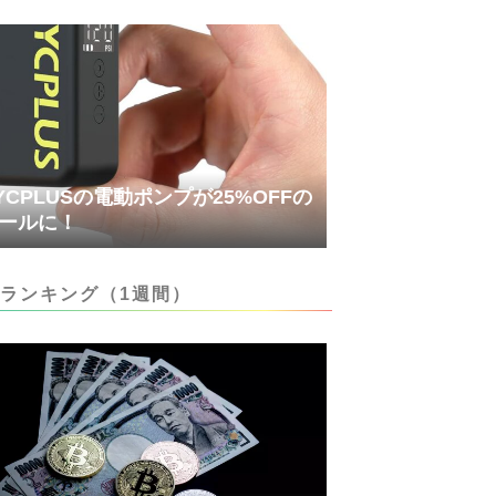
YCPLUSの電動ポンプが25%OFFの
ールに！
ランキング（1週間）