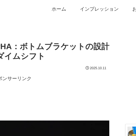
ホーム
インプレッション
B ALPHA：ボトムブラケットの設計
ダイムシフト
2025.10.11
ポンサーリンク