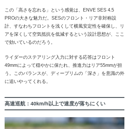
この「高さを忘れる」という感覚は、ENVE SES 4.5
PROの大きな魅力だ。SESのフロント・リア非対称設
計、すなわちフロントを浅くして横風安定性を確保し、リ
アを深くして空気抵抗を低減するという設計思想が、ここ
で効いているのだろう。
ライダーのステアリング入力に対する応答はフロント
49mmによって穏やかに保たれ、推進力はリア55mmが担
う。このバランスが、ディープリムの「深さ」を意識の外
に追いやってくれる。
高速巡航：40km/h以上で速度が落ちにくい