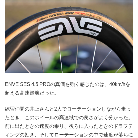
ENVE SES 4.5 PROの真価を強く感じたのは、40km/hを
超える高速巡航だった。
練習仲間の井上さんと2人でローテーションしながら走っ
たとき、このホイールの高速域での良さがよく分かった。
前に出たときの速度の乗り、後ろに入ったときのドラフテ
ィングの効き、そしてローテーションの中で速度が落ちに