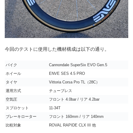
今回のテストに使用した機材構成は以下の通り。
バイク
Cannondale SuperSix EVO Gen.5
ホイール
ENVE SES 4.5 PRO
タイヤ
Vittoria Corsa Pro TL（28C）
運用方式
チューブレス
空気圧
フロント 4.0bar / リア 4.2bar
スプロケット
11-34T
ブレーキローター
フロント 160mm / リア 140mm
比較対象
ROVAL RAPIDE CLX III 他