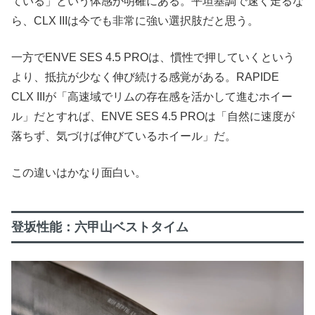
ている」という体感が明確にある。平坦基調で速く走るな
ら、CLX IIIは今でも非常に強い選択肢だと思う。
一方でENVE SES 4.5 PROは、慣性で押していくという
より、抵抗が少なく伸び続ける感覚がある。RAPIDE
CLX IIIが「高速域でリムの存在感を活かして進むホイー
ル」だとすれば、ENVE SES 4.5 PROは「自然に速度が
落ちず、気づけば伸びているホイール」だ。
この違いはかなり面白い。
登坂性能：六甲山ベストタイム