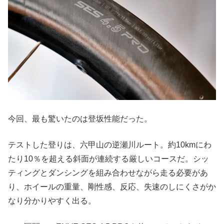
今回、最も驚いたのは登坂性能だった。
テストした登りは、六甲山の逆瀬川ルート。約10kmにわ
たり10％を超える斜面が連続する厳しいコースだ。シッ
ティングとダンシングを組み合わせながら走る必要があ
り、ホイールの重量、剛性感、反応、失速のしにくさがか
なり分かりやすく出る。