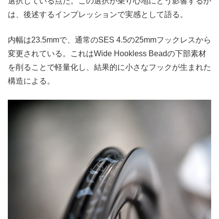
選択している点だ。この選択が乗り心地にどう影響するか
は、後述するインプレッションで実感として語る。
内幅は23.5mmで、通常のSES 4.5の25mmフックレスから
変更されている。これはWide Hookless Beadの下部素材
を削ることで軽量化し、結果的に小さなフックが生まれた
構造による。