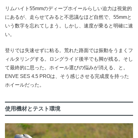
リムハイト55mmのディープホイールらしい迫力は視覚的
にあるが、走らせてみると不思議なほど自然で、55mmと
いう数字を忘れてしまう。しかし、速度が乗ると明確に速
い。
登りでは失速せずに粘る。荒れた路面では振動をうまくフ
ィルタリングする。ロングライド後半でも脚が残る。そし
て最終的に思った。ホイール選びの悩みが消える、と。
ENVE SES 4.5 PROは、そう感じさせる完成度を持った
ホイールだった。
使用機材とテスト環境