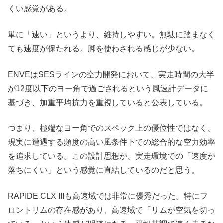
くい感覚がある。
単に「速い」というより、維持しやすい。無駄に踏まなく
ても速度が保たれる。脚を使わされる感じが少ない。
ENVEはSESラインの空力開発において、実走時間の大半
が12度以下のヨー角で過ごされるという風速計データに
基づき、加重平均抗力を重視していると公表している。
つまり、極端なヨー角でのスペック上の優位性ではなく、
現実に遭遇する頻度の高い風条件下での総合的な空力効率
を追求している。この設計思想が、実走環境での「速度が
落ちにくい」という感覚に直結しているのだと思う。
RAPIDE CLX IIIも高速域では非常に優秀だった。特にフ
ロントリムの存在感があり、高速域で「リムが空気を切っ