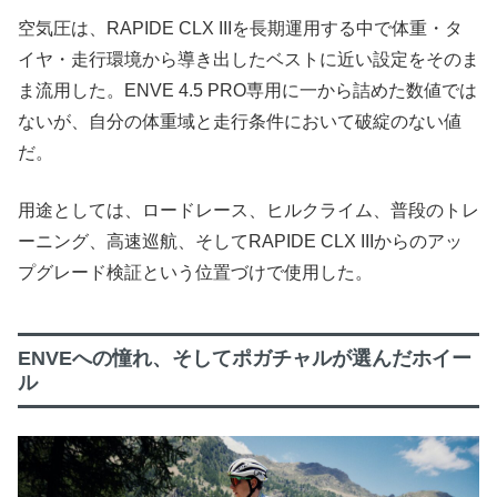
空気圧は、RAPIDE CLX IIIを長期運用する中で体重・タ
イヤ・走行環境から導き出したベストに近い設定をそのま
ま流用した。ENVE 4.5 PRO専用に一から詰めた数値では
ないが、自分の体重域と走行条件において破綻のない値
だ。
用途としては、ロードレース、ヒルクライム、普段のトレ
ーニング、高速巡航、そしてRAPIDE CLX IIIからのアッ
プグレード検証という位置づけで使用した。
ENVEへの憧れ、そしてポガチャルが選んだホイー
ル