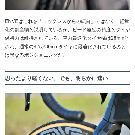
ENVEはこれを「フックレスからの転向」ではなく、軽量
化の副産物と説明しているが、ビード座径の精度とタイヤ
保持力は維持されている。空力最適化タイヤ幅は28mmと
され、通常の4.5が30mmタイヤに最適化されているのと
は異なるポジショニングだ。
思ったより軽くない。でも、明らかに速い