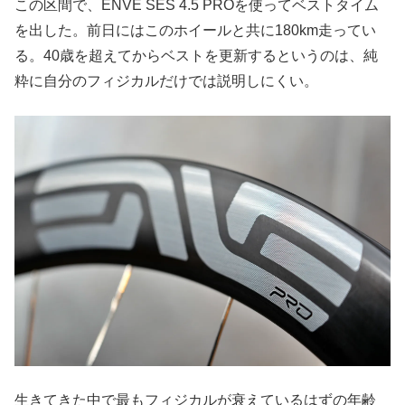
この区間で、ENVE SES 4.5 PROを使ってベストタイム
を出した。前日にはこのホイールと共に180km走ってい
る。40歳を超えてからベストを更新するというのは、純
粋に自分のフィジカルだけでは説明しにくい。
生きてきた中で最もフィジカルが衰えているはずの年齢