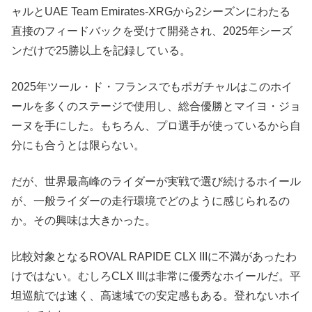
ャルとUAE Team Emirates-XRGから2シーズンにわたる
直接のフィードバックを受けて開発され、2025年シーズ
ンだけで25勝以上を記録している。
2025年ツール・ド・フランスでもポガチャルはこのホイ
ールを多くのステージで使用し、総合優勝とマイヨ・ジョ
ーヌを手にした。もちろん、プロ選手が使っているから自
分にも合うとは限らない。
だが、世界最高峰のライダーが実戦で選び続けるホイール
が、一般ライダーの走行環境でどのように感じられるの
か。その興味は大きかった。
比較対象となるROVAL RAPIDE CLX IIIに不満があったわ
けではない。むしろCLX IIIは非常に優秀なホイールだ。平
坦巡航では速く、高速域での安定感もある。登れないホイ