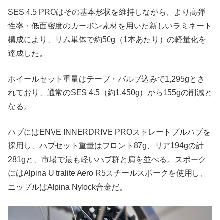
SES 4.5 PROはその基本形状を維持しながら、より高弾
性率・低面密度のカーボン素材を用いた新しいラミネート
構成により、リム単体で約50g（1本あたり）の軽量化を
達成した。
ホイールセット重量はテープ・バルブ込みで1,295gとさ
れており、通常のSES 4.5（約1,450g）から155gの削減と
なる。
ハブにはENVE INNERDRIVE PROストレートプルハブを
採用し、ハブセット重量はフロント87g、リア194gの計
281gと、市場で最も軽いハブ群と肩を並べる。スポーク
にはAlpina Ultralite Aero R5スチールスポークを使用し、
ニップルはAlpina Nylock合金だ。