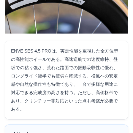
ENVE SES 4.5 PROは、実走性能を重視した全方位型
の高性能ホイールである。高速巡航での速度維持、登
坂での粘り強さ、荒れた路面での振動吸収性に優れ、
ロングライド後半でも疲労を軽減する。横風への安定
感や自然な操作性も特徴であり、一台で多様な用途に
対応できる完成度の高さを持つ。ただし、高価格帯で
あり、クリンチャー非対応といった点も考慮が必要で
ある。