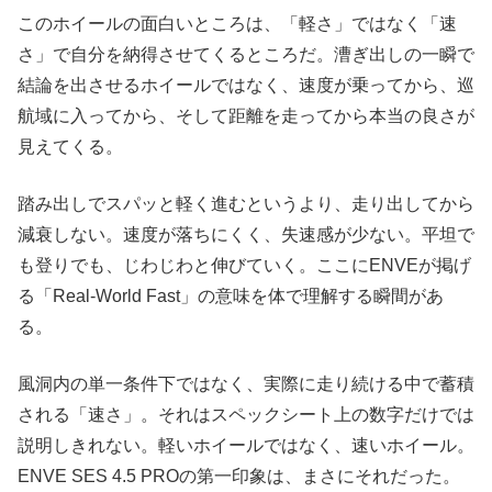
このホイールの面白いところは、「軽さ」ではなく「速
さ」で自分を納得させてくるところだ。漕ぎ出しの一瞬で
結論を出させるホイールではなく、速度が乗ってから、巡
航域に入ってから、そして距離を走ってから本当の良さが
見えてくる。
踏み出しでスパッと軽く進むというより、走り出してから
減衰しない。速度が落ちにくく、失速感が少ない。平坦で
も登りでも、じわじわと伸びていく。ここにENVEが掲げ
る「Real-World Fast」の意味を体で理解する瞬間があ
る。
風洞内の単一条件下ではなく、実際に走り続ける中で蓄積
される「速さ」。それはスペックシート上の数字だけでは
説明しきれない。軽いホイールではなく、速いホイール。
ENVE SES 4.5 PROの第一印象は、まさにそれだった。