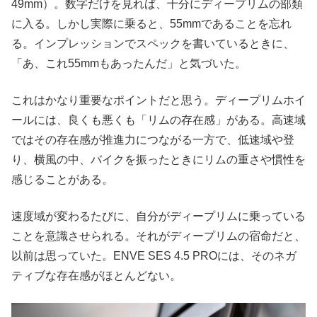
49mm）。数字だけを見れば、十分にディープリムの部類
に入る。しかし実際に乗ると、55mmであることを忘れ
る。インプレッションでスペックを書いているときに、
「あ、これ55mmもあったんだ」と気づいた。
これはかなり重要なポイントだと思う。ディープリムホイ
ールには、良くも悪くも「リムの存在感」がある。高速域
ではその存在感が推進力につながる一方で、低速域や登
り、横風の中、バイクを振ったときにリムの重さや慣性を
感じることがある。
速度域が変わるたびに、自分がディープリムに乗っている
ことを意識させられる。それがディープリムの宿命だと、
以前は思っていた。ENVE SES 4.5 PROには、そのネガ
ティブな存在感がほとんどない。