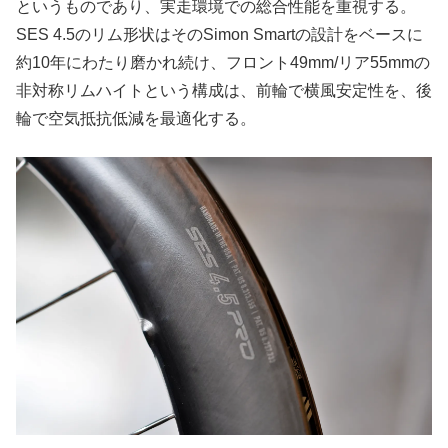
というものであり、実走環境での総合性能を重視する。
SES 4.5のリム形状はそのSimon Smartの設計をベースに
約10年にわたり磨かれ続け、フロント49mm/リア55mmの
非対称リムハイトという構成は、前輪で横風安定性を、後
輪で空気抵抗低減を最適化する。