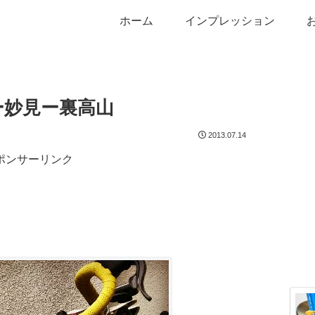
ホーム
インプレッション
ー妙見ー裏高山
2013.07.14
ポンサーリンク