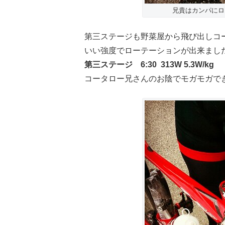
兄貴はカンパにロー
第三ステージも野菜屋から飛び出しコ
いい強度でローテーションが出来まし
第三ステージ 6:30 313W 5.3W/kg
コータロー兄さんのお陰でモガモガで