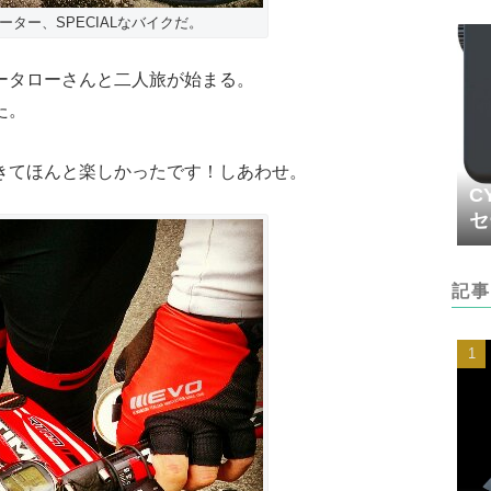
ター、SPECIALなバイクだ。
ータローさんと二人旅が始まる。
た。
きてほんと楽しかったです！しあわせ。
C
セ
記事