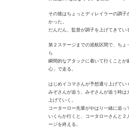
その後はちょっとディレイラーの調子
かった。
だんだん、監督が調子を上げてきてい
第２ステージまでの巡航区間で、ちょ
ら
瞬間的なアタックに着いて行くことが
心」で走る。
はじめイコマさんが予想通り上げてい
みぞさんが追う、みぞさんが追う時は
上げていく。
コーターロー先輩がやはり一緒に追っ
いくらか行くと、コータローさんと２
ージを終える。