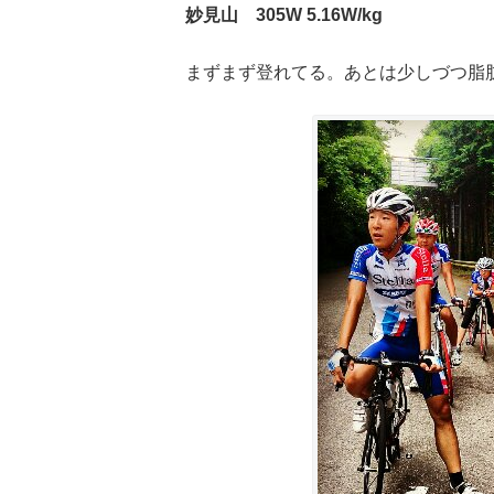
妙見山 305W 5.16W/kg
まずまず登れてる。あとは少しづつ脂