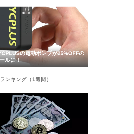
YCPLUSの電動ポンプが25%OFFの
ールに！
ランキング（1週間）