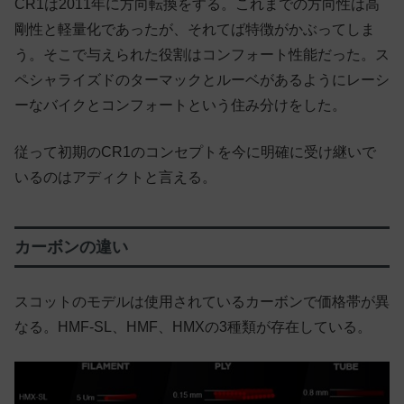
CR1は2011年に方向転換をする。これまでの方向性は高
剛性と軽量化であったが、それてば特徴がかぶってしま
う。そこで与えられた役割はコンフォート性能だった。ス
ペシャライズドのターマックとルーベがあるようにレーシ
ーなバイクとコンフォートという住み分けをした。
従って初期のCR1のコンセプトを今に明確に受け継いで
いるのはアディクトと言える。
カーボンの違い
スコットのモデルは使用されているカーボンで価格帯が異
なる。HMF-SL、HMF、HMXの3種類が存在している。