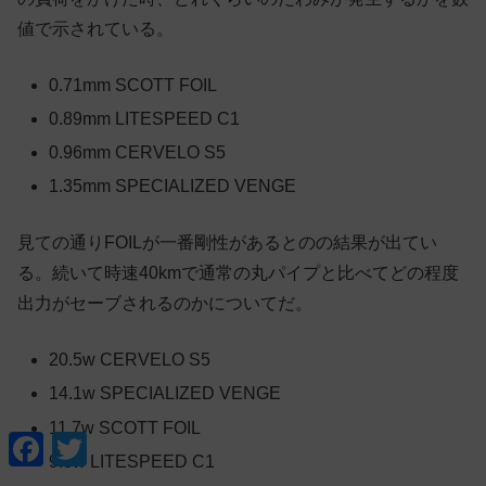
値で示されている。
0.71mm SCOTT FOIL
0.89mm LITESPEED C1
0.96mm CERVELO S5
1.35mm SPECIALIZED VENGE
見ての通りFOILが一番剛性があるとのの結果が出てい
る。続いて時速40kmで通常の丸パイプと比べてどの程度
出力がセーブされるのかについてだ。
20.5w CERVELO S5
14.1w SPECIALIZED VENGE
11.7w SCOTT FOIL
F
T
a
w
9.8w LITESPEED C1
c
i