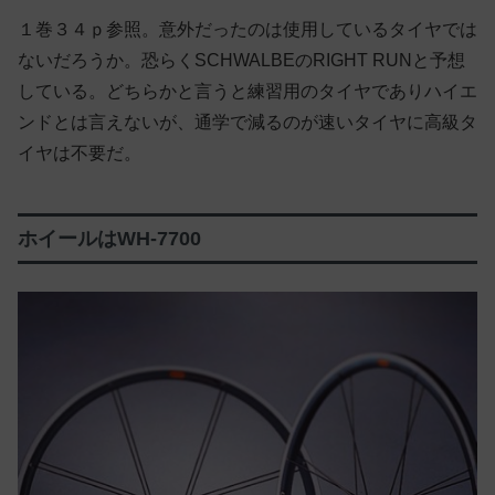
１巻３４ｐ参照。意外だったのは使用しているタイヤでは
ないだろうか。恐らくSCHWALBEのRIGHT RUNと予想
している。どちらかと言うと練習用のタイヤでありハイエ
ンドとは言えないが、通学で減るのが速いタイヤに高級タ
イヤは不要だ。
ホイールはWH-7700