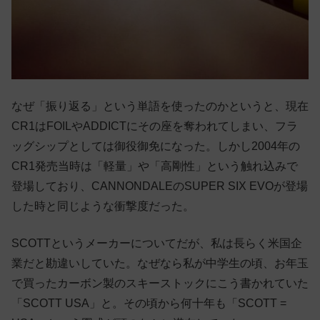
なぜ「振り返る」という単語を使ったのかというと、現在
CR1はFOILやADDICTにその座を奪われてしまい、フラ
ッグシップとしては御役御免になった。しかし2004年の
CR1発売当時は「軽量」や「高剛性」という触れ込みで
登場しており、CANNONDALEのSUPER SIX EVOが登場
した時と同じような衝撃度だった。
SCOTTというメーカーについてだが、私は長らく米国企
業だと勘違いしていた。なぜなら私が中学生の頃、お年玉
で買ったカーボン製のスキーストックにこう書かれていた
「SCOTT USA」と。その頃から何十年も「SCOTT =