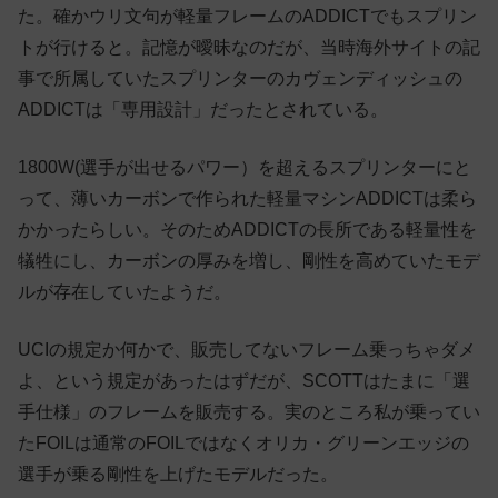
た。確かウリ文句が軽量フレームのADDICTでもスプリン
トが行けると。記憶が曖昧なのだが、当時海外サイトの記
事で所属していたスプリンターのカヴェンディッシュの
ADDICTは「専用設計」だったとされている。
1800W(選手が出せるパワー）を超えるスプリンターにと
って、薄いカーボンで作られた軽量マシンADDICTは柔ら
かかったらしい。そのためADDICTの長所である軽量性を
犠牲にし、カーボンの厚みを増し、剛性を高めていたモデ
ルが存在していたようだ。
UCIの規定か何かで、販売してないフレーム乗っちゃダメ
よ、という規定があったはずだが、SCOTTはたまに「選
手仕様」のフレームを販売する。実のところ私が乗ってい
たFOILは通常のFOILではなくオリカ・グリーンエッジの
選手が乗る剛性を上げたモデルだった。