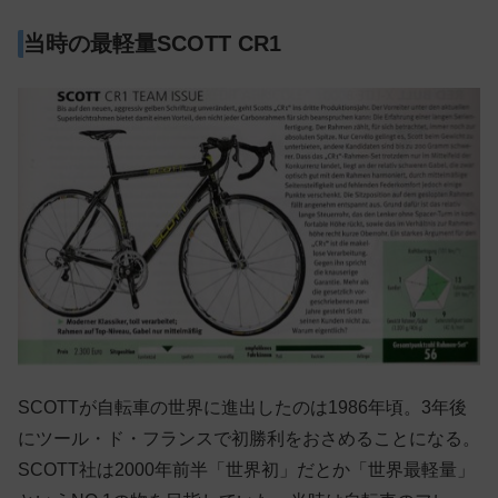
当時の最軽量SCOTT CR1
SCOTTが自転車の世界に進出したのは1986年頃。3年後
にツール・ド・フランスで初勝利をおさめることになる。
SCOTT社は2000年前半「世界初」だとか「世界最軽量」