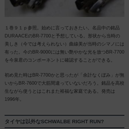
１巻９１ｐ参照。始めに言っておきたい。名品中の銘品
DURAACEのBR-7700と予想している。形状から当時の
美しき（今では考えられない）曲線美が当時のシマノには
有った。今のBR-9000には無い艶やかな光を放つBR-7700
を今泉君のコンポーネントに確認することができる。
初め見た時はBR-7700かと思ったが「余計なくぼみ」が無
いからBR-7600で大筋間違っていないだろう。銘品を高校
生ながら使うとはこれまた裕福な家庭である。発売は
1996年。
タイヤは以外なSCHWALBE RIGHT RUN?