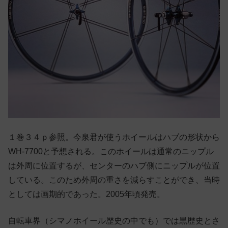
１巻３４ｐ参照。今泉君が使うホイールはハブの形状から
WH-7700と予想される。このホイールは通常のニップル
は外周に位置するが、センターのハブ側にニップルが位置
している。このため外周の重さを減らすことができ、当時
としては画期的であった。2005年頃発売。
自転車界（シマノホイール歴史の中でも）では黒歴史とさ