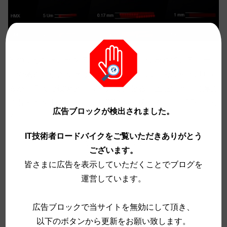
どのような違いがあるのかというと、使われているカーボ
ンの繊維の細さが違う。細ければそれほど密度を上げられ
るが、高度な技術と手間が必要となる。上位ほど同じ厚み
でも密度を上ることにより高剛を確保することが可能にな
広告ブロックが検出されました。
る。
IT技術者ロードバイクをご覧いただきありがとう
スポンサーリンク
ございます。
皆さまに広告を表示していただくことでブログを
運営しています。
広告ブロックで当サイトを無効にして頂き、
以下のボタンから更新をお願い致します。