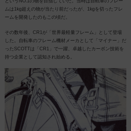
というNO.1の物を目指していた。当時は自転車のフレー
ムは1kg超えの物が当たり前だったが、1kgを切ったフレ
ームを開発したのもこの頃だ。
その数年後、CR1が「世界最軽量フレーム」として登場
した。自転車のフレーム機材メーカとして「マイナー」だ
ったSCOTTは「CR1」で一躍、卓越したカーボン技術を
持つ企業として認知され始める。