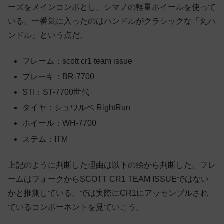
ーズをメインコンポとし、シマノの軽量ホイールを使って
いる。一番気に入ったのはハンドルがクラシックな「丸ハ
ンドル」という点だ。
フレーム：scott cr1 team issue
ブレーキ：BR-7700
STI：ST-7700世代
タイヤ：シュワルベ RightRun
ホイール：WH-7700
ステム：ITM
上記のように判断した理由は以下の絵から判断した。フレ
ームはフォークからSCOTT CR1 TEAM ISSUEではない
かと推測している。では実際にCR1にアッセンブルされ
ているコンポーネントを見ていこう。