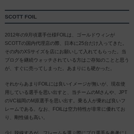
SCOTT FOIL
2012年の9月頃選手仕様FOILは、ゴールドウィンが
SCOTTの国内代理店の際、日本に25台だけ入ってきた。
その内のXSサイズを店にお願いして入れてもらった。当
ブログを継続ウォッチされている方はご存知のことと思う
が、すぐに売ってしまった。あまりにも硬かった。
それからあまりFOILには良いイメージが無いが、現在使
用している選手を思い出すと、当チームのMさんや、JPT
のVC福岡のM原選手を思い出す。乗る人が乗れば良いフ
レームである。なお、FOILは空力特性が非常に優れてお
り、剛性値も高い。
少し脱線するが、フレームを選ぶ際にプロ選手を参考にし