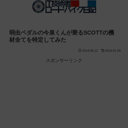
弱虫ペダルの今泉くんが乗るSCOTTの機
材全てを特定してみた
2014.06.11
2019.01.04
スポンサーリンク