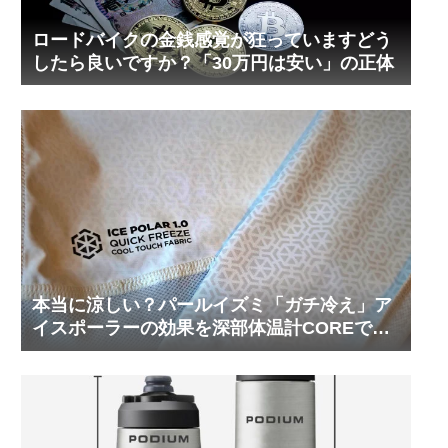
ロードバイクの金銭感覚が狂っていますどう
したら良いですか？「30万円は安い」の正体
本当に涼しい？パールイズミ「ガチ冷え」ア
イスポーラーの効果を深部体温計COREで測
ってみた