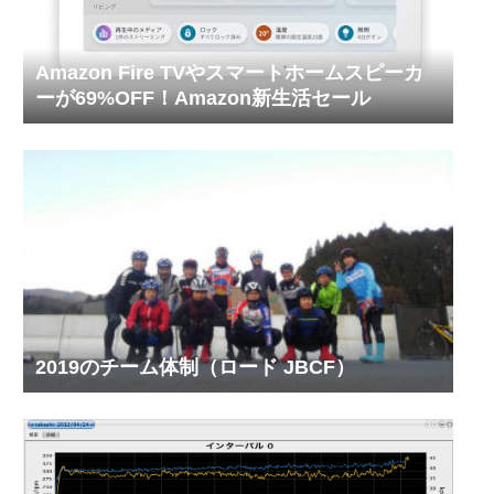
Amazon Fire TVやスマートホームスピーカ
ーが69%OFF！Amazon新生活セール
2019のチーム体制（ロード JBCF）