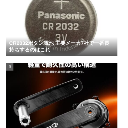
CR2032ボタン電池 主要メーカ7社で一番長
持ちするのはこれ