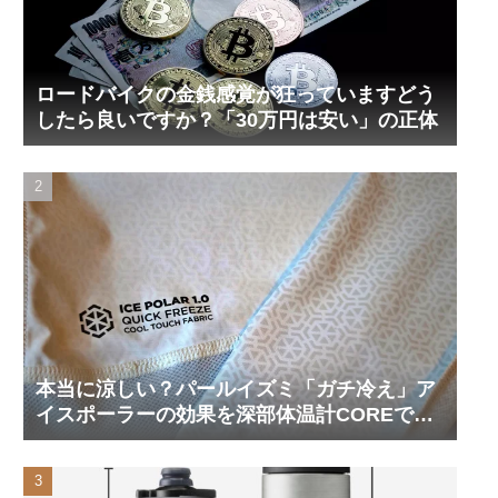
ロードバイクの金銭感覚が狂っていますどう
したら良いですか？「30万円は安い」の正体
本当に涼しい？パールイズミ「ガチ冷え」ア
イスポーラーの効果を深部体温計COREで測
ってみた