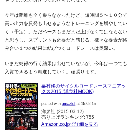
今年は距離も全く乗らなかったけど、短時間５〜１０分で
高い出力を反発も出せるようなトレーニングを増やしてい
く（予定）。ただベースもまだまだ上げなくてはならない
と思うし、スプリントも必要だと感じる。様々な要素が絡
み合い１つの結果に結びつくロードレースは奥深い。
いまだ納得の行く結果は出せていないが、今年は一つでも
入賞できるよう精進していく。頑張ります。
栗村修のサイクルロードレースマニアッ
クス2015 (洋泉社MOOK)
posted with
amazlet
at 15.03.15
洋泉社 (2015-03-12)
売り上げランキング: 755
Amazon.co.jpで詳細を見る