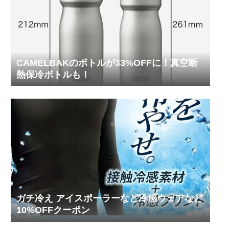
CAMELBAKのボトルが33%OFFに！真空断
熱保冷ボトルも！
ガチ冷え アイスポーラーなど冷感ウェアなど
10%OFFクーポン