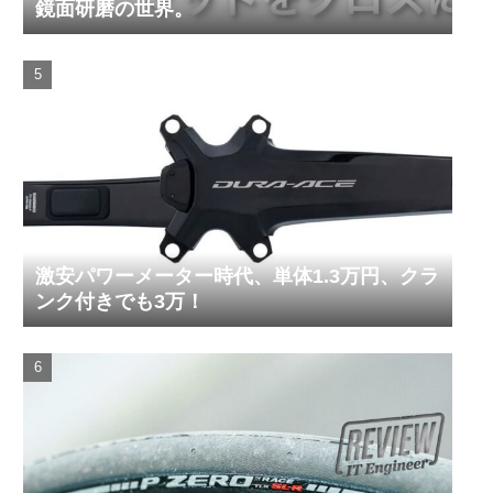
鏡面研磨の世界。
激安パワーメーター時代、単体1.3万円、クラ
ンク付きでも3万！