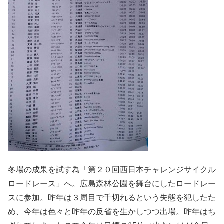
冬場の成果を試す為「第２０回西日本チャレンジサイクル
ロードレース」へ。広島森林公園を舞台にしたロードレー
スに参加。昨年は３周目で千切れるという失態を犯したた
め、今年は色々と昨年の反省を生かしつつ出場。昨年はち