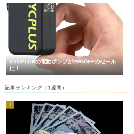
CYCPLUSの電動ポンプが25%OFFのセール
に！
記事ランキング（1週間）