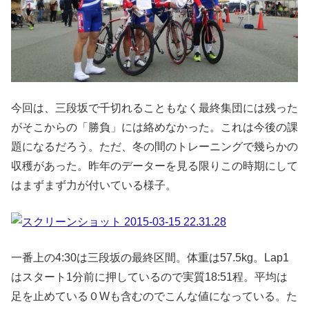
今回は、三段坂で千切れることもなく最終集団には残った
がそこからの「勝負」には絡めなかった。これは今後の課
題になるだろう。ただ、冬の間のトレーニングで幾らかの
収穫があった。昨年のデーターを見る限りこの時期にして
はまずまず力が付いている様子。
一番上の4:30は三段坂の最終区間。体重は57.5kg。Lap1
はスタート1分前に押しているので実質18:51程。平均は
足を止めている０Wも含むのでこんな値になっている。た