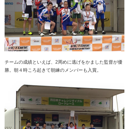
チームの成績といえば、2周めに逃げをかました監督が優
勝。朝４時ころ起きて朝練のメンバーも入賞。