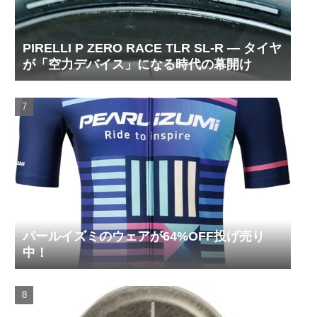
PIRELLI P ZERO RACE TLR SL-R ― タイヤ
が「空力デバイス」になる時代の幕開け
パールイズミのウェアが64%OFF投げ売り
中！