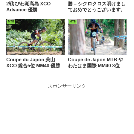
2戦 びわ湖高島 XCO
勝 – シクロクロス明けまし
Advance 優勝
ておめでとうございます。
MTB
MTB
Coupe du Japon 美山
Coupe de Japon MTB や
XCO 総合5位 MM40 優勝
わたはま国際 MM40 3位
スポンサーリンク