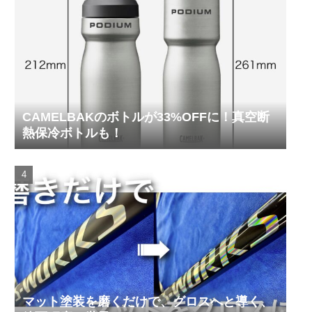
CAMELBAKのボトルが33%OFFに！真空断
熱保冷ボトルも！
マット塗装を磨くだけで、グロスへと導く、