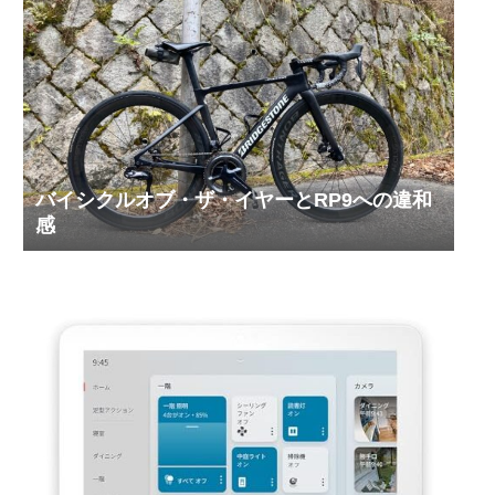
バイシクルオブ・ザ・イヤーとRP9への違和
感