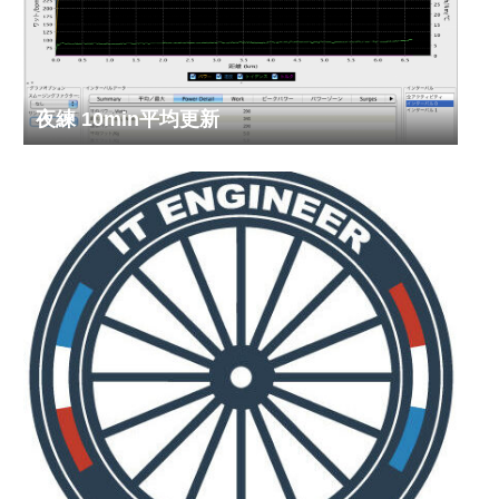
夜練 10min平均更新