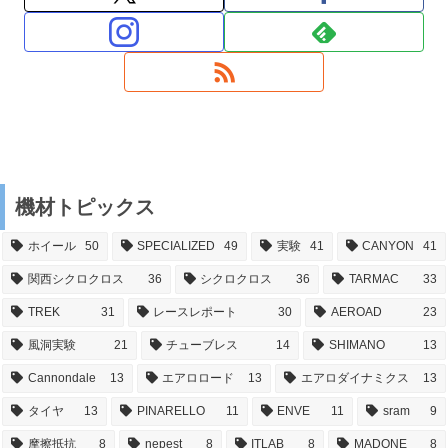
機材トピックス
ホイール
50
SPECIALIZED
49
実験
41
CANYON
41
関西シクロクロス
36
シクロクロス
36
TARMAC
33
TREK
31
レースレポート
30
AEROAD
23
風洞実験
21
チューブレス
14
SHIMANO
13
Cannondale
13
エアロロード
13
エアロダイナミクス
13
タイヤ
13
PINARELLO
11
ENVE
11
sram
9
摩擦抵抗
8
nepest
8
ITLAB
8
MADONE
8