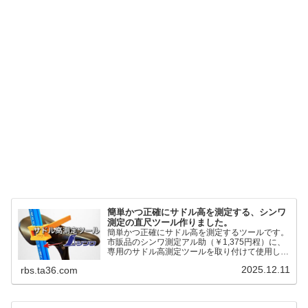
簡単かつ正確にサドル高を測定する、シンワ
測定の直尺ツール作りました。
簡単かつ正確にサドル高を測定するツールです。
市販品のシンワ測定アル助（￥1,375円程）に、
専用のサドル高測定ツールを取り付けて使用しま
す。これまで以上に、サドル高を容易に測定でき
2025.12.11
rbs.ta36.com
るようになりました。シンワ測定(Shinwa
Sokutei) アルミ直尺 アル助 1m ホワイト
65445posted at 2025.12.12シンワ測定(Shinwa
Sokutei)￥1,375Amazon.c...