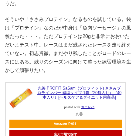
うだ。
そういや「ささみプロテイン」なるものを試している。袋
は「プロテイン」なのだが中身は「魚肉ソーセージ」の風
貌だった・・・。ただプロテインは20gと非常におおいた
だいまテスト中。レースはまだ残されたレースを走り終え
ていない。初志貫徹。まだやり残したことがロードのレー
スにはある。残りのシーズンに向けて整った練習環境を生
かして頑張りたい。
丸善 PROFIT SaSami (プロフィット) ささみプ
ロテインバー 減塩タイプ 1箱（20袋入り）（40
本入り）[ヘルスケア＆ダイエット用商品]
posted with
カエレバ
丸善
Amazonで探す
楽天市場で探す