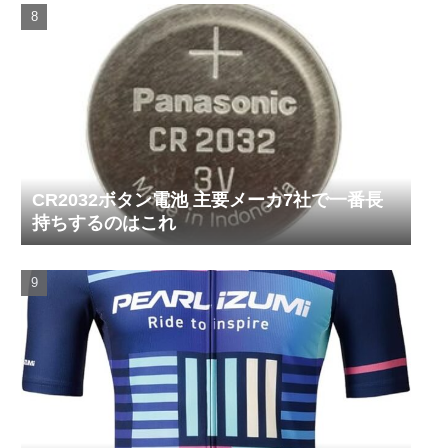
CR2032ボタン電池 主要メーカ7社で一番長
持ちするのはこれ