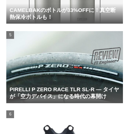
CAMELBAKのボトルが33%OFFに！真空断
熱保冷ボトルも！
PIRELLI P ZERO RACE TLR SL-R ― タイヤ
が「空力デバイス」になる時代の幕開け