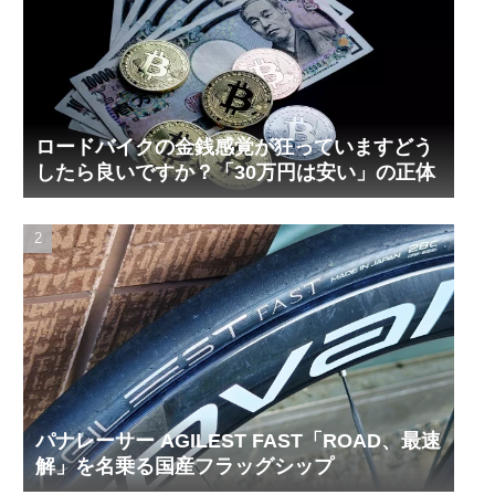
ロードバイクの金銭感覚が狂っていますどう
したら良いですか？「30万円は安い」の正体
パナレーサー AGILEST FAST「ROAD、最速
解」を名乗る国産フラッグシップ