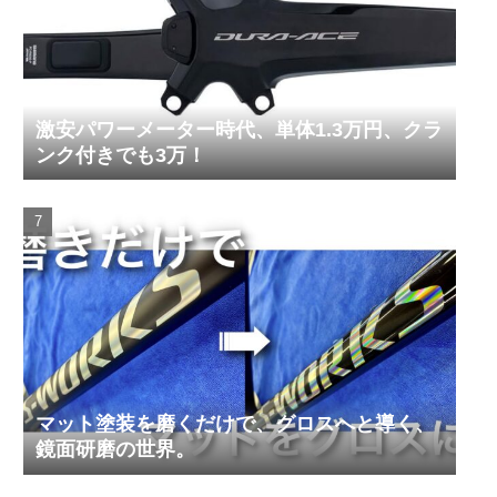
激安パワーメーター時代、単体1.3万円、クラ
ンク付きでも3万！
マット塗装を磨くだけで、グロスへと導く、
鏡面研磨の世界。