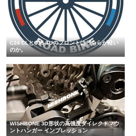
C24 CLとC35 TUのフロントはどちらが軽い
のか。
WISHBONE 3D形状の高強度ダイレクトマウ
ントハンガー インプレッション