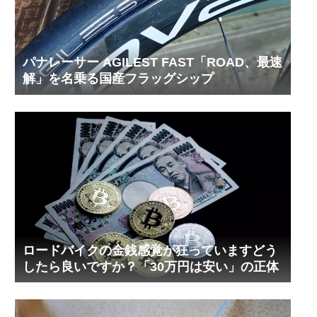
パナレーサー AGILEST FAST「ROAD、最速
解」を名乗る国産フラッグシップ
ロードバイクの金銭感覚が狂っていますどう
したら良いですか？「30万円は安い」の正体