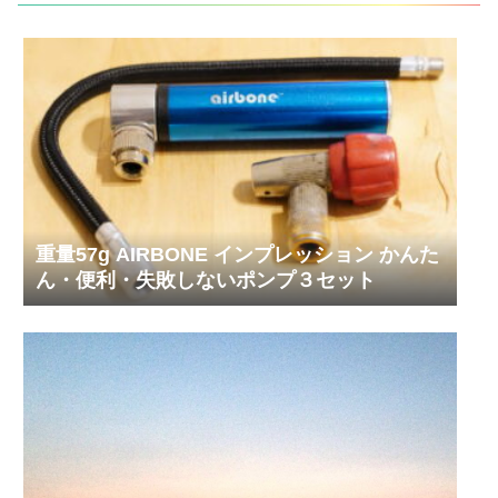
重量57g AIRBONE インプレッション かんた
ん・便利・失敗しないポンプ３セット