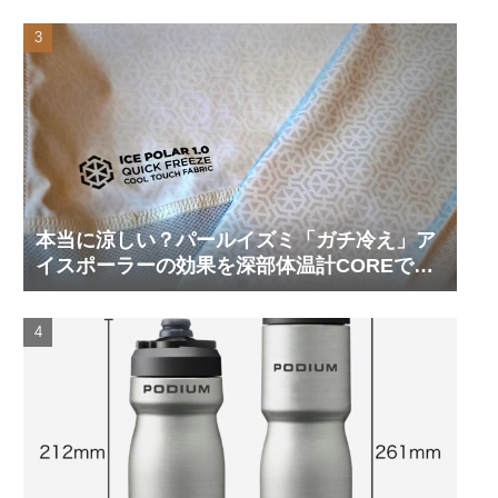
本当に涼しい？パールイズミ「ガチ冷え」ア
イスポーラーの効果を深部体温計COREで測
ってみた