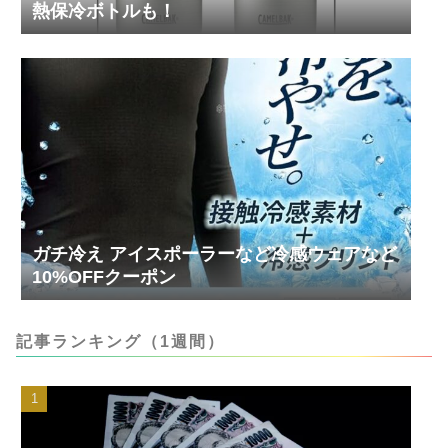
熱保冷ボトルも！
ガチ冷え アイスポーラーなど冷感ウェアなど
10%OFFクーポン
記事ランキング（1週間）