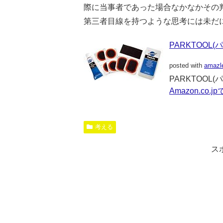
際に当事者であった場合なかなかその
第三者目線を持つような思考には未だ
PARKTOOL(
posted with
amazl
PARKTOOL(パ
Amazon.co.
考える
ス