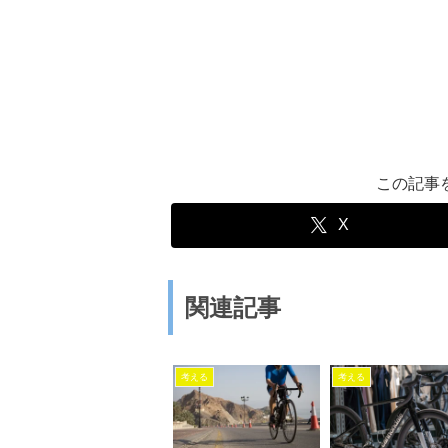
この記事
X
関連記事
考える
考える