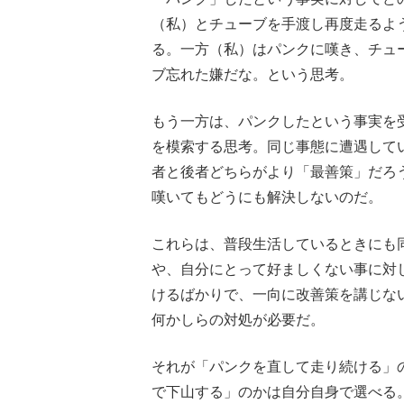
（私）とチューブを手渡し再度走るよ
る。一方（私）はパンクに嘆き、チュ
ブ忘れた嫌だな。という思考。
もう一方は、パンクしたという事実を
を模索する思考。同じ事態に遭遇して
者と後者どちらがより「最善策」だろ
嘆いてもどうにも解決しないのだ。
これらは、普段生活しているときにも
や、自分にとって好ましくない事に対
けるばかりで、一向に改善策を講じな
何かしらの対処が必要だ。
それが「パンクを直して走り続ける」
で下山する」のかは自分自身で選べる