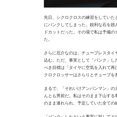
先日、シクロクロスの練習をしていた
にパンクしてしまった。鋭利な石を踏
ドカットだった。その場で私は予備の
た。
さらに厄介なのは、チューブレスタイ
込む。ただ、事実として「パンク」し
べき目標は「タイヤに空気を入れて再
クロクロッサーはさらりとチューブを
まるで、「それいけアンパンマン」の
んとも男前だ。私はそのまま下山する
のまま連れられ、予定していた全ての
「パンク」したという事実に対してど