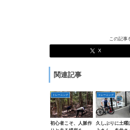
この記事
X
関連記事
トレーニング
トレーニング
初心者こそ、人脈作
久しぶりに土曜