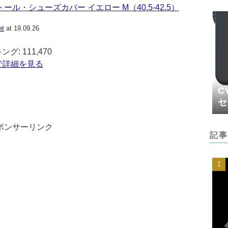
ール・シューズカバー イエロー M（40.5-42.5）
et
at 19.09.26
: 111,470
jpで詳細を見る
C
セ
ポンサーリンク
記事