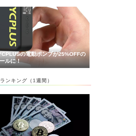
YCPLUSの電動ポンプが25%OFFの
ールに！
ランキング（1週間）