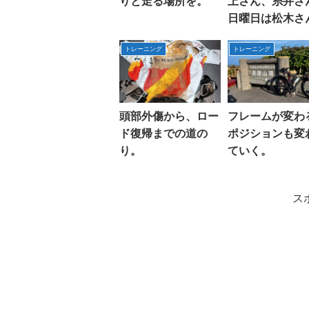
りと走る場所を。
上さん、糸井さ
日曜日は松木さ
池ちゃんと走る
トレーニング
トレーニング
頭部外傷から、ロー
フレームが変わ
ド復帰までの道の
ポジションも変
り。
ていく。
ス