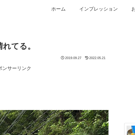
ホーム
インプレッション
晴れてる。
2019.09.27
2022.05.21
ポンサーリンク