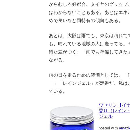
からむしろ好都合。タイヤのグリップ
はわからないこともある。あとはエネ
めで良いなど雨特有の傾向もある。
あとは、大阪は雨でも、東京は晴れて
も、晴れている地域の人は走ってる。
待た差がつく。「雨でも準備してきた
ながる。
雨の日を走るための装備としては、「
ー」「レインジェル」が定番だ。私は
ている。
ワセリン【イナ
香り（レイン・
ジェル
posted with
amazl