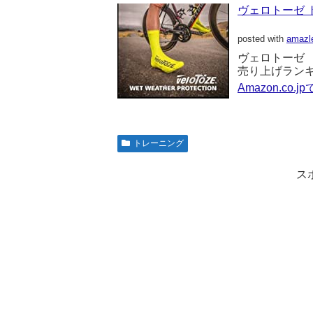
ヴェロトーゼ ト
posted with
amazl
ヴェロトーゼ
売り上げランキング
Amazon.co.
トレーニング
ス