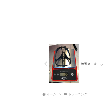
練習メモすこし。
ホーム
トレーニング