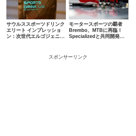
サウルススポーツドリンク
モータースポーツの覇者
エリート インプレッショ
Brembo、MTBに再臨！
ン：次世代エルゴジェニッ
Specializedと共同開発ブ
クエイドの実用性
レーキが示す未来の制動基
準
スポンサーリンク