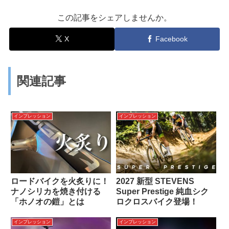
この記事をシェアしませんか。
X
Facebook
関連記事
インプレッション
インプレッション
ロードバイクを火炙りに！
2027 新型 STEVENS
ナノシリカを焼き付ける
Super Prestige 純血シク
「ホノオの鎧」とは
ロクロスバイク登場！
インプレッション
インプレッション