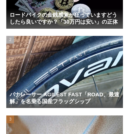
ロードバイクの金銭感覚が狂っていますどう
したら良いですか？「30万円は安い」の正体
パナレーサー AGILEST FAST「ROAD、最速
解」を名乗る国産フラッグシップ