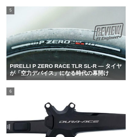
PIRELLI P ZERO RACE TLR SL-R ― タイヤ
が「空力デバイス」になる時代の幕開け