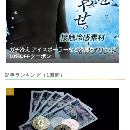
ガチ冷え アイスポーラーなど冷感ウェアなど
10%OFFクーポン
記事ランキング（1週間）