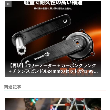
【再販】パワーメーター＋カーボンクランク
＋チタンスピンドル24mmのセットが43,999
円！
関連記事