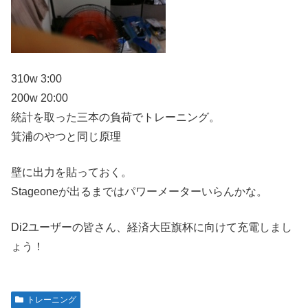
310w 3:00
200w 20:00
統計を取った三本の負荷でトレーニング。
箕浦のやつと同じ原理
壁に出力を貼っておく。
Stageoneが出るまではパワーメーターいらんかな。
Di2ユーザーの皆さん、経済大臣旗杯に向けて充電しまし
ょう！
トレーニング