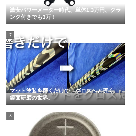
激安パワーメーター時代、単体1.3万円、クラ
ンク付きでも3万！
マット塗装を磨くだけで、グロスへと導く、
鏡面研磨の世界。