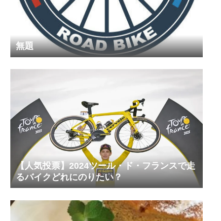
無題
【人気投票】2024ツール・ド・フランスで走
るバイクどれにのりたい？