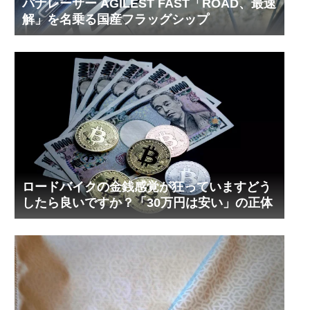
パナレーサー AGILEST FAST「ROAD、最速
解」を名乗る国産フラッグシップ
ロードバイクの金銭感覚が狂っていますどう
したら良いですか？「30万円は安い」の正体