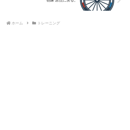
朝練 原点に戻る。
ホーム
トレーニング