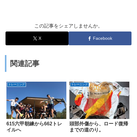
この記事をシェアしませんか。
X
Facebook
関連記事
トレーニング
トレーニング
615六甲朝練から662トレ
頭部外傷から、ロード復帰
イルへ
までの道のり。