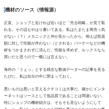
機材のソース（情報源）
正直、ショップと近ければ近いほど「売る戦略」が見て取
れる。その辺もやはり書いてある。私はたまたま商売っ気
がない（？）メカニックと仲が良かったから、例えば投資
額に対して性能が伴わない（とされる）バーナーなどの機
材をつかまされずに済んだ。性能を求めず、ルックスなら
買いだと思うので一概には言えない。
海外の「うぇっ」とする残念な数値データーの記事を見る
たびに、私は自分の中に閉まっておく。
悪いものは悪いと言えるクチコミは大事だ。確かにインタ
ーネットはソースとして低品質であることは間違いない。
特にショップの機材紹介は、そもそも見ないようにして