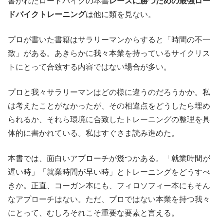
書かれたロードバイクの本書
レースに勝つための最強ロー
ドバイクトレーニング
は他に類を見ない。
プロが書いた書籍はサラリーマンからすると「時間の不一
致」がある。あきらかに我々本業を持っているサイクリス
トにとって合致する内容ではない場合が多い。
プロと我々サラリーマンはどの様に違うのだろうかか。私
は考えたことがなかったが、その相違点をどうしたら埋め
られるか、それら環境に合致したトレーニングの整理を具
体的に書かれている。私はすぐさま読み進めた。
本書では、面白いアプローチが幾つかある。「就業時間が
遅い時」「就業時間が早い時」とトレーニングをどうすべ
きか。正直、コーガン本にも、フィロソフィー本にもそん
なアプローチはない。ただ、プロではない本業を持つ我々
にとって、むしろそれこそ重要な要素と言える。