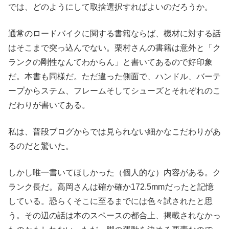
では、どのようにして取捨選択すればよいのだろうか。
通常のロードバイクに関する書籍ならば、機材に対する話
はそこまで突っ込んでない。栗村さんの書籍は意外と「ク
ランクの剛性なんてわからん」と書いてあるので好印象
だ。本書も同様だ。ただ違った側面で、ハンドル、バーテ
ープからステム、フレームそしてシューズとそれぞれのこ
だわりが書いてある。
私は、普段ブログからでは見られない細かなこだわりがあ
るのだと驚いた。
しかし唯一書いてほしかった（個人的な）内容がある。ク
ランク長だ。高岡さんは確か確か172.5mmだったと記憶
している。恐らくそこに至るまでには色々試されたと思
う。その辺の話は本のスペースの都合上、掲載されなかっ