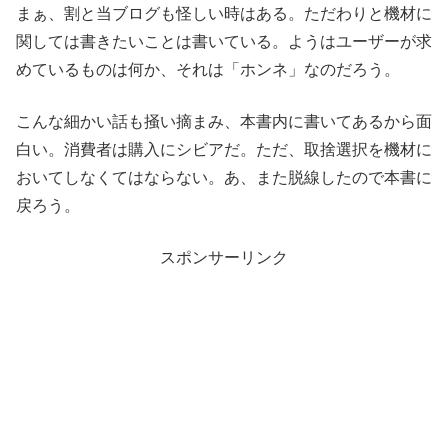
まぁ、割と当ブログも怪しい時はある。ただわりと機材に
関しては書きたいことは書いている。ようはユーザーが求
めているものは何か、それは「ホンネ」なのだろう。
こんな細かい話も掻い摘まみ、本書内に書いてあるから面
白い。消費者は購入にシビアだ。ただ、取捨選択を機材に
おいてしなくてはならない。あ、また脱線したので本書に
戻ろう。
スポンサーリンク