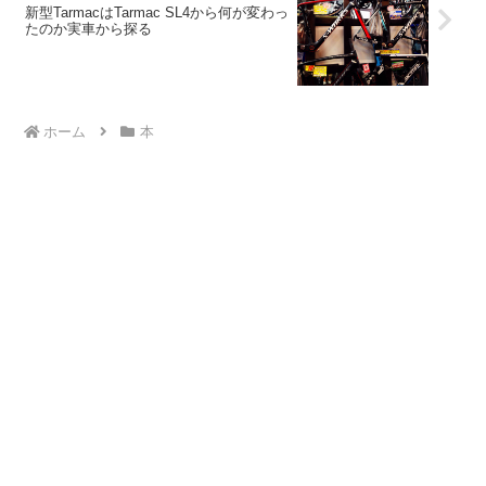
新型TarmacはTarmac SL4から何が変わっ
たのか実車から探る
ホーム
本