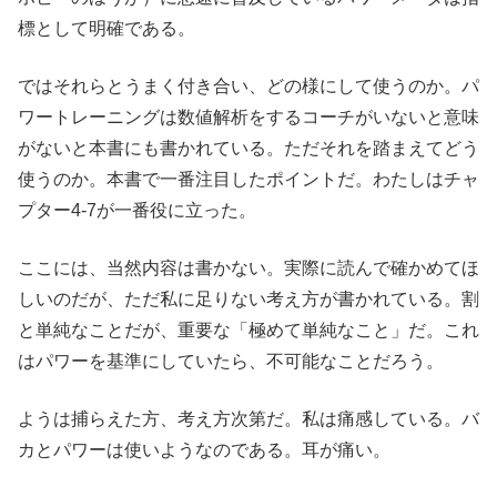
標として明確である。
ではそれらとうまく付き合い、どの様にして使うのか。パ
ワートレーニングは数値解析をするコーチがいないと意味
がないと本書にも書かれている。ただそれを踏まえてどう
使うのか。本書で一番注目したポイントだ。わたしはチャ
プター4-7が一番役に立った。
ここには、当然内容は書かない。実際に読んで確かめてほ
しいのだが、ただ私に足りない考え方が書かれている。割
と単純なことだが、重要な「極めて単純なこと」だ。これ
はパワーを基準にしていたら、不可能なことだろう。
ようは捕らえた方、考え方次第だ。私は痛感している。バ
カとパワーは使いようなのである。耳が痛い。