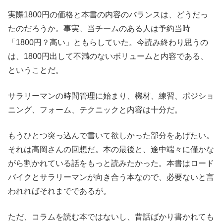
実際1800円の価格と本書の内容のバランスは、どうだっ
たのだろうか。事実、当チームのある人は予約当時
「1800円？高い」ともらしていた。今読み終わり思うの
は、1800円出して不満のないボリュームと内容である、
ということだ。
サラリーマンの時間管理に始まり、機材、練習、ポジショ
ニング、フォーム、テクニックと内容は十分だ。
もうひとつ突っ込んで書いて欲しかった部分をあげたい。
それは高岡さんの回想だ。本の最後と、途中端々に僅かな
がら割かれている話をもっと読みたかった。本書はロード
バイクとサラリーマンが向き合う本なので、必要ないと言
われればそれまでであるが。
ただ、コラムを読む本ではないし、昔話ばかり書かれても