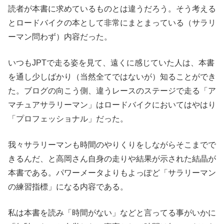
読者が本書に求めているものとは違うだろう。そう考える
とロードバイクの本として非常にまとまっている（サラリ
ーマン問わず）内容だった。
いつもJPTで走る姿を見て、遠くに感じていた人は、本書
を通し少しばかり（当然全てではないが）知ることができ
た。ブログの向こう側、違うレースのステージで走る「ア
マチュアサラリーマン」はロードバイクにおいてはやはり
「プロフェッショナル」だった。
我々サラリーマンも時間のやりくりをしながらそこまでで
きるんだ、と高岡さん自身の走りや結果が示された結晶が
本書である。パワーメータよりもよっぽど「サラリーマン
の練習指標」になる内容である。
私は本書を読み「時間がない」などと言ってる事がいかに