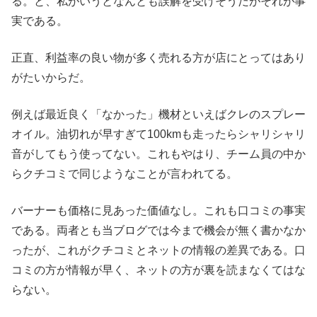
る。と、私がいうとなんとも誤解を受けそうだがそれが事
実である。
正直、利益率の良い物が多く売れる方が店にとってはあり
がたいからだ。
例えば最近良く「なかった」機材といえばクレのスプレー
オイル。油切れが早すぎて100kmも走ったらシャリシャリ
音がしてもう使ってない。これもやはり、チーム員の中か
らクチコミで同じようなことが言われてる。
バーナーも価格に見あった価値なし。これも口コミの事実
である。両者とも当ブログでは今まで機会が無く書かなか
ったが、これがクチコミとネットの情報の差異である。口
コミの方が情報が早く、ネットの方が裏を読まなくてはな
らない。