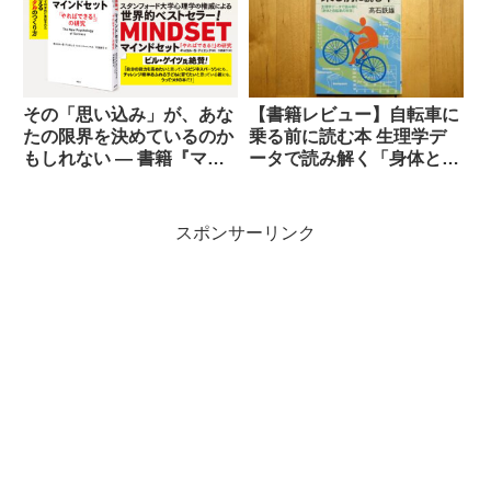
その「思い込み」が、あな
【書籍レビュー】自転車に
たの限界を決めているのか
乗る前に読む本 生理学デ
もしれない ― 書籍『マイ
ータで読み解く「身体と自
ンドセット「やればでき
転車の科学」
る！」の研究』
スポンサーリンク