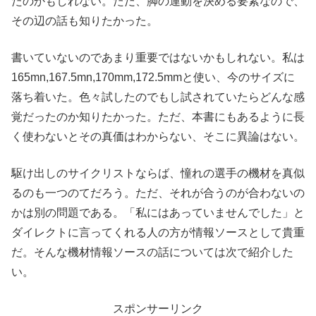
たのかもしれない。ただ、脚の運動を決める要素なので、
その辺の話も知りたかった。
書いていないのであまり重要ではないかもしれない。私は
165mn,167.5mn,170mm,172.5mmと使い、今のサイズに
落ち着いた。色々試したのでもし試されていたらどんな感
覚だったのか知りたかった。ただ、本書にもあるように長
く使わないとその真価はわからない、そこに異論はない。
駆け出しのサイクリストならば、憧れの選手の機材を真似
るのも一つのてだろう。ただ、それが合うのが合わないの
かは別の問題である。「私にはあっていませんでした」と
ダイレクトに言ってくれる人の方が情報ソースとして貴重
だ。そんな機材情報ソースの話については次で紹介した
い。
スポンサーリンク