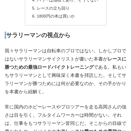
レースの立ち回り
1800円の本は買いか
サラリーマンの視点から
我々サラリーマンは自転車のプロではない。しかしプロで
はないサラリーマンサイクリストが書いた本書が
レースに
勝つための最強ロードバイクトレーニング
である。私もい
ちサラリーマンとして興味深く本書を拝読した。そしてサ
ラリーマンが勝つためには何が必要なのか、その手がかり
を本書から紐解く。
常に国内のホビーレースやプロツアーを走る高岡さんの強
さは目を引く。フルタイムワーカーは時間がない。それ
は、仕事をもつサラリーマン皆同じだ。そこからの目線で