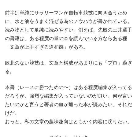
前半は単純にサラリーマンが自転車競技に向き合うため
に、水と油をうまく混ぜる為のノウハウが書かれている。
読み物として単純に読みやすい。例えば、先般の土井選手
の書籍は、ある程度の量の本を読んでいる方ならある種
「文章が上手すぎる違和感」がある。
敗北のない競技は、文章と構成があまりにも「プロ」過ぎ
る。
本書（レースに勝つための〜）はある程度編集が入ってる
だろうが、強烈な編集が入っていないのが良い。何が言い
たいのかと言うと著者の血が通った本が読みたい、それだ
けだ。
おっと、私の文章の趣味趣向はともかく内容に戻りたい。