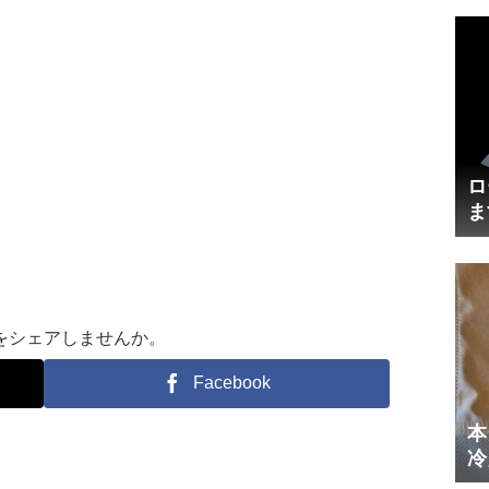
ロ
ま
円
をシェアしませんか。
Facebook
本
冷
体