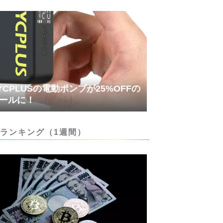
YCPLUSの電動ポンプが25%OFFの
ールに！
ランキング（1週間）