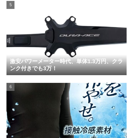
激安パワーメーター時代、単体1.3万円、クラ
ンク付きでも3万！