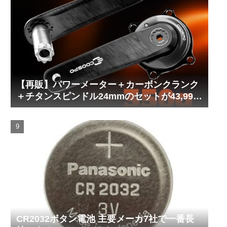
【再販】パワーメーター＋カーボンクランク
＋チタンスピンドル24mmのセットが43,999
円！
CR2032ボタン電池 主要メーカ7社で一番長