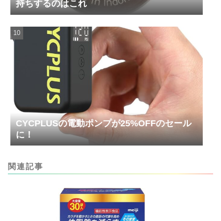
持ちするのはこれ
CYCPLUSの電動ポンプが25%OFFのセール
に！
関連記事