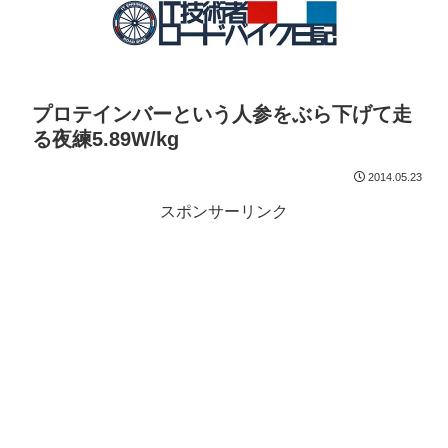
プロテインバーという人参をぶら下げて走
る夜練5.89W/kg
2014.05.23
スポンサーリンク