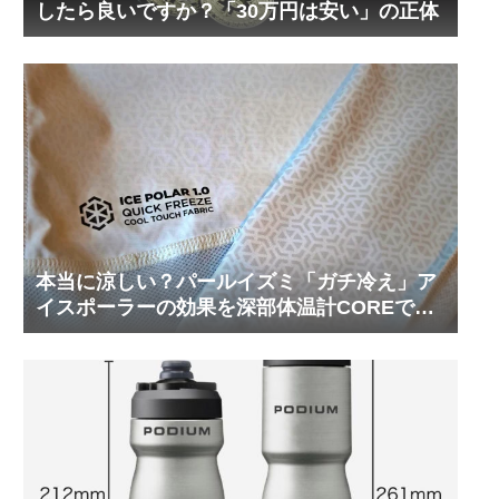
したら良いですか？「30万円は安い」の正体
本当に涼しい？パールイズミ「ガチ冷え」ア
イスポーラーの効果を深部体温計COREで測
ってみた