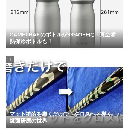
CAMELBAKのボトルが33%OFFに！真空断
熱保冷ボトルも！
マット塗装を磨くだけで、グロスへと導く、
鏡面研磨の世界。