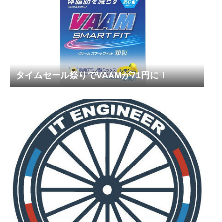
タイムセール祭りでVAAMが71円に！