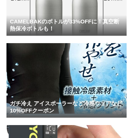
CAMELBAKのボトルが33%OFFに！真空断
熱保冷ボトルも！
ガチ冷え アイスポーラーなど冷感ウェアなど
10%OFFクーポン