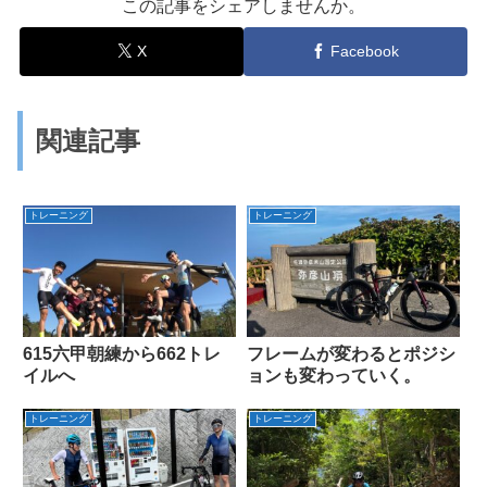
この記事をシェアしませんか。
X
Facebook
関連記事
トレーニング
トレーニング
615六甲朝練から662トレ
フレームが変わるとポジシ
イルへ
ョンも変わっていく。
トレーニング
トレーニング