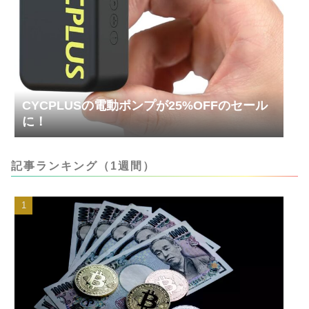
CYCPLUSの電動ポンプが25%OFFのセール
に！
記事ランキング（1週間）