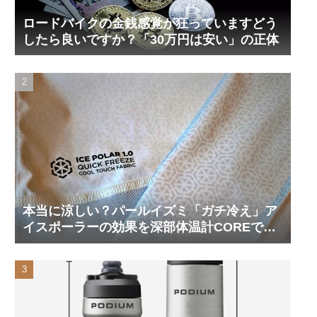
ロードバイクの金銭感覚が狂っていますどう
したら良いですか？「30万円は安い」の正体
本当に涼しい？パールイズミ「ガチ冷え」ア
イスポーラーの効果を深部体温計COREで測
ってみた