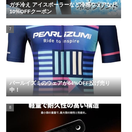
ガチ冷え アイスポーラーなど冷感ウェアなど
10%OFFクーポン
パールイズミのウェアが64%OFF投げ売り
中！