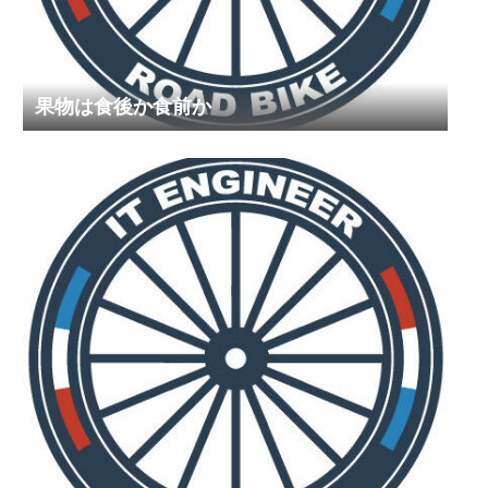
果物は食後か食前か