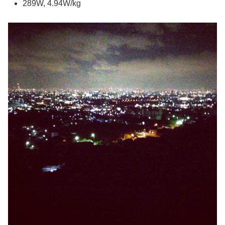
289W, 4.94W/kg