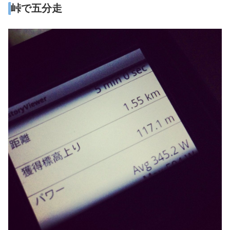
峠で五分走