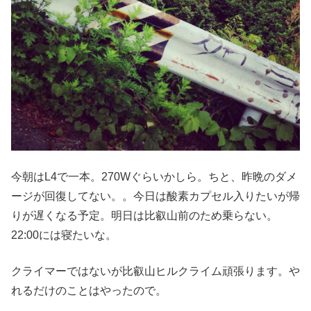
今朝はL4で一本。270Wぐらいかしら。ちと、昨晩のダメ
ージが回復してない。。今日は酸素カプセル入りたいが帰
りが遅くなる予定。明日は比叡山前のため乗らない。
22:00には寝たいな。
クライマーではないが比叡山ヒルクライム頑張ります。や
れるだけのことはやったので。