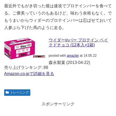
最近外でもがき切った後は速攻でプロテインバーを食べて
る。ご褒美っていうのもあるけど、味わう余裕もなく。で
もうまいからウィダーのプロテインバーは忍ばせておいて
人参ぶら下げた馬のように走る。
ウイダーinバー プロテイン ベイ
クドチョコ (12本入×1箱)
posted with
amazlet
at 14.05.22
森永製菓 (2013-04-22)
売り上げランキング: 88
Amazon.co.jpで詳細を見る
トレーニング
スポンサーリンク