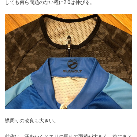
しても何ら問題のない程に2.0は伸びる。
襟周りの改良も大きい。
前作は、汗をかくとエリの周りの面積が大きく、首にまと