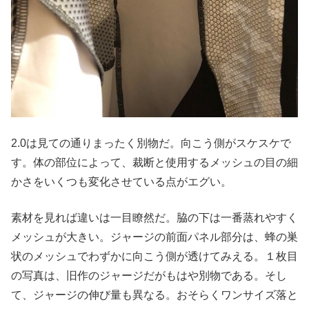
2.0は見ての通りまったく別物だ。向こう側がスケスケで
す。体の部位によって、裁断と使用するメッシュの目の細
かさをいくつも変化させている点がエグい。
素材を見れば違いは一目瞭然だ。脇の下は一番蒸れやすく
メッシュが大きい。ジャージの前面パネル部分は、蜂の巣
状のメッシュでわずかに向こう側が透けてみえる。１枚目
の写真は、旧作のジャージだがもはや別物である。そし
て、ジャージの伸び量も異なる。おそらくワンサイズ落と