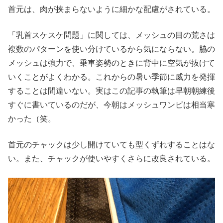
首元は、肉が挟まらないように細かな配慮がされている。
「乳首スケスケ問題」に関しては、メッシュの目の荒さは
複数のパターンを使い分けているから気にならない。脇の
メッシュは強力で、乗車姿勢のときに背中に空気が抜けて
いくことがよくわかる。これからの暑い季節に威力を発揮
することは間違いない。実はこの記事の執筆は早朝朝練後
すぐに書いているのだが、今朝はメッシュワンピは相当寒
かった（笑。
首元のチャックは少し開けていても型くずれすることはな
い。また、チャックが使いやすくさらに改良されている。