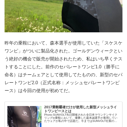
昨年の乗鞍において、森本選手が使用していた「スケスケ
ワンピ」がついに製品化された。ゴールデンウィークとい
う絶好の機会で販売が開始されたため、私はいち早くテス
トすることにした。前作のセパレートワンピ1.0（勝手に
命名）はチームェアとして使用してたものの、新型のセパ
レートワンピ2.0（正式名称：メッシュセパレートワンピ
ース）は今回の使用が初めてだ。
2017乗鞍覇者だけが使用した新型メッシュライ
トワンピースとは
Photo:SUNVOLT先日開催された全日本マウンテンサイク
リングin乗鞍において、優勝した森本誠選手が着用してい
たウェアが私の中で話題だ。今まではSUNVOLT社製のラ
イトワンピースを使用していたが今回のレースでは、なに