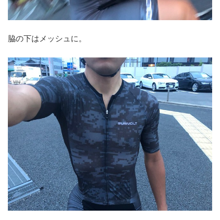
脇の下はメッシュに。