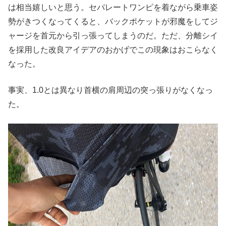
は相当嬉しいと思う。セパレートワンピを着ながら乗車姿
勢がきつくなってくると、バックポケットが邪魔をしてジ
ャージを首元から引っ張ってしまうのだ。ただ、分離シイ
を採用した改良アイデアのおかげでこの現象はおこらなく
なった。
事実、1.0とは異なり首横の肩周辺の突っ張りがなくなっ
た。