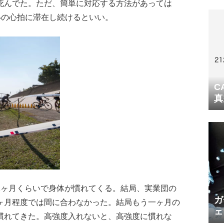
死んでた。ただ、簡単に対応する方法があっては
らいの心拍に滞在し続けるといい。
C
真
2ヶ月くらいで身体が慣れてくる。結局、実業団の
ガ
ヶ月程度では間に合わなかった。結局もう一ヶ月の
ェ
慣れてきた。高強度入れないと、高強度に慣れな