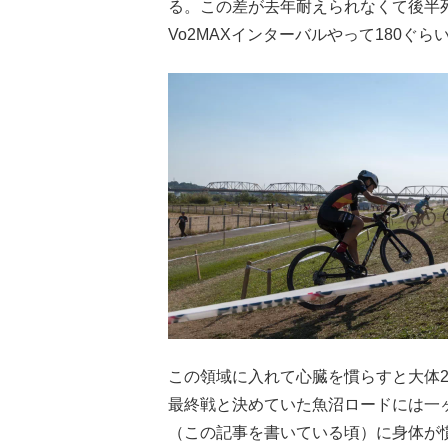
る。この差が去年耐えられなくて後半
Vo2MAXインターバルやって180ぐ
この領域に入れて心臓を慣らすと大体
最終戦と決めていた魚沼ロードには一
（この記事を書いている頃）に身体が