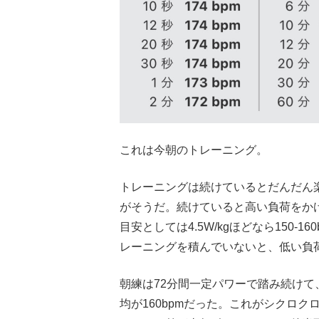
これは今朝のトレーニング。
トレーニングは続けているとだんだん
がそうだ。続けていると高い負荷をか
目安としては4.5W/kgほどなら150
レーニングを積んでいないと、低い負
朝練は72分間一定パワーで踏み続けて、IF
均が160bpmだった。これがシクロクロ