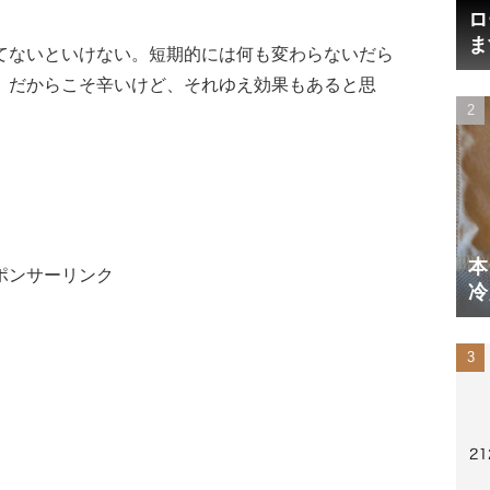
ロ
ま
てないといけない。短期的には何も変わらないだら
円
。だからこそ辛いけど、それゆえ効果もあると思
本
ポンサーリンク
冷
体