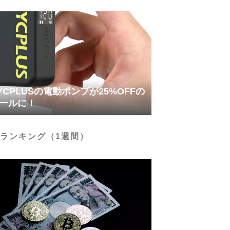
YCPLUSの電動ポンプが25%OFFの
ールに！
ランキング（1週間）