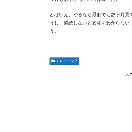
とはいえ、やるなら最低でも数ヶ月見
うし、継続しないと変化もわからない
う。
トレーニング
ス