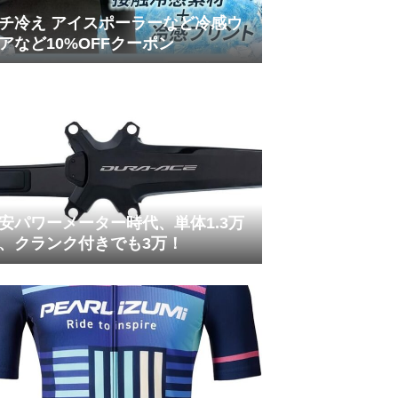
チ冷え アイスポーラーなど冷感ウ
アなど10%OFFクーポン
安パワーメーター時代、単体1.3万
、クランク付きでも3万！