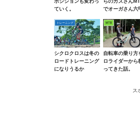
ポジションも変わっ
らのカズさんMT
ていく。
でオーガさん六
トレーニング
MTB
シクロクロスは冬の
自転車の乗り方
ロードトレーニング
ロライダーから
になりうるか
ってきた話。
ス