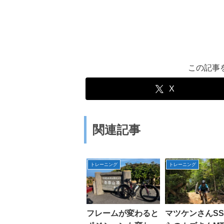
この記事
X
関連記事
トレーニング
トレーニング
フレームが変わると
マツケンさんSS