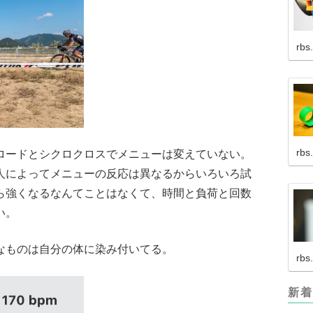
rbs
rbs
ロードとシクロクロスでメニューは変えていない。
人によってメニューの反応は異なるからいろいろ試
ら強くなるなんてことはなくて、時間と負荷と回数
い。
なものは自分の体に染み付いてる。
rbs
新着