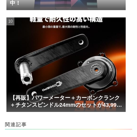
中！
【再販】パワーメーター＋カーボンクランク
＋チタンスピンドル24mmのセットが43,999
円！
関連記事