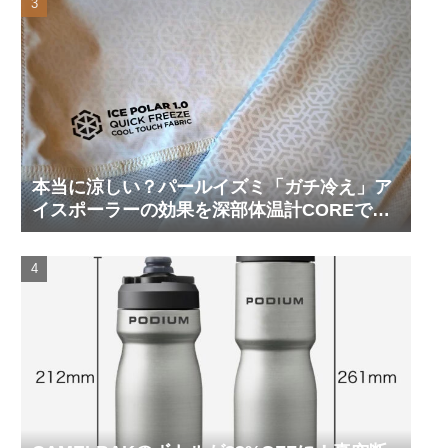
本当に涼しい？パールイズミ「ガチ冷え」ア
イスポーラーの効果を深部体温計COREで測
ってみた