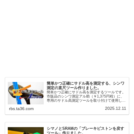
簡単かつ正確にサドル高を測定する、シンワ
測定の直尺ツール作りました。
簡単かつ正確にサドル高を測定するツールです。
市販品のシンワ測定アル助（￥1,375円程）に、
専用のサドル高測定ツールを取り付けて使用しま
す。これまで以上に、サドル高を容易に測定でき
2025.12.11
rbs.ta36.com
るようになりました。シンワ測定(Shinwa
Sokutei) アルミ直尺 アル助 1m ホワイト
65445posted at 2025.12.12シンワ測定(Shinwa
Sokutei)￥1,375Amazon.c...
シマノとSRAMの「ブレーキピストンを戻す
ツール」作りました。