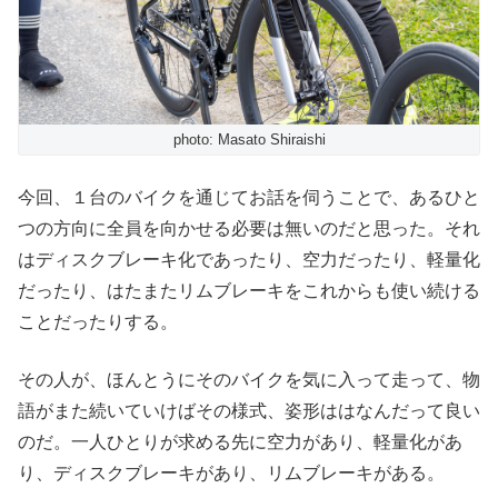
photo: Masato Shiraishi
今回、１台のバイクを通じてお話を伺うことで、あるひと
つの方向に全員を向かせる必要は無いのだと思った。それ
はディスクブレーキ化であったり、空力だったり、軽量化
だったり、はたまたリムブレーキをこれからも使い続ける
ことだったりする。
その人が、ほんとうにそのバイクを気に入って走って、物
語がまた続いていけばその様式、姿形ははなんだって良い
のだ。一人ひとりが求める先に空力があり、軽量化があ
り、ディスクブレーキがあり、リムブレーキがある。