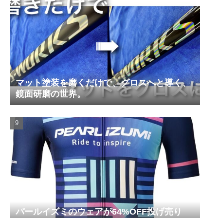
マット塗装を磨くだけで、グロスへと導く、
鏡面研磨の世界。
パールイズミのウェアが64%OFF投げ売り