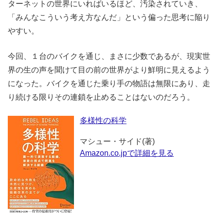
ターネットの世界にいればいるほど、汚染されていき、
「みんなこういう考え方なんだ」という偏った思考に陥り
やすい。
今回、１台のバイクを通じ、まさに少数であるが、現実世
界の生の声を聞けて目の前の世界がより鮮明に見えるよう
になった。バイクを通じた乗り手の物語は無限にあり、走
り続ける限りその連鎖を止めることはないのだろう。
多様性の科学
マシュー・サイド(著)
Amazon.co.jpで詳細を見る