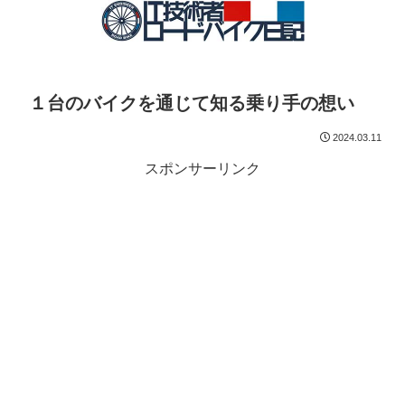
１台のバイクを通じて知る乗り手の想い
2024.03.11
スポンサーリンク