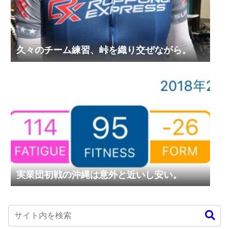
久々のチーム練習、峠を織り交ぜながら。
実業団初戦の沖縄は意外と近いし安い。