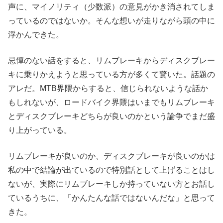
声に、マイノリティ（少数派）の意見がかき消されてしま
っているのではないか。そんな想いが走りながら頭の中に
浮かんできた。
忌憚のない話をすると、リムブレーキからディスクブレー
キに乗りかえようと思っている方が多くて驚いた。話題の
アレだ。MTB界隈からすると、信じられないような話か
もしれないが、ロードバイク界隈はいまでもリムブレーキ
とディスクブレーキどちらが良いのかという論争でまだ盛
り上がっている。
リムブレーキが良いのか、ディスクブレーキが良いのかは
私の中で結論が出ているので特別話として上げることはし
ないが、実際にリムブレーキしか持っていない方とお話し
ているうちに、「かんたんな話ではないんだな」と思って
きた。