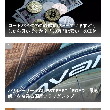
ロードバイクの金銭感覚が狂っていますどう
したら良いですか？「30万円は安い」の正体
パナレーサー AGILEST FAST「ROAD、最速
解」を名乗る国産フラッグシップ