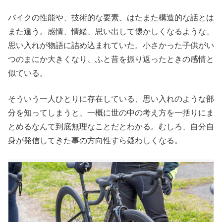
バイクの性能や、技術的な要素、はたまた構造的な話とは
また違う。感情、情緒、思い出して懐かしくなるような、
思い入れが物語に詰め込まれていた。小さかった子供がい
つのまにか大きくなり、ふと昔を振り返ったときの感情と
似ている。
そういう一人ひとりに存在している、思い入れのような部
分を知ってしまうと、一概に世の中の考え方を一括りにま
とめるなんて到底無理なことだとわかる。むしろ、自分自
身が発信してきた事の方向性すら疑わしくなる。