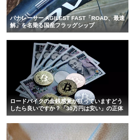
パナレーサー AGILEST FAST「ROAD、最速
解」を名乗る国産フラッグシップ
ロードバイクの金銭感覚が狂っていますどう
したら良いですか？「30万円は安い」の正体