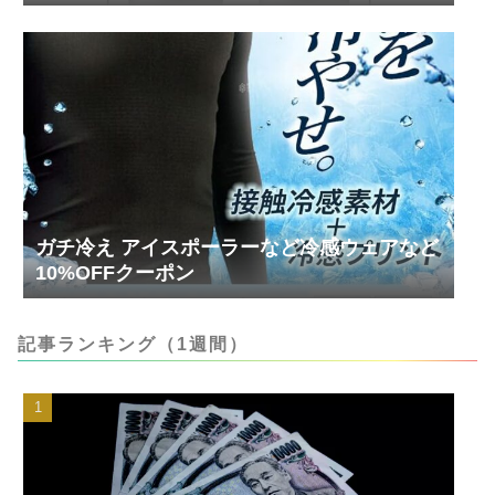
ガチ冷え アイスポーラーなど冷感ウェアなど
10%OFFクーポン
記事ランキング（1週間）