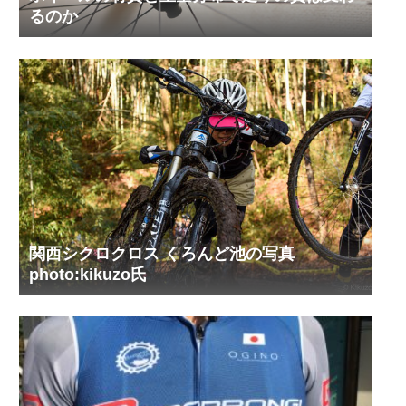
るのか
関西シクロクロス くろんど池の写真
photo:kikuzo氏