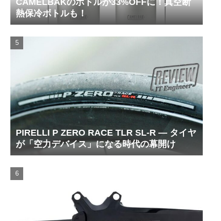
CAMELBAKのボトルが33%OFFに！真空断
熱保冷ボトルも！
PIRELLI P ZERO RACE TLR SL-R ― タイヤ
が「空力デバイス」になる時代の幕開け