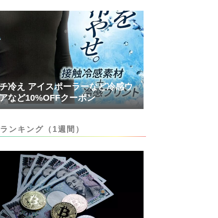
チ冷え アイスポーラーなど冷感ウ
アなど10%OFFクーポン
ランキング（1週間）