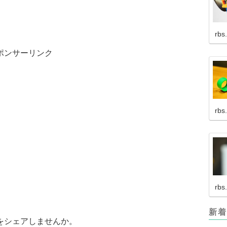
rbs
ポンサーリンク
rbs
rbs
新着
をシェアしませんか。