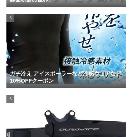
ガチ冷え アイスポーラーなど冷感ウェアなど
10%OFFクーポン