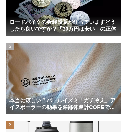
ロードバイクの金銭感覚が狂っていますどう
したら良いですか？「30万円は安い」の正体
本当に涼しい？パールイズミ「ガチ冷え」ア
イスポーラーの効果を深部体温計COREで測
ってみた