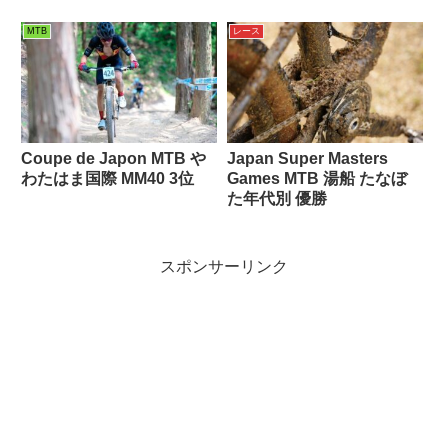
MTB
レース
Coupe de Japon MTB や
Japan Super Masters
わたはま国際 MM40 3位
Games MTB 湯船 たなぼ
た年代別 優勝
スポンサーリンク