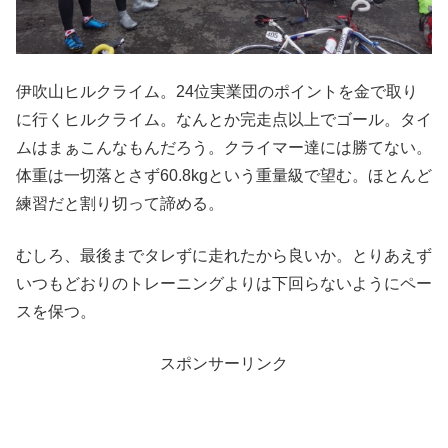
伊吹山ヒルクライム。24位実業団のポイントを金で取り
に行くヒルクライム。なんとか完走点以上でゴール。タイ
ムはまぁこんなもんだろう。クライマー達には勝てない。
体重は一切落とさず60.8kgという重量級で望む。ほとんど
練習だと割り切って諦める。
むしろ、最後までタレずに走れたから良いか。とりあえず
いつもどおりのトレーニングよりは下回らないようにペー
スを保つ。
スポンサーリンク