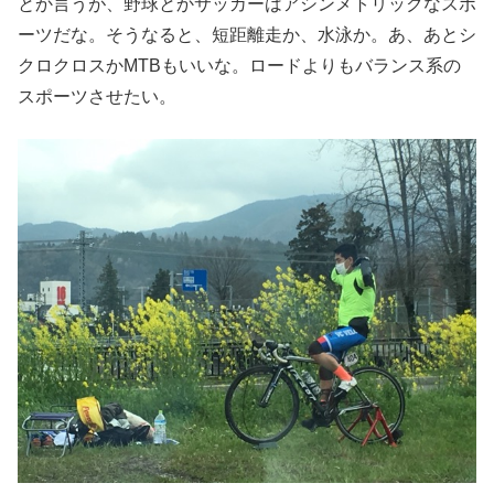
とか言うが、野球とかサッカーはアシンメトリックなスポ
ーツだな。そうなると、短距離走か、水泳か。あ、あとシ
クロクロスかMTBもいいな。ロードよりもバランス系の
スポーツさせたい。