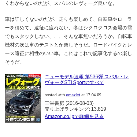
くわからないのだが、スバルのレヴォーグ良いな。
車は詳しくないのだが、走りも楽しめて、自転車やローラ
ーを積めて、遠征に疲れない、冬はシクロクロス会場の雪
でもスタックしない、、、そんな車無いだろうか。自転車
機材の次は車のテストとか楽しそうだ。ロードバイクとレ
ース遠征に相性のいい車。これはこれで記事化するの楽し
そうだ。
ニューモデル速報 第536弾 スバル・レ
ヴォーグSTI Sportのすべて
posted with
amazlet
at 17.04.09
三栄書房 (2016-08-03)
売り上げランキング: 13,819
Amazon.co.jpで詳細を見る