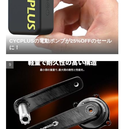
CYCPLUSの電動ポンプが25%OFFのセール
に！