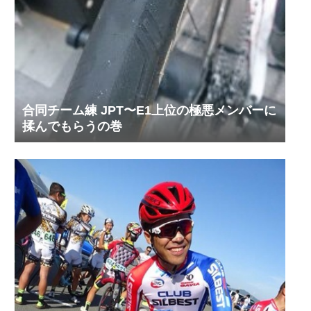
合同チーム練 JPT〜E1上位の極悪メンバーに
揉んでもらうの巻