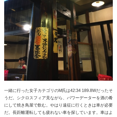
一緒に行った女子カテゴリのM氏は42:34 189.8Wだったそ
うだ。シクロスフィア見ながら、パワーデーターを酒の肴
にして焼き鳥屋で飲む。やはり遠征に行くときは車が必要
だ。長距離運転しても疲れない車を探しています。車はよ