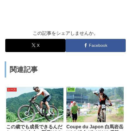
この記事をシェアしませんか。
X
Facebook
関連記事
レース
MTB
この歳でも成長できるんだ
Coupe du Japon 白馬岩岳