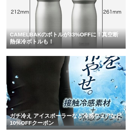
CAMELBAKのボトルが33%OFFに！真空断
熱保冷ボトルも！
ガチ冷え アイスポーラーなど冷感ウェアなど
10%OFFクーポン