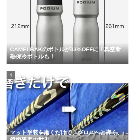
CAMELBAKのボトルが33%OFFに！真空断
熱保冷ボトルも！
マット塗装を磨くだけで、グロスへと導く、
鏡面研磨の世界。