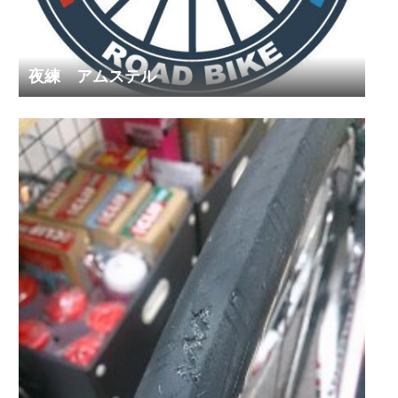
夜練 アムステル