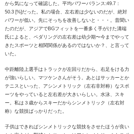
から気になって確認した。平均パワーバランス:49.7：
50.3 [%]だった。私の場合、左右差は少ないのだが、絶対
パワーが低い。先にそっちを改善しないと・・・。昔聞い
たのだが、アジアでBGフィットを一番多く手がけた溝端
氏によると、ペダリングの左右差は幼少期〜今までやって
きたスポーツと相関関係があるのではないか？、と言って
いた。
中距離陸上選手はトラックが左回りだから、右足をける力
が強いらしい。マツケンさんがそう。あとはサッカーとか
テニスといった、アシンメトリック（左右非対称）なスポ
ーツをやっていると左右差が大きいらしい。水泳、スキ
ー。私は３歳からスキーだからシンメトリック（左右対
称）な競技ばっかりだった。
子供はできればシンメトリックな競技をさせたほうが良い