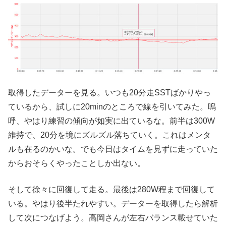
取得したデーターを見る。いつも20分走SSTばかりやっ
ているから、試しに20minのところで線を引いてみた。嗚
呼、やはり練習の傾向が如実に出ているな。前半は300W
維持で、20分を境にズルズル落ちていく。これはメンタ
ルも在るのかいな。でも今日はタイムを見ずに走っていた
からおそらくやったことしか出ない。
そして徐々に回復して走る。最後は280W程まで回復して
いる。やはり後半たれやすい。データーを取得したら解析
して次につなげよう。高岡さんが左右バランス載せていた