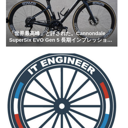
「世界最高峰」と評された。Cannondale
SuperSix EVO Gen 5 長期インプレッション
完結編