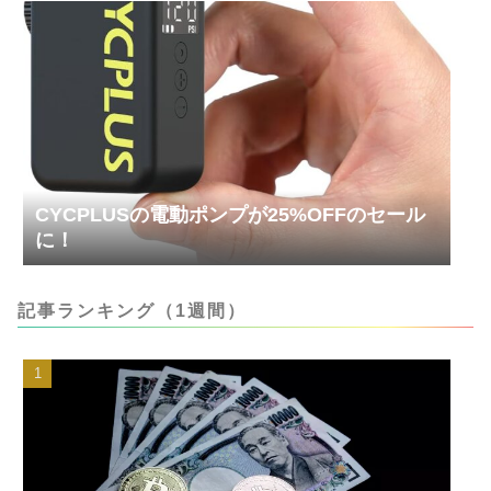
CYCPLUSの電動ポンプが25%OFFのセール
に！
記事ランキング（1週間）