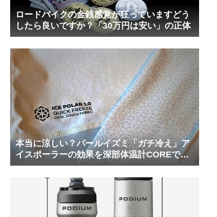
ロードバイクの金銭感覚が狂っていますどう
したら良いですか？「30万円は安い」の正体
本当に涼しい？パールイズミ「ガチ冷え」ア
イスポーラーの効果を深部体温計COREで測
ってみた