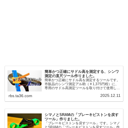
簡単かつ正確にサドル高を測定する、シンワ
測定の直尺ツール作りました。
簡単かつ正確にサドル高を測定するツールです。
市販品のシンワ測定アル助（￥1,375円程）に、
専用のサドル高測定ツールを取り付けて使用しま
す。これまで以上に、サドル高を容易に測定でき
2025.12.11
rbs.ta36.com
るようになりました。シンワ測定(Shinwa
Sokutei) アルミ直尺 アル助 1m ホワイト
65445posted at 2025.12.12シンワ測定(Shinwa
Sokutei)￥1,375Amazon.c...
シマノとSRAMの「ブレーキピストンを戻す
ツール」作りました。
「ブレーキピストンを戻すツール」です。シマノ
とSRAMの「ブレーキピストンを戻すツール」作