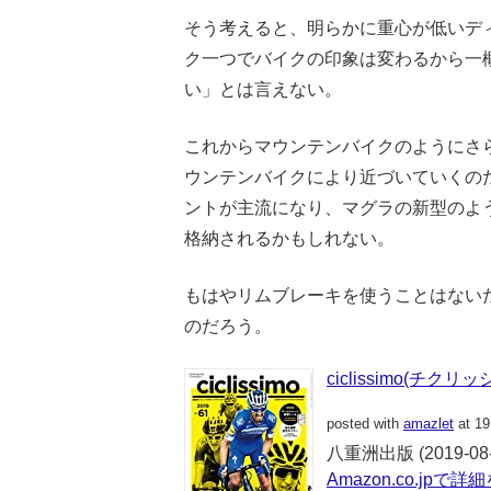
そう考えると、明らかに重心が低いデ
ク一つでバイクの印象は変わるから一
い」とは言えない。
これからマウンテンバイクのようにさ
ウンテンバイクにより近づいていくの
ントが主流になり、マグラの新型のよ
格納されるかもしれない。
もはやリムブレーキを使うことはない
のだろう。
ciclissimo(チクリッ
posted with
amazlet
at 19
八重洲出版 (2019-08-
Amazon.co.jpで