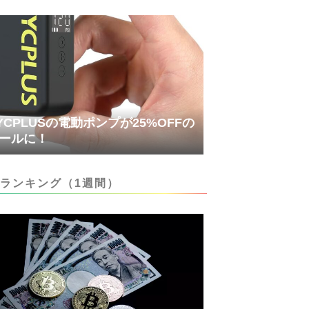
YCPLUSの電動ポンプが25%OFFの
ールに！
ランキング（1週間）