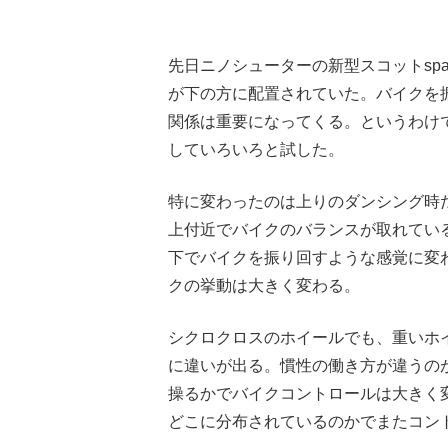
先日ニノシューターの新型スコットsp
が下の方に配置されていた。バイクを
関係は重要になってくる。というわけ
していろいろと試した。
特に変わったのは上りのダンシング時
上付近でバイクのバランスが取れてい
下でバイクを振り回すような感覚に変わる
クの挙動は大きく変わる。
シクロクロスのホイールでも、重いホ
に違いが出る。慣性の働き方が違うの
操るかでバイクコントロールは大きく
どこに分布されているのかでまたコン