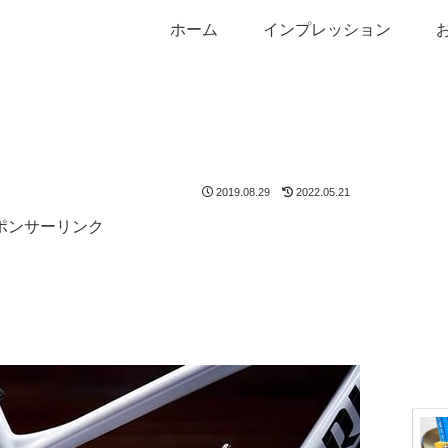
ホーム
インプレッション
2019.08.29
2022.05.21
ポンサーリンク