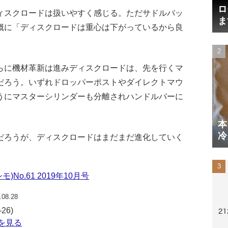
ロ
ィスクロードは扱いやすく感じる。ただサドルバッ
ま
概に「ディスクロードは重心は下がっているから良
円
らに機材革新は進みディスクロードは、先を行くマ
だろう。いずれドロッパーポストやダイレクトマウ
うにマスターシリンダーも分離されハンドルバーに
本
冷
だろうが、ディスクロードはまだまだ進化していく
体
シモ)No.61 2019年10月号
.08.28
26)
詳細を見る