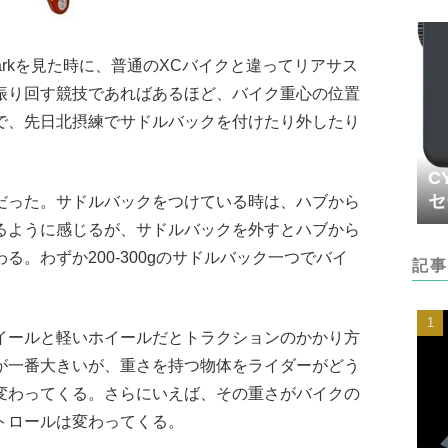
arkを見た時に、普通のXCバイクと違ってリアサス
振り回す競技であればあるほど、バイク重心の位置
で、先日北摂練でサドルバックを付けたり外したり
C
セ
だった。サドルバックをつけている時は、ハブから
るように感じるが、サドルバックを外すとハブから
。わずか200-300gのサドルバック一つでバイ
記事
イールと軽いホイールだとトラクションのかかり方
が一番大きいが、重さを持つ物体をライダーがどう
変わってくる。さらにいえば、その重さがバイクの
トロールは変わってくる。