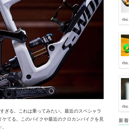
rbs
rbs
rbs
こよすぎる。これは乗ってみたい。最近のスペシャラ
イケてる。このバイクや最近のクロカンバイクを見
新着
た。