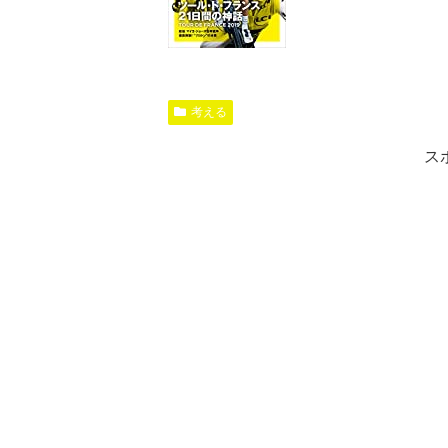
考える
ス