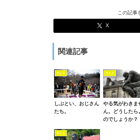
この記事
X
関連記事
考える
考える
しぶとい、おじさん
やる気がわきま
たち。
ん。どうしたら
のでしょうか？
考える