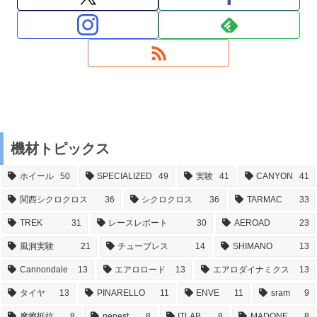
機材トピックス
ホイール
50
SPECIALIZED
49
実験
41
CANYON
41
関西シクロクロス
36
シクロクロス
36
TARMAC
33
TREK
31
レースレポート
30
AEROAD
23
風洞実験
21
チューブレス
14
SHIMANO
13
Cannondale
13
エアロロード
13
エアロダイナミクス
13
タイヤ
13
PINARELLO
11
ENVE
11
sram
9
摩擦抵抗
8
nepest
8
ITLAB
8
MADONE
8