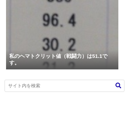
私のヘマトクリット値（戦闘力）は51.1で
す。