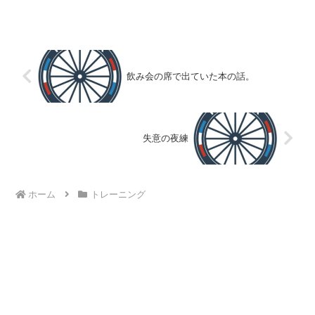
飲み会の席で出ていた本の話。
失意の夜練
ホーム
トレーニング