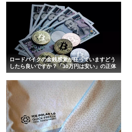
ロードバイクの金銭感覚が狂っていますどう
したら良いですか？「30万円は安い」の正体