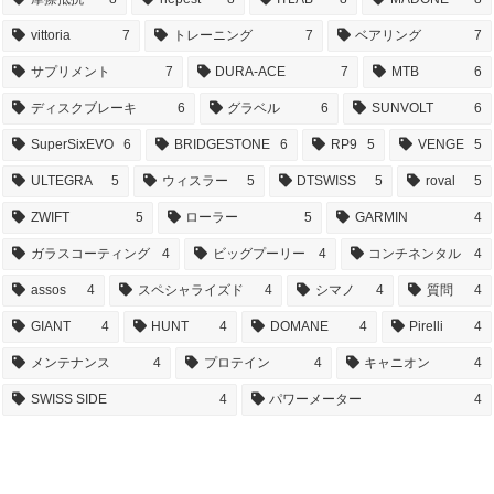
vittoria
7
トレーニング
7
ベアリング
7
サプリメント
7
DURA-ACE
7
MTB
6
ディスクブレーキ
6
グラベル
6
SUNVOLT
6
SuperSixEVO
6
BRIDGESTONE
6
RP9
5
VENGE
5
ULTEGRA
5
ウィスラー
5
DTSWISS
5
roval
5
ZWIFT
5
ローラー
5
GARMIN
4
ガラスコーティング
4
ビッグプーリー
4
コンチネンタル
4
assos
4
スペシャライズド
4
シマノ
4
質問
4
GIANT
4
HUNT
4
DOMANE
4
Pirelli
4
メンテナンス
4
プロテイン
4
キャニオン
4
SWISS SIDE
4
パワーメーター
4