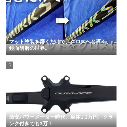
マット塗装を磨くだけで、グロスへと導く、
鏡面研磨の世界。
激安パワーメーター時代、単体1.3万円、クラ
ンク付きでも3万！