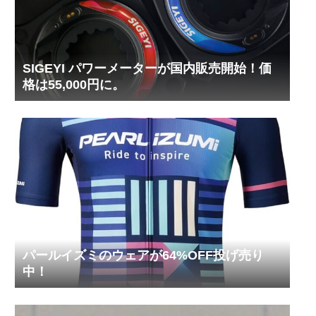
SIGEYI パワーメーターが国内販売開始！価
格は55,000円に。
パールイズミのウェアが64%OFF投げ売り
中！