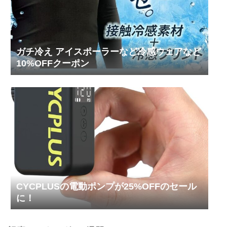
ガチ冷え アイスポーラーなど冷感ウェアなど
10%OFFクーポン
CYCPLUSの電動ポンプが25%OFFのセール
に！