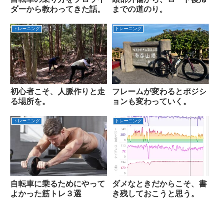
ダーから教わってきた話。
までの道のり。
トレーニング
トレーニング
初心者こそ、人脈作りと走
フレームが変わるとポジシ
る場所を。
ョンも変わっていく。
トレーニング
トレーニング
自転車に乗るためにやって
ダメなときだからこそ、書
よかった筋トレ３選
き残しておこうと思う。