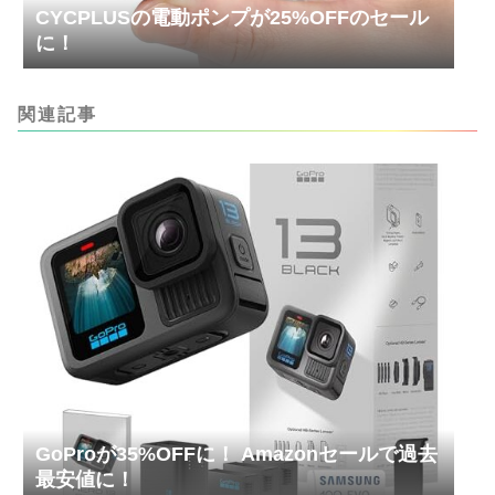
CYCPLUSの電動ポンプが25%OFFのセール
に！
関連記事
GoProが35%OFFに！ Amazonセールで過去
最安値に！