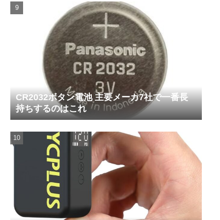
CR2032ボタン電池 主要メーカ7社で一番長
持ちするのはこれ