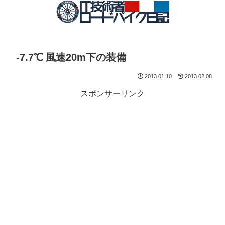
-7.7℃ 風速20m下の装備
2013.01.10
2013.02.08
スポンサーリンク