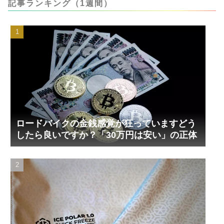
記事ランキング（1週間）
ロードバイクの金銭感覚が狂っていますどう
したら良いですか？「30万円は安い」の正体