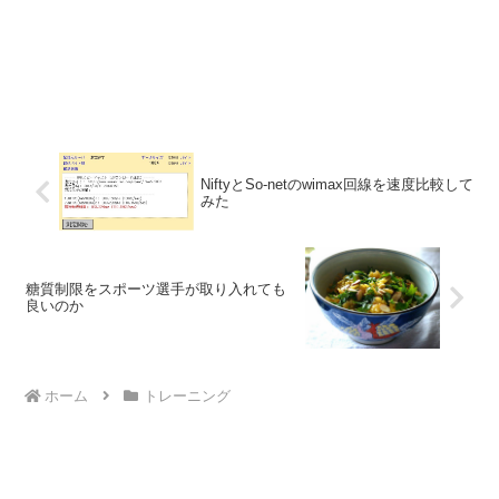
NiftyとSo-netのwimax回線を速度比較して
みた
糖質制限をスポーツ選手が取り入れても
良いのか
ホーム
トレーニング