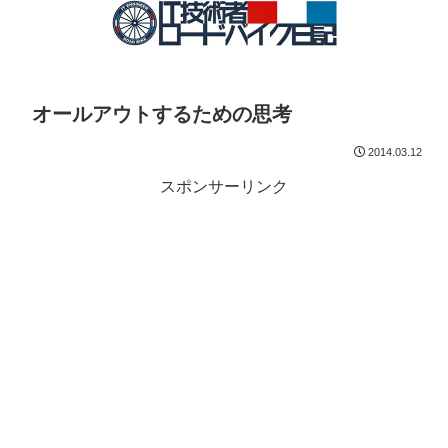
オールアウトするための思考
2014.03.12
スポンサーリンク