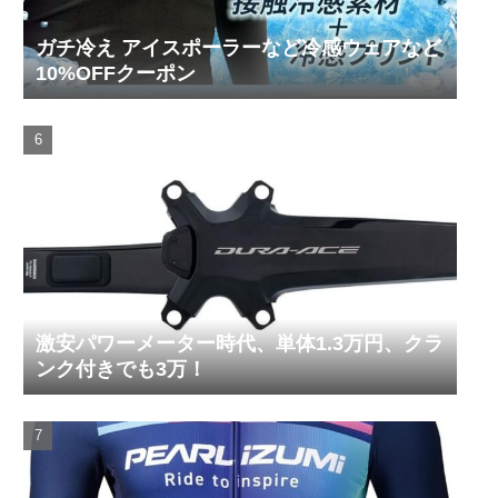
ガチ冷え アイスポーラーなど冷感ウェアなど
10%OFFクーポン
激安パワーメーター時代、単体1.3万円、クラ
ンク付きでも3万！