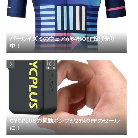
パールイズミのウェアが64%OFF投げ売り
中！
CYCPLUSの電動ポンプが25%OFFのセール
に！