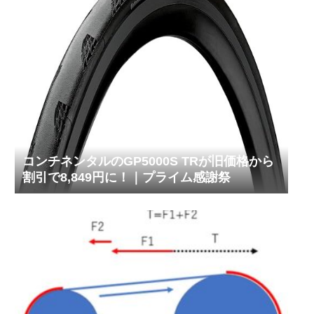
コンチネンタルのGP5000S TRが旧価格から
割引で8,849円に！｜プライム感謝祭