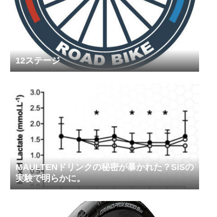
12ステージ
MAULTENドリンクの秘密が暴かれた？SiSの
実験で明らかに。