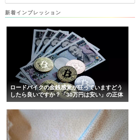
な寸法設計に落ち着いています。ピストン出しチ
キンレースの末のツール幾度となくオイル漏れし
ましたが、ギリギリまで攻めてますのでピストン
新着インプレッション
内部の汚れをさらに掃除できると思います。前作
の...
ロードバイクの金銭感覚が狂っていますどう
したら良いですか？「30万円は安い」の正体