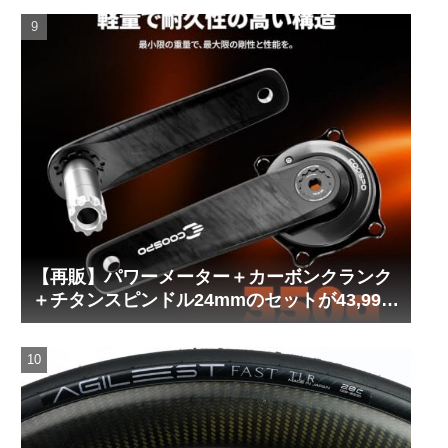
【再販】パワーメーター＋カーボンクランク
＋チタンスピンドル24mmのセットが43,999
円！