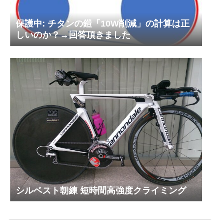
保護中: チタンの鎧「10W削減」の計算は正
しいのか？→回答頂きました
シルベスト朝練 短時間高強度クライミング