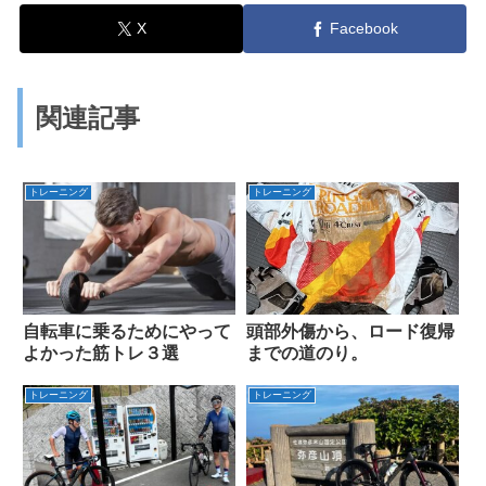
X
Facebook
関連記事
トレーニング
トレーニング
自転車に乗るためにやって
頭部外傷から、ロード復帰
よかった筋トレ３選
までの道のり。
トレーニング
トレーニング