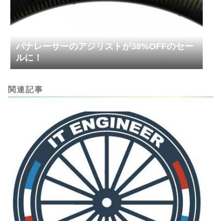
パナレーサーのアジリストが38%OFFのセー
ルに！
関連記事