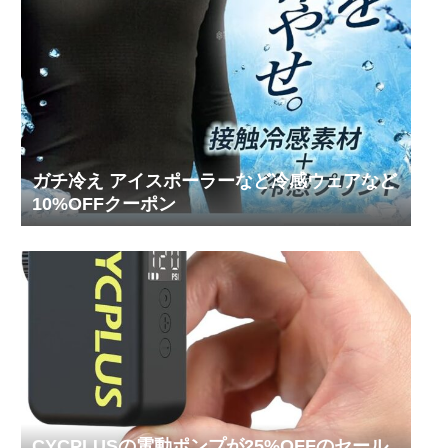
ガチ冷え アイスポーラーなど冷感ウェアなど
10%OFFクーポン
CYCPLUSの電動ポンプが25%OFFのセール