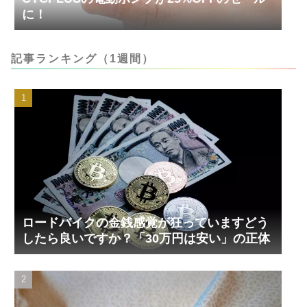
に！
記事ランキング（1週間）
ロードバイクの金銭感覚が狂っていますどう
したら良いですか？「30万円は安い」の正体