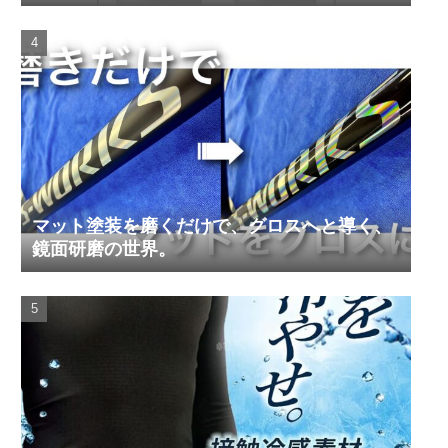
マット塗装を磨くだけで、グロスへと導く、
鏡面研磨の世界。