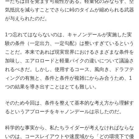
ーたちは目を覚ます可能性がある。軽量化のみならず、空
気抵抗を減らすことでさらに峠のタイムが縮められる武器
が与えられたのだ。
1つ忘れてはならないのは、キャノンデールが実施した実
験の条件（一定出力、一定勾配）は整いすぎているという
ことだ。本来であれば現実世界におけるさまざまな条件を
加味し、エアロロードと軽量バイクの違いについて議論さ
れるべきだ。しかし、使用するコース、風向き、ドラフテ
ィングの有無と、条件と条件が複雑にからみ合うため、1
つの結果を導き出すことはとても難しい。
そのため今回は、条件を整えて基本的な考え方から理解す
るというアプローチをキャノンデールは示したのだ。
科学的な事実から、私たちライダーが考えなければならな
いのは、コースレイアウトや速度域から「どの環境下で優