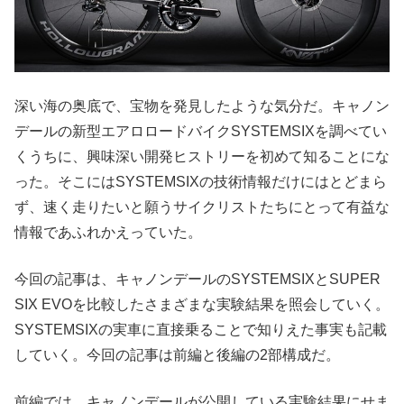
深い海の奥底で、宝物を発見したような気分だ。キャノン
デールの新型エアロロードバイクSYSTEMSIXを調べてい
くうちに、興味深い開発ヒストリーを初めて知ることにな
った。そこにはSYSTEMSIXの技術情報だけにはとどまら
ず、速く走りたいと願うサイクリストたちにとって有益な
情報であふれかえっていた。
今回の記事は、キャノンデールのSYSTEMSIXとSUPER
SIX EVOを比較したさまざまな実験結果を照会していく。
SYSTEMSIXの実車に直接乗ることで知りえた事実も記載
していく。今回の記事は前編と後編の2部構成だ。
前編では、キャノンデールが公開している実験結果にせま