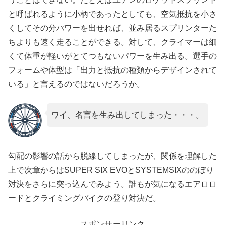
と呼ばれるように小柄であったとしても、空気抵抗を小さ
くしてその分パワーを出せれば、並み居るスプリンターた
ちよりも速く走ることができる。対して、クライマーは細
くて体重が軽いがとてつもないパワーを生み出る。選手の
フォームや体型は「出力と抵抗の種類からデザインされて
いる」と言えるのではないだろうか。
ワイ、名言を生み出してしまった・・・。
勾配の影響の話から脱線してしまったが、関係を理解した
上で次章からはSUPER SIX EVOとSYSTEMSIXののぼり
対決をさらに突っ込んでみよう。誰もが気になるエアロロ
ードとクライミングバイクの登り対決だ。
スポンサーリンク