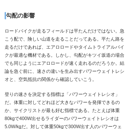
勾配の影響
ロードバイクが走るフィールドは平たんだけではない。急
こう配で、険しい山道を走ることだってある。平たん路を
走るだけであれば、エアロロードやタイムトライアルバイ
クが最適な機材である。しかし、勾配がキツイ坂道の場合
でも同じようにエアロロードが速く走れるのだろうか。結
論を急ぐ前に、速さの違いを生み出すパワーウェイトレシ
オと、空気抵抗の関係から確認していこう。
登りの速さを決定する指標は「パワーウェイトレシオ」
だ。体重に対してどれほど大きなパワーを発揮できるの
か、サイクリストが最も好む指標である。たとえば体重
80kgで400W出せるライダーのパワーウェイトレシオは
5.0W/kgだ。対して体重50kgで300W出す人のパワーウェ