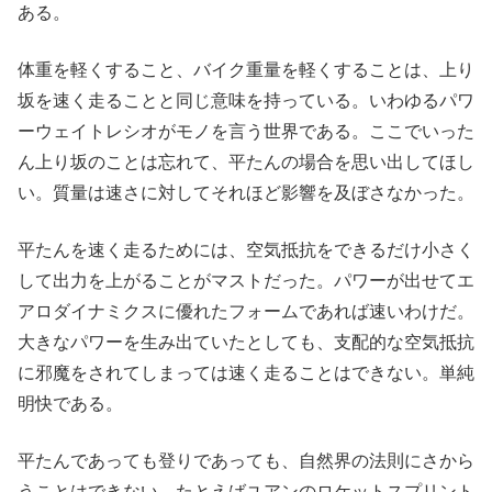
ある。
体重を軽くすること、バイク重量を軽くすることは、上り
坂を速く走ることと同じ意味を持っている。いわゆるパワ
ーウェイトレシオがモノを言う世界である。ここでいった
ん上り坂のことは忘れて、平たんの場合を思い出してほし
い。質量は速さに対してそれほど影響を及ぼさなかった。
平たんを速く走るためには、空気抵抗をできるだけ小さく
して出力を上がることがマストだった。パワーが出せてエ
アロダイナミクスに優れたフォームであれば速いわけだ。
大きなパワーを生み出ていたとしても、支配的な空気抵抗
に邪魔をされてしまっては速く走ることはできない。単純
明快である。
平たんであっても登りであっても、自然界の法則にさから
うことはできない。たとえばユアンのロケットスプリント