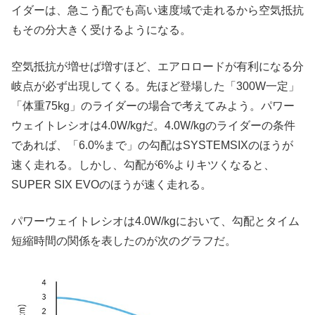
イダーは、急こう配でも高い速度域で走れるから空気抵抗
もその分大きく受けるようになる。
空気抵抗が増せば増すほど、エアロロードが有利になる分
岐点が必ず出現してくる。先ほど登場した「300W一定」
「体重75kg」のライダーの場合で考えてみよう。パワー
ウェイトレシオは4.0W/kgだ。4.0W/kgのライダーの条件
であれば、「6.0%まで」の勾配はSYSTEMSIXのほうが
速く走れる。しかし、勾配が6%よりキツくなると、
SUPER SIX EVOのほうが速く走れる。
パワーウェイトレシオは4.0W/kgにおいて、勾配とタイム
短縮時間の関係を表したのが次のグラフだ。