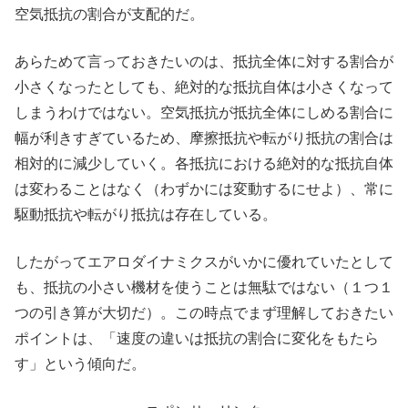
空気抵抗の割合が支配的だ。
あらためて言っておきたいのは、抵抗全体に対する割合が
小さくなったとしても、絶対的な抵抗自体は小さくなって
しまうわけではない。空気抵抗が抵抗全体にしめる割合に
幅が利きすぎているため、摩擦抵抗や転がり抵抗の割合は
相対的に減少していく。各抵抗における絶対的な抵抗自体
は変わることはなく（わずかには変動するにせよ）、常に
駆動抵抗や転がり抵抗は存在している。
したがってエアロダイナミクスがいかに優れていたとして
も、抵抗の小さい機材を使うことは無駄ではない（１つ１
つの引き算が大切だ）。この時点でまず理解しておきたい
ポイントは、「速度の違いは抵抗の割合に変化をもたら
す」という傾向だ。