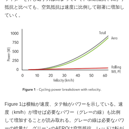
抵抗と比べても、空気抵抗は速度に比例して顕著に増加し
ていく。
Figure 1は横軸が速度、タテ軸がパワーを示している。速
度（km/h）が増せば必要なパワー（グレーの線）も比例
して増加することが読み取れる。グレーの線は必要なパワ
ーの総量だ。グリーンのAEROは空気抵抗、レッドは転が