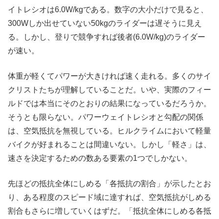
イトレシオは6.0W/kgである。数字の大小だけで見ると、
300Wしか出せていない50kgのライダーは遅そうに見え
る。しかし、登りで競争すれば後者(6.0W/kg)のライダー
が速い。
体重が軽くてパワーが大きければ速く走れる。多くのサイ
クリストたちが理解していることだ。いや、実際のフィー
ルドでは本当にそのとおりの結果になっているだろうか。
そうとも限らない。パワーウェイトレシオと勾配の関係
は、空気抵抗を無視している。ヒルクライムにおいて軽量
バイクが好まれることは間違いない。しかし「軽さ」は、
速さを決定するための数ある要素の1つでしかない。
先ほどの抵抗全体にしめる「各抵抗の割合」が示したとお
り、ある程度のスピード域に達すれば、空気抵抗がしめる
割合もさらに増していくはずだ。「抵抗全体にしめる各抵