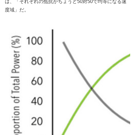
は、「それぞれの抵抗がちょうど50対50で均等になる速
度域」だ。