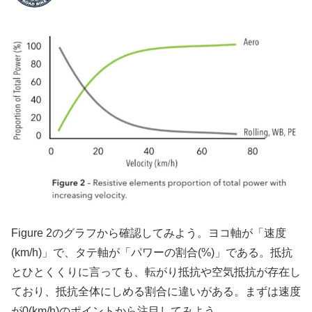
Figure 2のグラフから確認してみよう。ヨコ軸が「速度
(km/h)」で、タテ軸が「パワーの割合(%)」である。抵抗
とひとくくりに言っても、転がり抵抗や空気抵抗が存在し
ており、抵抗全体にしめる割合に違いがある。まずは速度
が0(km/h)のポイントから注目してみよう。