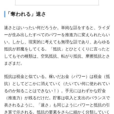
「奪われる」速さ
速さとはいったい何だろうか。単純な話をすると、ライダ
ーが生み出したすべてのパワーを推進力に変えられたらい
い。しかし、現実的に考えても無理な話であり、あらゆる
抵抗が邪魔をしてくる。「抵抗」とひとくくりに言ったと
してもその種類は、空気抵抗、転がり抵抗、摩擦抵抗とさ
まざまだ。
抵抗は税金と似ている。稼いだお金（パワー）は税金（抵
抗）としてどこかに消えていく（たいてい何に使われてい
るのか知ることはできない！）。手元にはわずかな貯金
（推進力）が残るだけだ。貯蓄は収入と支出のバランスで
表されるように、「速さ」も同じようにパワーと抵抗の引
き算で示される。抵抗の要素をさらに細かく分類していく