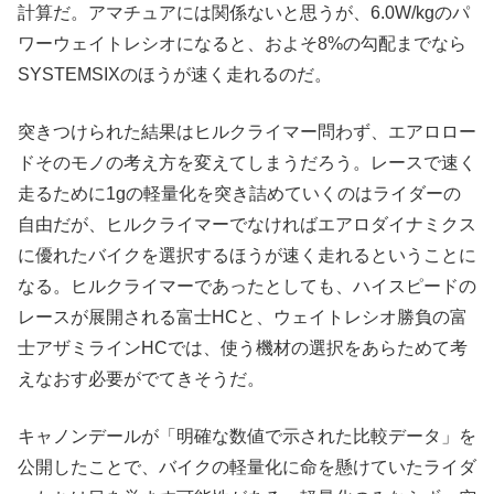
計算だ。アマチュアには関係ないと思うが、6.0W/kgのパ
ワーウェイトレシオになると、およそ8%の勾配までなら
SYSTEMSIXのほうが速く走れるのだ。
突きつけられた結果はヒルクライマー問わず、エアロロー
ドそのモノの考え方を変えてしまうだろう。レースで速く
走るために1gの軽量化を突き詰めていくのはライダーの
自由だが、ヒルクライマーでなければエアロダイナミクス
に優れたバイクを選択するほうが速く走れるということに
なる。ヒルクライマーであったとしても、ハイスピードの
レースが展開される富士HCと、ウェイトレシオ勝負の富
士アザミラインHCでは、使う機材の選択をあらためて考
えなおす必要がでてきそうだ。
キャノンデールが「明確な数値で示された比較データ」を
公開したことで、バイクの軽量化に命を懸けていたライダ