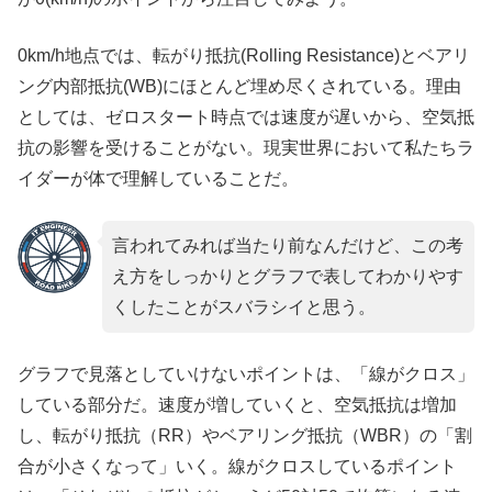
0km/h地点では、転がり抵抗(Rolling Resistance)とベアリ
ング内部抵抗(WB)にほとんど埋め尽くされている。理由
としては、ゼロスタート時点では速度が遅いから、空気抵
抗の影響を受けることがない。現実世界において私たちラ
イダーが体で理解していることだ。
言われてみれば当たり前なんだけど、この考
え方をしっかりとグラフで表してわかりやす
くしたことがスバラシイと思う。
グラフで見落としていけないポイントは、「線がクロス」
している部分だ。速度が増していくと、空気抵抗は増加
し、転がり抵抗（RR）やベアリング抵抗（WBR）の「割
合が小さくなって」いく。線がクロスしているポイント