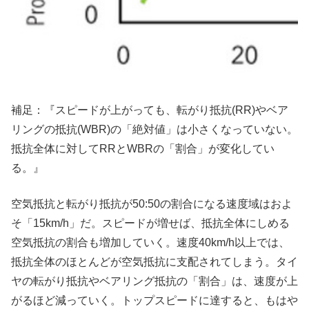
補足：『スピードが上がっても、転がり抵抗(RR)やベア
リングの抵抗(WBR)の「絶対値」は小さくなっていない。
抵抗全体に対してRRとWBRの「割合」が変化してい
る。』
空気抵抗と転がり抵抗が50:50の割合になる速度域はおよ
そ「15km/h」だ。スピードが増せば、抵抗全体にしめる
空気抵抗の割合も増加していく。速度40km/h以上では、
抵抗全体のほとんどが空気抵抗に支配されてしまう。タイ
ヤの転がり抵抗やベアリング抵抗の「割合」は、速度が上
がるほど減っていく。トップスピードに達すると、もはや