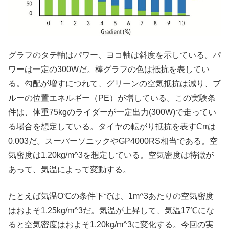
グラフのタテ軸はパワー、ヨコ軸は斜度を示している。パ
ワーは一定の300Wだ。棒グラフの色は抵抗を表してい
る。勾配が増すにつれて、グリーンの空気抵抗は減り、ブ
ルーの位置エネルギー（PE）が増している。この実験条
件は、体重75kgのライダーが一定出力(300W)で走ってい
る場合を想定している。タイヤの転がり抵抗を表すCrrは
0.003だ。スーパーソニックやGP4000RS相当である。空
気密度は1.20kg/m^3を想定している。空気密度は特徴が
あって、気温によって変動する。
たとえば気温O℃の条件下では、1m^3あたりの空気密度
はおよそ1.25kg/m^3だ。気温が上昇して、気温17℃にな
ると空気密度はおよそ1.20kg/m^3に変化する。今回の実