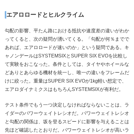
エアロロードとヒルクライム
勾配の影響、平たん路における抵抗や速度差の違いがわか
ってくると、次の疑問が湧いてくる。「勾配が何％までで
あれば、エアロロードが速いのか」という疑問である。キ
ャノンデールはSYSTEMSIXとSUPER SIX EVOを比較し
て実験をおこなった。条件としては、タイヤやホイールな
どありとあらゆる機材を統一し、唯一の違いをフレームだ
けに絞った。重量はSUPER SIX EVOが1kg軽い想定で、
エアロダイナミクスはもちろんSYSTEMSIXが有利だ。
テスト条件でもう一つ決定しなければならないことは、ラ
イダーのパワーウェイトレシオだ。パワーウェイトレシオ
と勾配の関係は、坂を登るスピードに影響を与えることは
先ほど確認したとおりだ。パワーウェイトレシオが高いラ