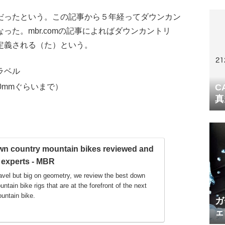
だったという。この記事から５年経ってダウンカン
った。mbr.comの記事によればダウンカントリ
定義される（た）という。
ラベル
0mmぐらいまで）
C
真
wn country mountain bikes reviewed and
 experts - MBR
ravel but big on geometry, we review the best down
ntain bike rigs that are at the forefront of the next
untain bike.
ガ
ェ