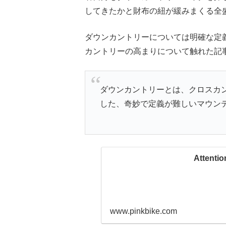
してきたかと財布の紐が緩みまくる全
ダウンカントリーについては明確な定義がさ
カントリーの高まりについて触れた記
ダウンカントリーとは、クロスカ
した、奇妙で定義が難しいマウン
Attentio
www.pinkbike.com