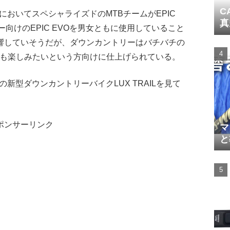
C
スにおいてスペシャライズドのMTBチームがEPIC
真
ー向けのEPIC EVOを男女ともに使用していること
響していそうだが、ダウンカントリーはバチバチの
ルも楽しみたいという方向けに仕上げられている。
の新型ダウンカントリーバイクLUX TRAILを見て
ポンサーリンク
マ
と