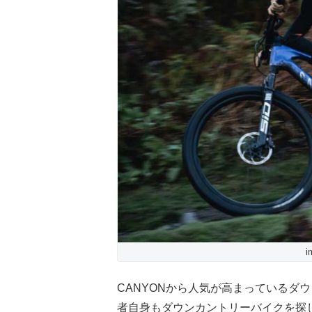
i
CANYONから人気が高まっているダウ
者自身もダウンカントリーバイクを探