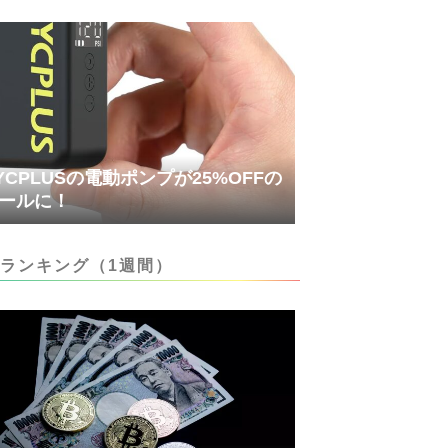
YCPLUSの電動ポンプが25%OFFの
ールに！
ランキング（1週間）