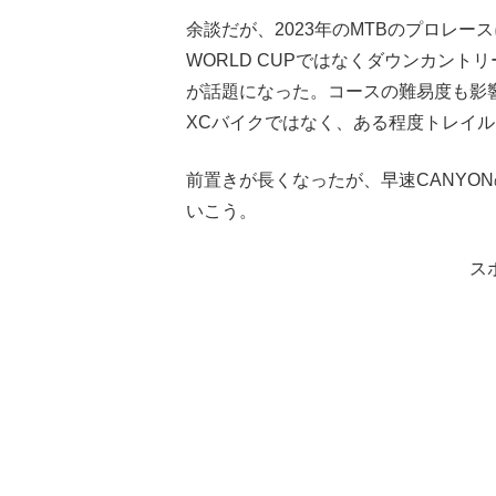
余談だが、2023年のMTBのプロレー
WORLD CUPではなくダウンカントリ
が話題になった。コースの難易度も影
XCバイクではなく、ある程度トレイ
前置きが長くなったが、早速CANYON
いこう。
ス