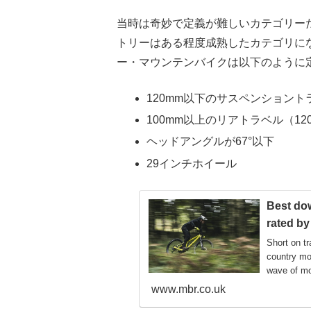
当時は奇妙で定義が難しいカテゴリー
トリーはある程度成熟したカテゴリにな
ー・マウンテンバイクは以下のように
120mm以下のサスペンショント
100mm以上のリアトラベル（12
ヘッドアングルが67°以下
29インチホイール
Best do
rated by
Short on t
country mou
wave of mo
www.mbr.co.uk