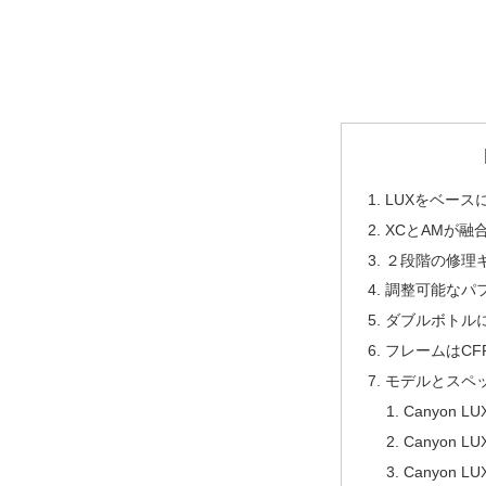
LUXをベース
XCとAMが融
２段階の修理
調整可能なパ
ダブルボトル
フレームはCF
モデルとスペ
Canyon LU
Canyon LU
Canyon LUX