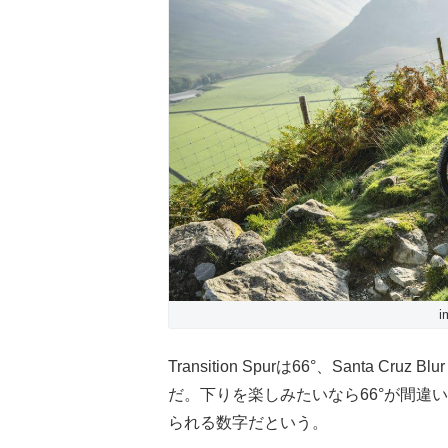
i
Transition Spurは66°、Santa Cru
だ。下りを楽しみたいなら66°が間違い
られる数字だという。