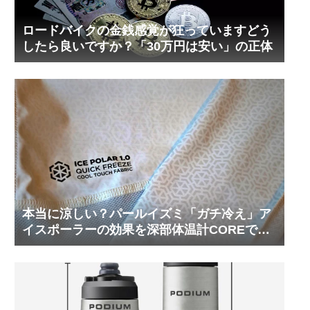
ロードバイクの金銭感覚が狂っていますどう
したら良いですか？「30万円は安い」の正体
本当に涼しい？パールイズミ「ガチ冷え」ア
イスポーラーの効果を深部体温計COREで測
ってみた