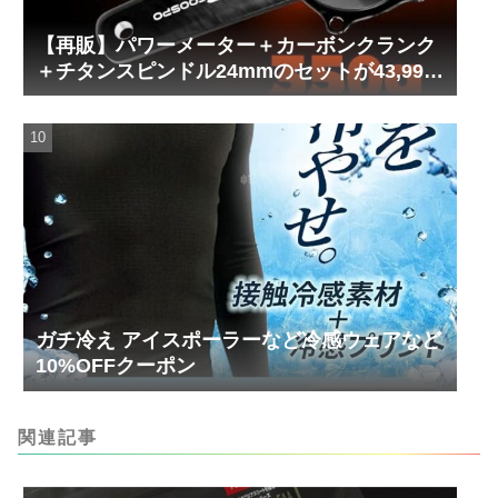
【再販】パワーメーター＋カーボンクランク
＋チタンスピンドル24mmのセットが43,999
円！
ガチ冷え アイスポーラーなど冷感ウェアなど
10%OFFクーポン
関連記事