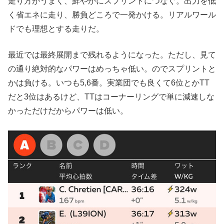
走り方がうまく、鮮やかにスプリントにつなぐ。出力を低
く省エネに走り、勝負どころで一発かける。リアルワール
ドでも理想とする走りだ。
最近では最終展開まで残れるようになった。ただし、見て
の通り絶対的なパワーはめっちゃ低い。のでスプリントと
かは負ける。いつも5,6番。実業団でも良くて6位とかTT
だと3位はあるけど、TTはコーナーリングで単に減速しな
かっただけだからパワーは低い。