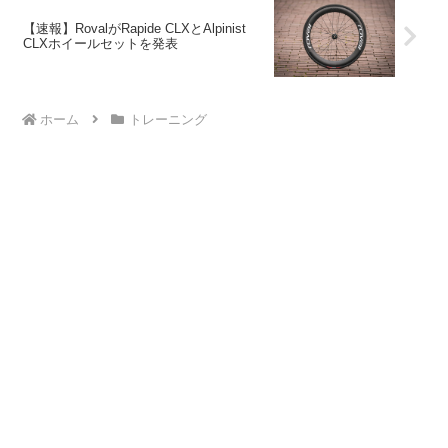
【速報】RovalがRapide CLXとAlpinist
CLXホイールセットを発表
ホーム
トレーニング