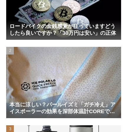
ロードバイクの金銭感覚が狂っていますどう
したら良いですか？「30万円は安い」の正体
本当に涼しい？パールイズミ「ガチ冷え」ア
イスポーラーの効果を深部体温計COREで測
ってみた