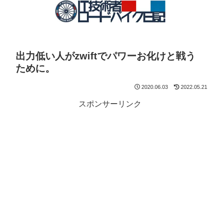
出力低い人がzwiftでパワーお化けと戦う
ために。
2020.06.03
2022.05.21
スポンサーリンク