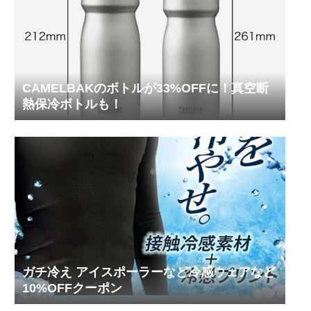
CAMELBAKのボトルが33%OFFに！真空断
熱保冷ボトルも！
ガチ冷え アイスポーラーなど冷感ウェアなど
10%OFFクーポン