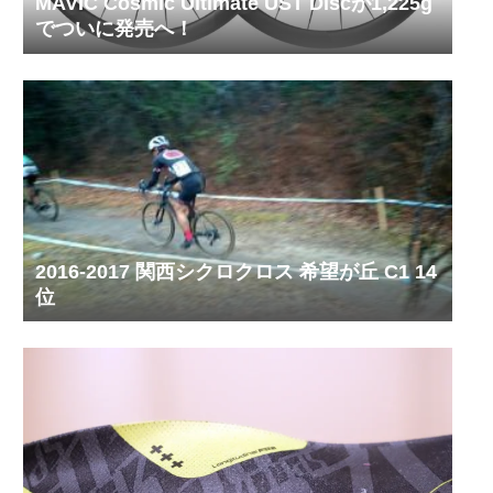
MAVIC Cosmic Ultimate UST Discが1,225g
でついに発売へ！
2016-2017 関西シクロクロス 希望が丘 C1 14
位