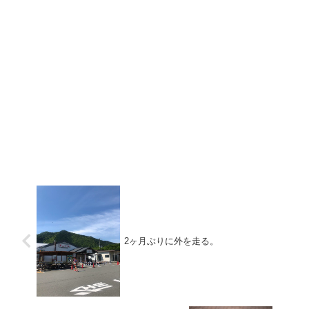
2ヶ月ぶりに外を走る。