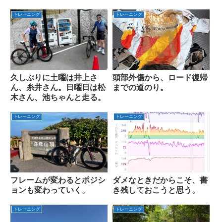
トレーニング
トレーニング
久しぶりに土曜は井上さ
頭部外傷から、ロード復帰
ん、糸井さん。日曜日は松
までの道のり。
木さん、池ちゃんと走る。
トレーニング
トレーニング
フレームが変わるとポジシ
ダメなときだからこそ、書
ョンも変わっていく。
き残しておこうと思う。
トレーニング
トレーニング