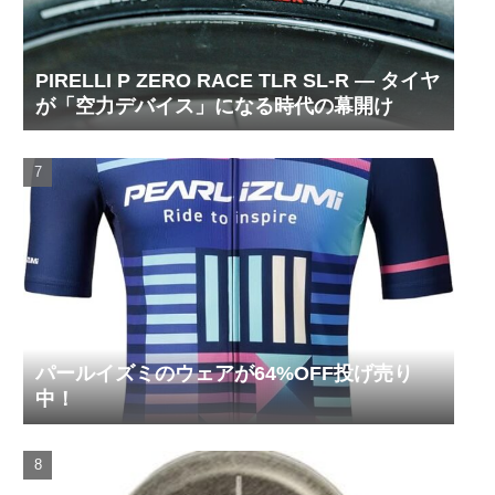
PIRELLI P ZERO RACE TLR SL-R ― タイヤ
が「空力デバイス」になる時代の幕開け
パールイズミのウェアが64%OFF投げ売り
中！