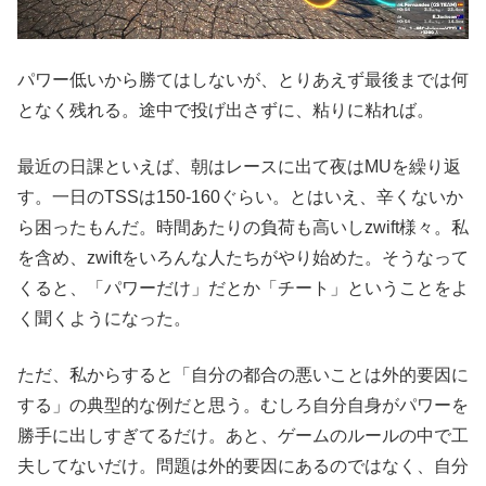
パワー低いから勝てはしないが、とりあえず最後までは何
となく残れる。途中で投げ出さずに、粘りに粘れば。
最近の日課といえば、朝はレースに出て夜はMUを繰り返
す。一日のTSSは150-160ぐらい。とはいえ、辛くないか
ら困ったもんだ。時間あたりの負荷も高いしzwift様々。私
を含め、zwiftをいろんな人たちがやり始めた。そうなって
くると、「パワーだけ」だとか「チート」ということをよ
く聞くようになった。
ただ、私からすると「自分の都合の悪いことは外的要因に
する」の典型的な例だと思う。むしろ自分自身がパワーを
勝手に出しすぎてるだけ。あと、ゲームのルールの中で工
夫してないだけ。問題は外的要因にあるのではなく、自分