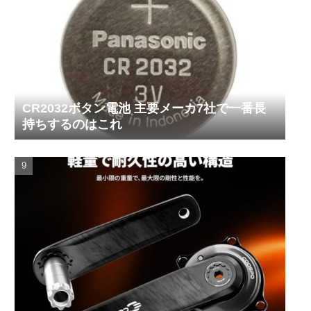
CR2032ボタン電池 主要メーカ7社で一番長
持ちするのはこれ