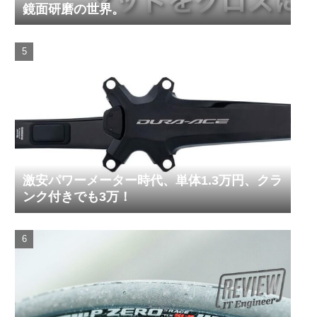
鏡面研磨の世界。
激安パワーメーター時代、単体1.3万円、クラ
ンク付きでも3万！