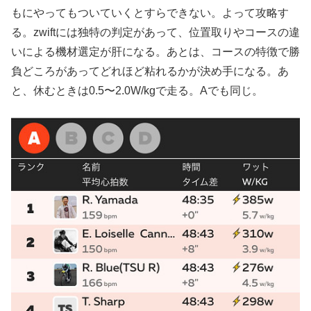
もにやってもついていくとすらできない。よって攻略す
る。zwiftには独特の判定があって、位置取りやコースの違
いによる機材選定が肝になる。あとは、コースの特徴で勝
負どころがあってどれほど粘れるかが決め手になる。あ
と、休むときは0.5〜2.0W/kgで走る。Aでも同じ。