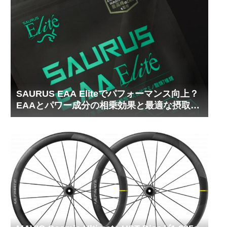
SAURUS EAA Eliteでパフォーマンス向上？
EAAとパワー成分の相乗効果と最適な摂取タ
イミング