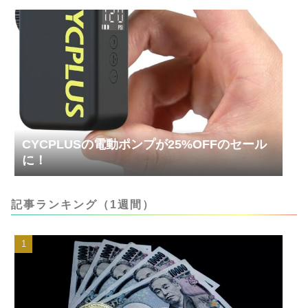
CYCPLUSの電動ポンプが25%OFFのセール
に！
記事ランキング（1週間）