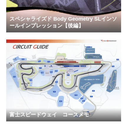
スペシャライズド Body Geometry SLインソ
ールインプレッション【後編】
富士スピードウェイ コースメモ