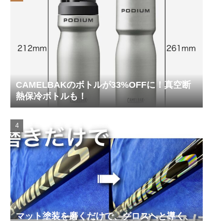
CAMELBAKのボトルが33%OFFに！真空断
熱保冷ボトルも！
マット塗装を磨くだけで、グロスへと導く、