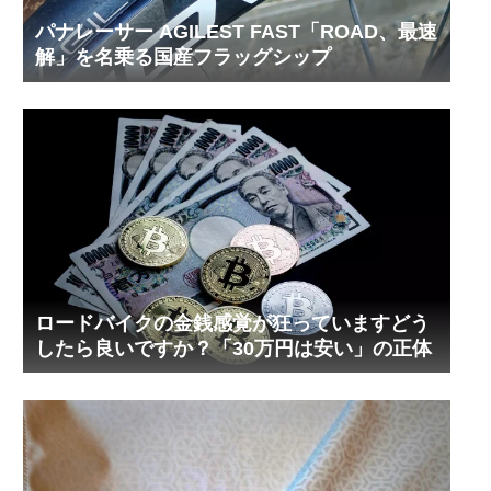
パナレーサー AGILEST FAST「ROAD、最速
解」を名乗る国産フラッグシップ
ロードバイクの金銭感覚が狂っていますどう
したら良いですか？「30万円は安い」の正体