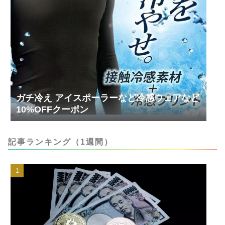
ガチ冷え アイスポーラーなど冷感ウェアなど
10%OFFクーポン
記事ランキング（1週間）