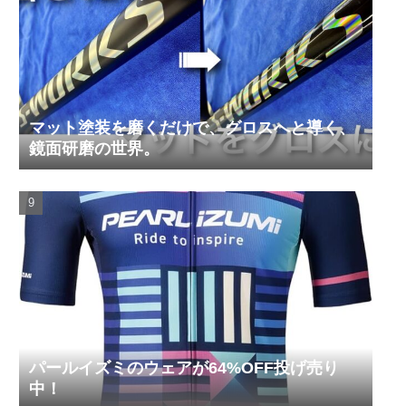
マット塗装を磨くだけで、グロスへと導く、
鏡面研磨の世界。
パールイズミのウェアが64%OFF投げ売り
中！