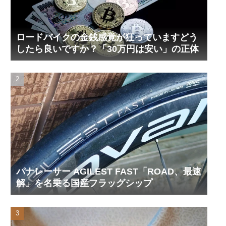
ロードバイクの金銭感覚が狂っていますどう
したら良いですか？「30万円は安い」の正体
パナレーサー AGILEST FAST「ROAD、最速
解」を名乗る国産フラッグシップ