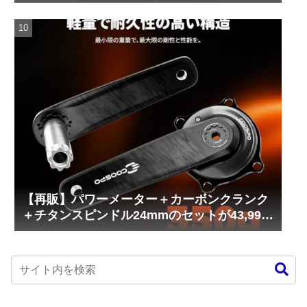
【再販】パワーメーター＋カーボンクランク
＋チタンスピンドル24mmのセットが43,999
円！