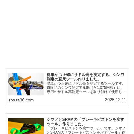
簡単かつ正確にサドル高を測定する、シンワ
測定の直尺ツール作りました。
簡単かつ正確にサドル高を測定するツールです。
市販品のシンワ測定アル助（￥1,375円程）に、
専用のサドル高測定ツールを取り付けて使用しま
す。これまで以上に、サドル高を容易に測定でき
2025.12.11
rbs.ta36.com
るようになりました。シンワ測定(Shinwa
Sokutei) アルミ直尺 アル助 1m ホワイト
65445posted at 2025.12.12シンワ測定(Shinwa
Sokutei)￥1,375Amazon.c...
シマノとSRAMの「ブレーキピストンを戻す
ツール」作りました。
「ブレーキピストンを戻すツール」です。シマノ
とSRAMの「ブレーキピストンを戻すツール」作