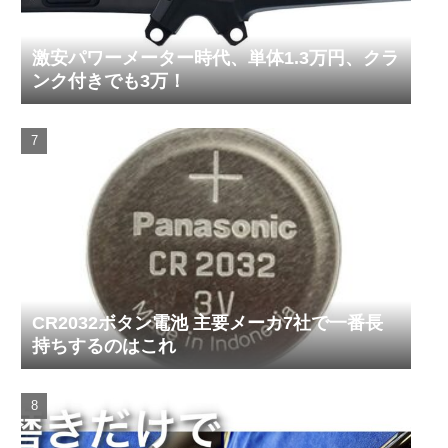
激安パワーメーター時代、単体1.3万円、クラ
ンク付きでも3万！
CR2032ボタン電池 主要メーカ7社で一番長
持ちするのはこれ