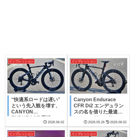
インプレッション
インプレッション
“快適系ロードは遅い”
Canyon Endurace
という先入観を壊す、
CFR Di2 エンデュラン
CANYON
スの名を借りた最速オ
ENDURACE 高速エン
ールロードレーサー
2026.06.02
2026.05.26
2026.06.02
デュランスバイク イン
プレッション
インプレッション
インプレッション